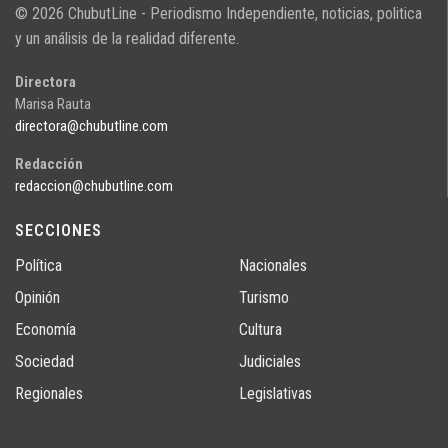
© 2026 ChubutLine - Periodismo Independiente, noticias, politica
y un análisis de la realidad diferente.
Directora
Marisa Rauta
directora@chubutline.com
Redacción
redaccion@chubutline.com
SECCIONES
Política
Nacionales
Opinión
Turismo
Economía
Cultura
Sociedad
Judiciales
Regionales
Legislativas