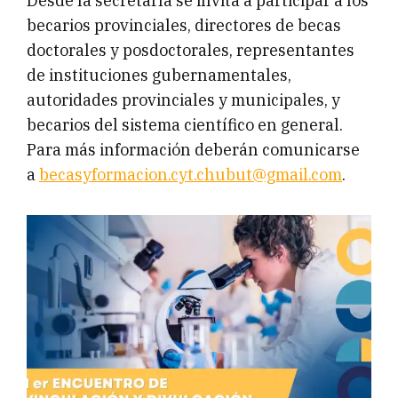
Desde la secretaría se invita a participar a los
becarios provinciales, directores de becas
doctorales y posdoctorales, representantes
de instituciones gubernamentales,
autoridades provinciales y municipales, y
becarios del sistema científico en general.
Para más información deberán comunicarse
a
becasyformacion.cyt.chubut@gmail.com
.