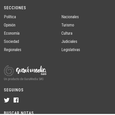
SECCIONES
Política
Nacionales
Opinión
Turismo
Economía
Cultura
Sociedad
Judiciales
Regionales
Legislativas
Un producto de GuruMedia SAS
SEGUINOS
BUSCAR NOTAS