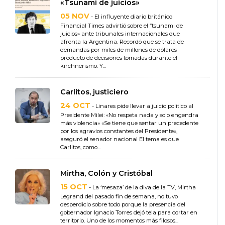
«Tsunami de juicios»
05 NOV
- El influyente diario británico
Financial Times advirtió sobre el “tsunami de
juicios» ante tribunales internacionales que
afronta la Argentina. Recordó que se trata de
demandas por miles de millones de dólares
producto de decisiones tomadas durante el
kirchnerismo. Y...
Carlitos, justiciero
24 OCT
- Linares pide llevar a juicio político al
Presidente Milei: «No respeta nada y solo engendra
más violencia» «Se tiene que sentar un precedente
por los agravios constantes del Presidente»,
aseguró el senador nacional El tema es que
Carlitos, como...
Mirtha, Colón y Cristóbal
15 OCT
- La ‘mesaza’ de la diva de la TV, Mirtha
Legrand del pasado fin de semana, no tuvo
desperdicio sobre todo porque la presencia del
gobernador Ignacio Torres dejó tela para cortar en
territorio. Uno de los momentos más filosos...