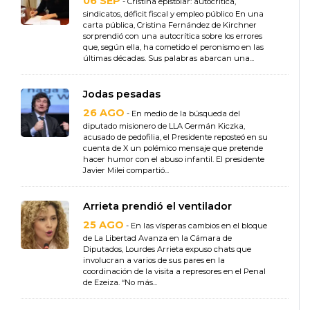
06 SEP
- Cristina epistolar: autocrítica,
sindicatos, déficit fiscal y empleo público En una
carta pública, Cristina Fernández de Kirchner
sorprendió con una autocrítica sobre los errores
que, según ella, ha cometido el peronismo en las
últimas décadas. Sus palabras abarcan una...
Jodas pesadas
26 AGO
- En medio de la búsqueda del
diputado misionero de LLA Germán Kiczka,
acusado de pedofilia, el Presidente reposteó en su
cuenta de X un polémico mensaje que pretende
hacer humor con el abuso infantil. El presidente
Javier Milei compartió...
Arrieta prendió el ventilador
25 AGO
- En las vísperas cambios en el bloque
de La Libertad Avanza en la Cámara de
Diputados, Lourdes Arrieta expuso chats que
involucran a varios de sus pares en la
coordinación de la visita a represores en el Penal
de Ezeiza. “No más...