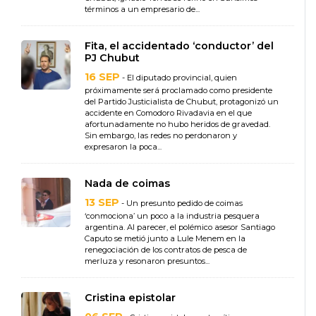
términos a un empresario de...
Fita, el accidentado ‘conductor’ del
PJ Chubut
16 SEP
- El diputado provincial, quien
próximamente será proclamado como presidente
del Partido Justicialista de Chubut, protagonizó un
accidente en Comodoro Rivadavia en el que
afortunadamente no hubo heridos de gravedad.
Sin embargo, las redes no perdonaron y
expresaron la poca...
Nada de coimas
13 SEP
- Un presunto pedido de coimas
‘conmociona’ un poco a la industria pesquera
argentina. Al parecer, el polémico asesor Santiago
Caputo se metió junto a Lule Menem en la
renegociación de los contratos de pesca de
merluza y resonaron presuntos...
Cristina epistolar