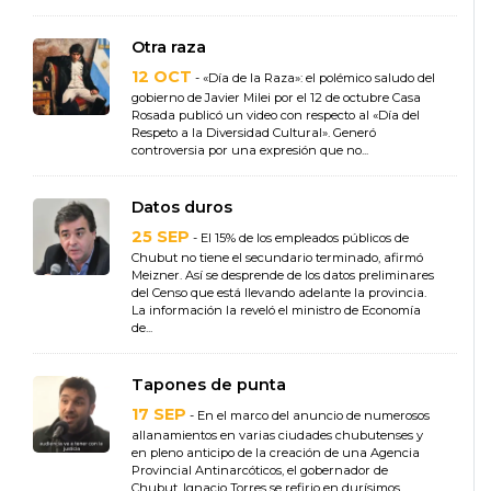
Otra raza
12 OCT
- «Día de la Raza»: el polémico saludo del
gobierno de Javier Milei por el 12 de octubre Casa
Rosada publicó un video con respecto al «Día del
Respeto a la Diversidad Cultural». Generó
controversia por una expresión que no...
Datos duros
25 SEP
- El 15% de los empleados públicos de
Chubut no tiene el secundario terminado, afirmó
Meizner. Así se desprende de los datos preliminares
del Censo que está llevando adelante la provincia.
La información la reveló el ministro de Economía
de...
Tapones de punta
17 SEP
- En el marco del anuncio de numerosos
allanamientos en varias ciudades chubutenses y
en pleno anticipo de la creación de una Agencia
Provincial Antinarcóticos, el gobernador de
Chubut, Ignacio Torres se refirio en durísimos