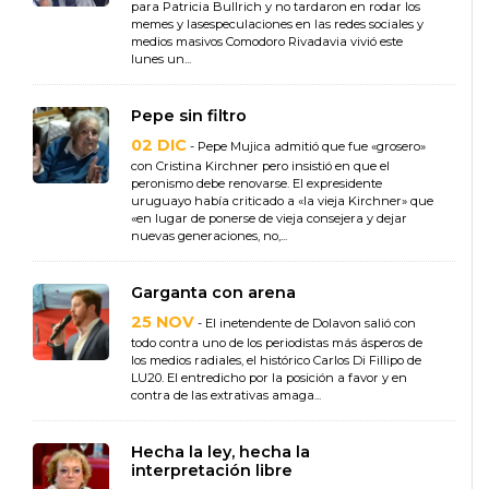
para Patricia Bullrich y no tardaron en rodar los
memes y lasespeculaciones en las redes sociales y
medios masivos Comodoro Rivadavia vivió este
lunes un...
Pepe sin filtro
02 DIC
- Pepe Mujica admitió que fue «grosero»
con Cristina Kirchner pero insistió en que el
peronismo debe renovarse. El expresidente
uruguayo había criticado a «la vieja Kirchner» que
«en lugar de ponerse de vieja consejera y dejar
nuevas generaciones, no,...
Garganta con arena
25 NOV
- El inetendente de Dolavon salió con
todo contra uno de los periodistas más ásperos de
los medios radiales, el histórico Carlos Di Fillipo de
LU20. El entredicho por la posición a favor y en
contra de las extrativas amaga...
Hecha la ley, hecha la
interpretación libre