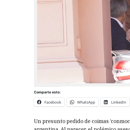
Comparte esto:
Facebook
WhatsApp
LinkedIn
Un presunto pedido de coimas ‘conmoci
argentina. Al parecer, el polémico ases