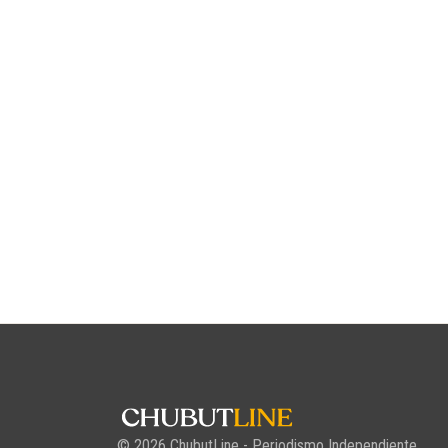
© 2026 ChubutLine - Periodismo Independiente,