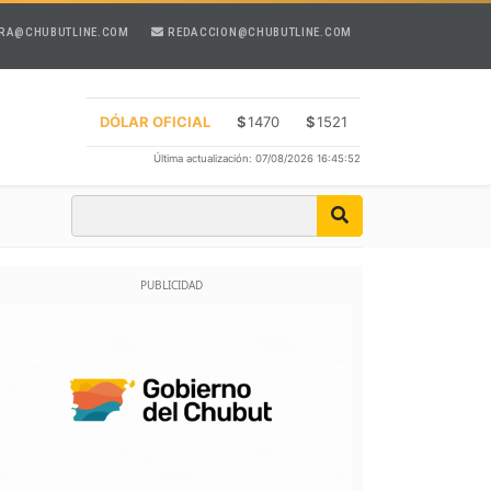
RA@CHUBUTLINE.COM
REDACCION@CHUBUTLINE.COM
DÓLAR OFICIAL
$
1470
$
1521
Última actualización: 07/08/2026 16:45:52