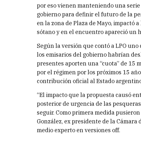
por eso vienen manteniendo una serie 
gobierno para definir el futuro de la p
en la zona de Plaza de Mayo, impactó a
sótano y en el encuentro apareció un
Según la versión que contó a LPO uno 
los emisarios del gobierno habrían des
presentes aporten una “cuota” de 15 mi
por el régimen por los próximos 15 año
contribución oficial al Estado argentin
“El impacto que la propuesta causó en
posterior de urgencia de las pesqueras 
seguir. Como primera medida pusieron 
González, ex presidente de la Cámara d
medio experto en versiones off.