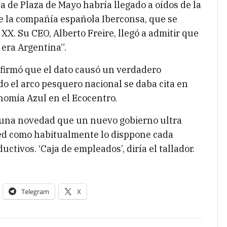
a de Plaza de Mayo habría llegado a oídos de la
 la compañía española Iberconsa, que se
o XX. Su CEO, Alberto Freire, llegó a admitir que
 era Argentina”.
onfirmó que el dato causó un verdadero
do el arco pesquero nacional se daba cita en
omía Azul en el Ecocentro.
nguna novedad que un nuevo gobierno ultra
red como habitualmente lo disppone cada
uctivos. ‘Caja de empleados’, diría el tallador.
Telegram
X