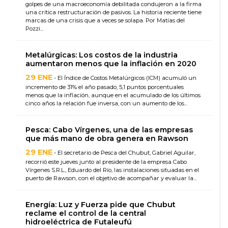
golpes de una macroeconomía debilitada condujeron a la firma
una crítica restructuración de pasivos. La historia reciente tiene
marcas de una crisis que a veces se solapa. Por Matías del
Pozzi...
Metalúrgicas: Los costos de la industria
aumentaron menos que la inflación en 2020
29 ENE
- El Índice de Costos Metalúrgicos (ICM) acumuló un
incremento de 31% el año pasado, 5,1 puntos porcentuales
menos que la inflación, aunque en el acumulado de los últimos
cinco años la relación fue inversa, con un aumento de los...
Pesca: Cabo Vírgenes, una de las empresas
que más mano de obra genera en Rawson
29 ENE
- El secretario de Pesca del Chubut, Gabriel Aguilar,
recorrió este jueves junto al presidente de la empresa Cabo
Vírgenes S.R.L., Eduardo del Río, las instalaciones situadas en el
puerto de Rawson, con el objetivo de acompañar y evaluar la...
Energía: Luz y Fuerza pide que Chubut
reclame el control de la central
hidroeléctrica de Futaleufú