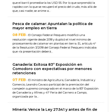
que el barril promediaría los USD 55. Por lo que sorprendió la
rapidez con la que se recuperó el precio del crudo, más allá de
que, casi nadie, se anime a...
Pesca de calamar: Apuntalan la política de
mayor empleo en tierra
08 FEB
- El Consejo Federal Pesquero modificó una
resolución vigente desde 2018 y duplicó el nivel mínimo de
procesamiento de calamar en plantas en tierra. EL artículo 4º
de la Resolución 3/2018 del Consejo Federal Pesquero indicaba
que «la presentación deberá...
Ganadería: Exitosa 83º Exposición en
Comodoro con expectativas por menores
retenciones
07 FEB
- El ministro de Agricultura, Ganadería, Industria y
Comercio, Leandro Cavaco participó de la premiación del
campeón supremo consagrado en el marco de la 83º Exposición
de Ganadería y Afines y 41º Feria del Carnero a Campo,
organizada por la...
Minería: Vence la Ley 27.541 y antes de fin de