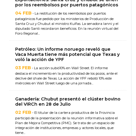
por los reembolsos por puertos patagónicos
04 FEB
- La restitución de los reembolsos por puertos
patagónicos fue pedido por los ministerios de Producción de
Santa Cruz y Chubut al ministro Kulfas. La senadora Ianni y el
diputado Santi recordaron beneficios. En la reunión virtual del
Foro Regional...
Petróleo: Un informe noruego reveló que
Vaca Muerta tiene más potencial que Texas y
voló la acción de YPF
03 FEB
- La acción subió10% en Wall Street. El informe
destaca el incremento en la productividad de los pozos, ante el
declive del shale de Texas. La acción de YPF rebotó 10% este
miércoles en Wall Street luego de una jornada...
Ganadería: Chubut presentó el clúster bovino
del VIRCh en 28 de Julio
02 FEB
- El titular de la cartera productiva de la Provincia
participó de la presentación de la reunión informativa sobre el
Plan de Mejora Competitiva (PMC). Se trata de un espacio de
integración de instituciones, empresas y actores locales, que
tiene...