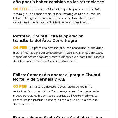
año podría haber cambios en las retenciones
06 FEB
- El debate en Chubut, la participación en el PDAC
virtual y el lanzamiento del “Plan Estratégico Minero”, son los
hitos de la agenda minera para el corto plazo. Además, el
vencimiento de la Ley de Solidaridad en diciembre y...
Petróleo: Chubut licita la operación
transitoria del Área Cerro Negro
06 FEB
- La petrolera provincial busca reanudar la actividad,
tras la finalización del contrato con Roch S.A. El pliego de bases
y condiciones es gratuito y estará disponible a partir del lunes 8
de febrero en la web del Gobierno Provincial....
Eólica: Comenzó a operar el parque Chubut
Norte IV de Genneia y PAE
05 FEB
- En la tarde de este jueves, luego de recibir la
autorización comercial de Commesa, comenzó a operar este
nuevo parque eólico en las cercanías de Puerto Madryn. La
central eólica producirá energía limpia que equivaldrá a la
demanda de...
Exportaciones: Santa Cruz y Chubut se unen