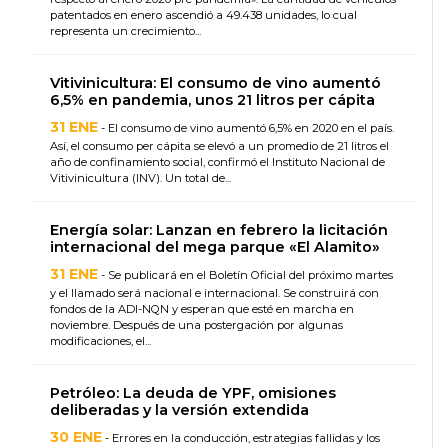
patentados en enero ascendió a 49.438 unidades, lo cual
representa un crecimiento...
Vitivinicultura: El consumo de vino aumentó
6,5% en pandemia, unos 21 litros per cápita
31 ENE
- El consumo de vino aumentó 6,5% en 2020 en el país.
Así, el consumo per cápita se elevó a un promedio de 21 litros el
año de confinamiento social, confirmó el Instituto Nacional de
Vitivinicultura (INV). Un total de...
Energía solar: Lanzan en febrero la licitación
internacional del mega parque «El Alamito»
31 ENE
- Se publicará en el Boletín Oficial del próximo martes
y el llamado será nacional e internacional. Se construirá con
fondos de la ADI-NQN y esperan que esté en marcha en
noviembre. Después de una postergación por algunas
modificaciones, el...
Petróleo: La deuda de YPF, omisiones
deliberadas y la versión extendida
30 ENE
- Errores en la conducción, estrategias fallidas y los