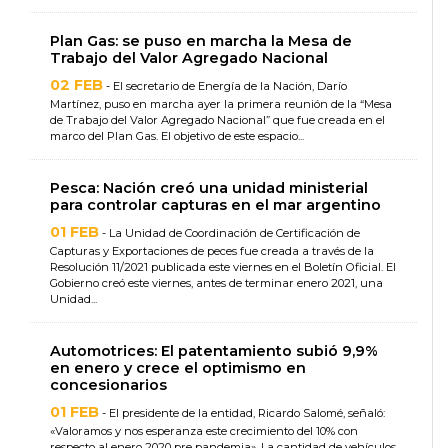
Plan Gas: se puso en marcha la Mesa de
Trabajo del Valor Agregado Nacional
02 FEB
- El secretario de Energía de la Nación, Darío
Martínez, puso en marcha ayer la primera reunión de la “Mesa
de Trabajo del Valor Agregado Nacional” que fue creada en el
marco del Plan Gas. El objetivo de este espacio...
Pesca: Nación creó una unidad ministerial
para controlar capturas en el mar argentino
01 FEB
- La Unidad de Coordinación de Certificación de
Capturas y Exportaciones de peces fue creada a través de la
Resolución 11/2021 publicada este viernes en el Boletín Oficial. El
Gobierno creó este viernes, antes de terminar enero 2021, una
Unidad...
Automotrices: El patentamiento subió 9,9%
en enero y crece el optimismo en
concesionarios
01 FEB
- El presidente de la entidad, Ricardo Salomé, señaló:
«Valoramos y nos esperanza este crecimiento del 10% con
respecto al enero 2020 pre pandemia». La cantidad de vehículos