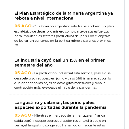
El Plan Estratégico de la Minería Argentina ya
rebota a nivel internacional
06 AGO
- “El Gobierno argentino está trabajando en un plan
estratégico de desarrollo minero como parte de sus esfuerzos
para impulsar los sectores productivos del país. Con el objetivo
de lograr un consenso en la política minera para los próximos
30...
La industria cayó casi un 15% en el primer
semestre del año
05 AGO
- La producción industrial está sentida, pese a que
desaceleró su retroceso en junio y cayó 6,6% interanual, con lo
que abandonó las bajas de dos dígitos mensuales y tuvo la
contracción más leve desde el inicio de la pandemia...
Langostino y calamar, las principales
especies exportadas durante la pandemia
05 AGO
- Mientras el mercado de la merluza en franca
caída según los operadores del sector resiente el trabajo en
tierra, el langostino congelado ha tenido un repunte estas