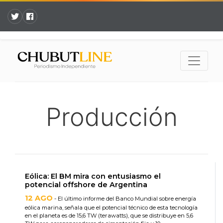
Producción
Eólica: El BM mira con entusiasmo el
potencial offshore de Argentina
12 AGO
- El último informe del Banco Mundial sobre energía
eólica marina, señala que el potencial técnico de esta tecnología
en el planeta es de 15,6 TW (terawatts), que se distribuye en 5,6