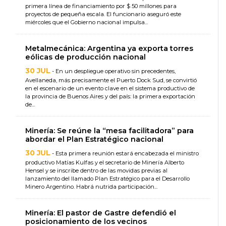
primera línea de financiamiento por $ 50 millones para
proyectos de pequeña escala. El funcionario aseguró este
miércoles que el Gobierno nacional impulsa...
Metalmecánica: Argentina ya exporta torres
eólicas de producción nacional
30 JUL
- En un despliegue operativo sin precedentes,
Avellaneda, más precisamente el Puerto Dock Sud, se convirtió
en el escenario de un evento clave en el sistema productivo de
la provincia de Buenos Aires y del país: la primera exportación
de...
Minería: Se reúne la “mesa facilitadora” para
abordar el Plan Estratégico nacional
30 JUL
- Esta primera reunión estará encabezada el ministro
productivo Matías Kulfas y el secretario de Minería Alberto
Hensel y se inscribe dentro de las movidas previas al
lanzamiento del llamado Plan Estratégico para el Desarrollo
Minero Argentino. Habrá nutrida participación...
Minería: El pastor de Gastre defendió el
posicionamiento de los vecinos