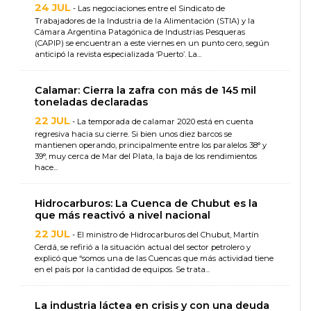
24 JUL
- Las negociaciones entre el Sindicato de
Trabajadores de la Industria de la Alimentación (STIA) y la
Cámara Argentina Patagónica de Industrias Pesqueras
(CAPIP) se encuentran a este viernes en un punto cero, según
anticipó la revista especializada ‘Puerto’. La...
Calamar: Cierra la zafra con más de 145 mil
toneladas declaradas
22 JUL
- La temporada de calamar 2020 está en cuenta
regresiva hacia su cierre. Si bien unos diez barcos se
mantienen operando, principalmente entre los paralelos 38° y
39°, muy cerca de Mar del Plata, la baja de los rendimientos
hace...
Hidrocarburos: La Cuenca de Chubut es la
que más reactivó a nivel nacional
22 JUL
- El ministro de Hidrocarburos del Chubut, Martín
Cerdá, se refirió a la situación actual del sector petrolero y
explicó que “somos una de las Cuencas que más actividad tiene
en el país por la cantidad de equipos. Se trata...
La industria láctea en crisis y con una deuda