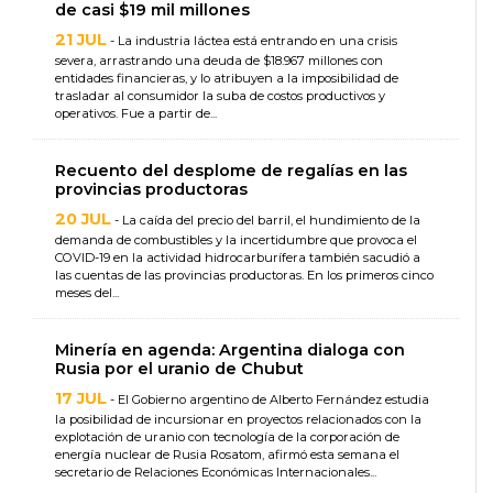
de casi $19 mil millones
21 JUL
- La industria láctea está entrando en una crisis
severa, arrastrando una deuda de $18.967 millones con
entidades financieras, y lo atribuyen a la imposibilidad de
trasladar al consumidor la suba de costos productivos y
operativos. Fue a partir de...
Recuento del desplome de regalías en las
provincias productoras
20 JUL
- La caída del precio del barril, el hundimiento de la
demanda de combustibles y la incertidumbre que provoca el
COVID-19 en la actividad hidrocarburífera también sacudió a
las cuentas de las provincias productoras. En los primeros cinco
meses del...
Minería en agenda: Argentina dialoga con
Rusia por el uranio de Chubut
17 JUL
- El Gobierno argentino de Alberto Fernández estudia
la posibilidad de incursionar en proyectos relacionados con la
explotación de uranio con tecnología de la corporación de
energía nuclear de Rusia Rosatom, afirmó esta semana el
secretario de Relaciones Económicas Internacionales...