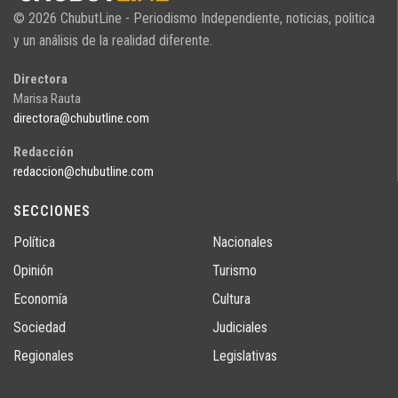
© 2026 ChubutLine - Periodismo Independiente, noticias, politica
y un análisis de la realidad diferente.
Directora
Marisa Rauta
directora@chubutline.com
Redacción
redaccion@chubutline.com
SECCIONES
Política
Nacionales
Opinión
Turismo
Economía
Cultura
Sociedad
Judiciales
Regionales
Legislativas