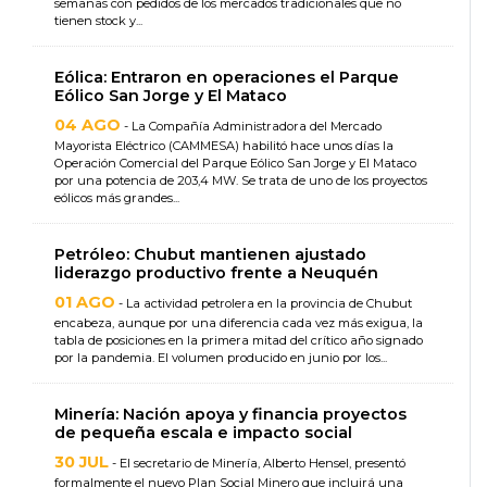
semanas con pedidos de los mercados tradicionales que no
tienen stock y...
Eólica: Entraron en operaciones el Parque
Eólico San Jorge y El Mataco
04 AGO
- La Compañía Administradora del Mercado
Mayorista Eléctrico (CAMMESA) habilitó hace unos días la
Operación Comercial del Parque Eólico San Jorge y El Mataco
por una potencia de 203,4 MW. Se trata de uno de los proyectos
eólicos más grandes...
Petróleo: Chubut mantienen ajustado
liderazgo productivo frente a Neuquén
01 AGO
- La actividad petrolera en la provincia de Chubut
encabeza, aunque por una diferencia cada vez más exigua, la
tabla de posiciones en la primera mitad del crítico año signado
por la pandemia. El volumen producido en junio por los...
Minería: Nación apoya y financia proyectos
de pequeña escala e impacto social
30 JUL
- El secretario de Minería, Alberto Hensel, presentó
formalmente el nuevo Plan Social Minero que incluirá una