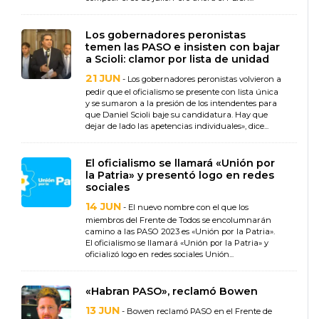
Los gobernadores peronistas
temen las PASO e insisten con bajar
a Scioli: clamor por lista de unidad
21 JUN
- Los gobernadores peronistas volvieron a
pedir que el oficialismo se presente con lista única
y se sumaron a la presión de los intendentes para
que Daniel Scioli baje su candidatura. Hay que
dejar de lado las apetencias individuales», dice...
El oficialismo se llamará «Unión por
la Patria» y presentó logo en redes
sociales
14 JUN
- El nuevo nombre con el que los
miembros del Frente de Todos se encolumnarán
camino a las PASO 2023 es «Unión por la Patria».
El oficialismo se llamará «Unión por la Patria» y
oficializó logo en redes sociales Unión...
«Habran PASO», reclamó Bowen
13 JUN
- Bowen reclamó PASO en el Frente de