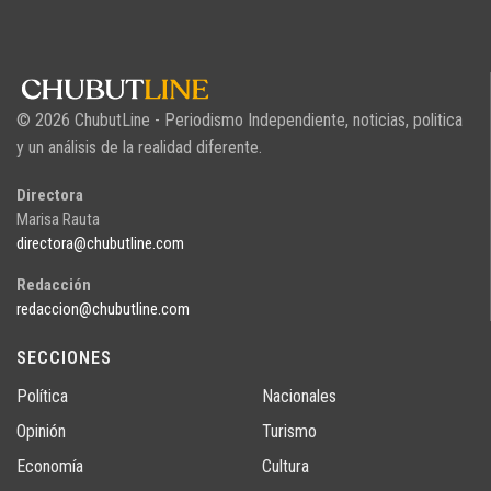
© 2026 ChubutLine - Periodismo Independiente, noticias, politica
y un análisis de la realidad diferente.
Directora
Marisa Rauta
directora@chubutline.com
Redacción
redaccion@chubutline.com
SECCIONES
Política
Nacionales
Opinión
Turismo
Economía
Cultura