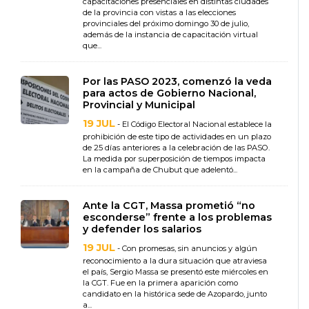
capacitaciones presenciales en distintas ciudades
de la provincia con vistas a las elecciones
provinciales del próximo domingo 30 de julio,
además de la instancia de capacitación virtual
que...
Por las PASO 2023, comenzó la veda
para actos de Gobierno Nacional,
Provincial y Municipal
19 JUL
- El Código Electoral Nacional establece la
prohibición de este tipo de actividades en un plazo
de 25 días anteriores a la celebración de las PASO.
La medida por superposición de tiempos impacta
en la campaña de Chubut que adelentó...
Ante la CGT, Massa prometió “no
esconderse” frente a los problemas
y defender los salarios
19 JUL
- Con promesas, sin anuncios y algún
reconocimiento a la dura situación que atraviesa
el país, Sergio Massa se presentó este miércoles en
la CGT. Fue en la primera aparición como
candidato en la histórica sede de Azopardo, junto
a...