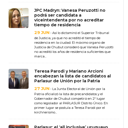
JPC Madryn: Vanesa Peruzotti no
podrá ser candidata a
viceintendenta por no acreditar
tiempo de residencia
29 JUN
- Así lo dictaminó el Superior Tribunal
de Justicia, ya que no acreditó el tiempo de
residencia en la ciudad. El máximo organo de
Justicia de Chubut consideró que Vanesa Peruzotti
no acreditó los años de residencia suficientes que
marca...
Teresa Parodi y Mariano Arcioni
encabezan la lista de candidatos al
Parlasur de Unión por la Patria
27 JUN
- La Junta Electoral de Unión por la
Patria oficializó la lista de precandidatos y el
Gobernador de Chubut competirá en 2º lugar
como legislador al PARLASUR Distrito Único. En
primer lugar se postula a Teresa Parodi por el
kirchnerismo...
Parlasur: el ‘all inclusive’ uruguayo