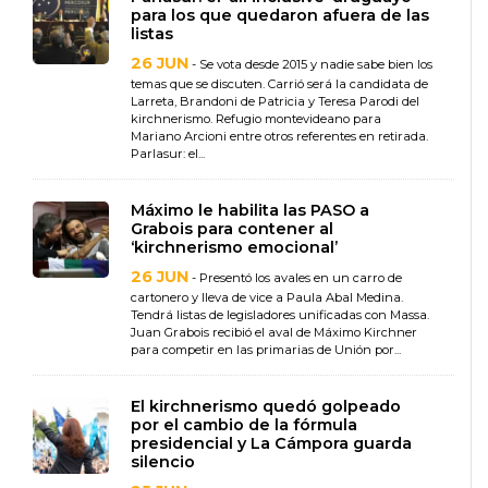
para los que quedaron afuera de las
listas
26 JUN
- Se vota desde 2015 y nadie sabe bien los
temas que se discuten. Carrió será la candidata de
Larreta, Brandoni de Patricia y Teresa Parodi del
kirchnerismo. Refugio montevideano para
Mariano Arcioni entre otros referentes en retirada.
Parlasur: el...
Máximo le habilita las PASO a
Grabois para contener al
‘kirchnerismo emocional’
26 JUN
- Presentó los avales en un carro de
cartonero y lleva de vice a Paula Abal Medina.
Tendrá listas de legisladores unificadas con Massa.
Juan Grabois recibió el aval de Máximo Kirchner
para competir en las primarias de Unión por...
El kirchnerismo quedó golpeado
por el cambio de la fórmula
presidencial y La Cámpora guarda
silencio