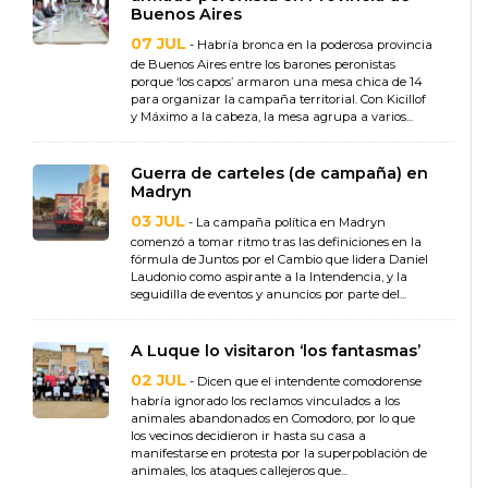
Buenos Aires
07 JUL
- Habría bronca en la poderosa provincia
de Buenos Aires entre los barones peronistas
porque ‘los capos’ armaron una mesa chica de 14
para organizar la campaña territorial. Con Kicillof
y Máximo a la cabeza, la mesa agrupa a varios...
Guerra de carteles (de campaña) en
Madryn
03 JUL
- La campaña política en Madryn
comenzó a tomar ritmo tras las definiciones en la
fórmula de Juntos por el Cambio que lidera Daniel
Laudonio como aspirante a la Intendencia, y la
seguidilla de eventos y anuncios por parte del...
A Luque lo visitaron ‘los fantasmas’
02 JUL
- Dicen que el intendente comodorense
habría ignorado los reclamos vinculados a los
animales abandonados en Comodoro, por lo que
los vecinos decidieron ir hasta su casa a
manifestarse en protesta por la superpoblación de
animales, los ataques callejeros que...