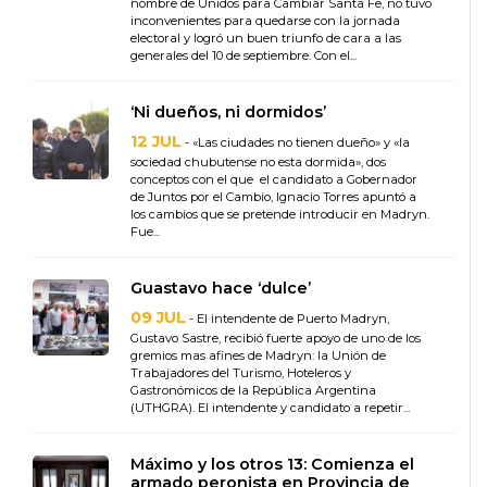
nombre de Unidos para Cambiar Santa Fe, no tuvo
inconvenientes para quedarse con la jornada
electoral y logró un buen triunfo de cara a las
generales del 10 de septiembre. Con el...
‘Ni dueños, ni dormidos’
12 JUL
- «Las ciudades no tienen dueño» y «la
sociedad chubutense no esta dormida», dos
conceptos con el que el candidato a Gobernador
de Juntos por el Cambio, Ignacio Torres apuntó a
los cambios que se pretende introducir en Madryn.
Fue...
Guastavo hace ‘dulce’
09 JUL
- El intendente de Puerto Madryn,
Gustavo Sastre, recibió fuerte apoyo de uno de los
gremios mas afines de Madryn: la Unión de
Trabajadores del Turismo, Hoteleros y
Gastronómicos de la República Argentina
(UTHGRA). El intendente y candidato a repetir...
Máximo y los otros 13: Comienza el
armado peronista en Provincia de