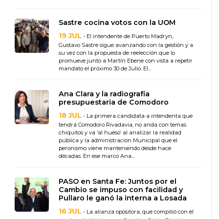
Sastre cocina votos con la UOM
19 JUL
- El intendente de Puerto Madryn,
Gustavo Sastre sigue avanzando con la gestión y a
su vez con la propuesta de reelección que lo
promueve junto a Martín Ebene con vista a repetir
mandato el próximo 30 de Julio. El...
Ana Clara y la radiografía
presupuestaria de Comodoro
18 JUL
- La primera candidata a intendenta que
tendrá Comodoro Rivadavia, no anda con temas
chiquitos y va ‘al hueso’ al analizar la realidad
pública y la administración Municipal que el
peronismo viene manteniendo desde hace
décadas. En ese marco Ana...
PASO en Santa Fe: Juntos por el
Cambio se impuso con facilidad y
Pullaro le ganó la interna a Losada
16 JUL
- La alianza opositora, que compitió con el