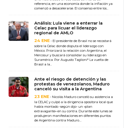
referencia, en una economía donde la inflación ya
comenzó a desacelerarse. El consenso entre los...
Análisis: Lula viene a enterrar la
Celac para licuar el liderazgo
regional de AMLO
24 ENE
- El presidente de Brasil no se recostará
sobre la Celac donde disputa el liderazgo con
México. Priorizará la relación con Argentina, el
Mercosur y buscará consolidar su liderazgo en
Suramérica. Por Augusto Taglioni* La vuelta de
Brasil a la...
Ante el riesgo de detención y las
protestas de venezolanos, Maduro
canceló su visita a la Argentina
23 ENE
- Nicolás Maduro canceló su asistencia a
la CELAC y culpó a la dirigencia opositora local que
había montado -según dijo- un «plan
extravagante» en su contra. Durante este lunes se
produjeron manifestaciones en diferentes puntos
de Argentina contra Maduro....