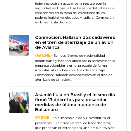
federales podrán actuar para reestablecer la
seguridad en Brasilia tras los serios disturbios que
consistieron en la toma de los edificios de los
poderes legislativo, ejecutivo y judicial. Conmoción
en Brasil: Lula decretó...
Conmoción: Hallaron dos cadáveres
en el tren de aterrizaje de un avión
de Avianca
08 ENE
- Son dos jóvenes de nacionalidad
dominicana y habrían abordado la aeronave de la
empresa colombiana en una escala de forma
irregular, alojándose en el tren de aterrizaje.
Conmoción: Hallaron dos cadáveres en el tren de
aterrizaje de un avión...
Asumió Lula en Brasil y el mismo día
firmó 13 decretos para desandar
medidas de último momento de
Bolsonaro
01 ENE
- En el mismo día de su investidura, el
presidente Lula firmó un total de trece decretos,
que preparan el terreno para una amplia revisión