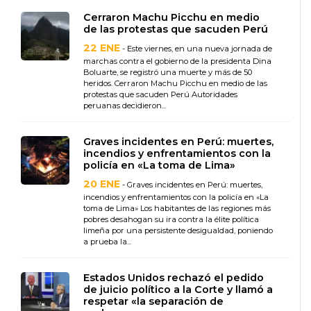
Cerraron Machu Picchu en medio
de las protestas que sacuden Perú
22 ENE
- Este viernes, en una nueva jornada de
marchas contra el gobierno de la presidenta Dina
Boluarte, se registró una muerte y más de 50
heridos. Cerraron Machu Picchu en medio de las
protestas que sacuden Perú Autoridades
peruanas decidieron...
Graves incidentes en Perú: muertes,
incendios y enfrentamientos con la
policía en «La toma de Lima»
20 ENE
- Graves incidentes en Perú: muertes,
incendios y enfrentamientos con la policía en «La
toma de Lima» Los habitantes de las regiones más
pobres desahogan su ira contra la élite política
limeña por una persistente desigualdad, poniendo
a prueba la...
Estados Unidos rechazó el pedido
de juicio político a la Corte y llamó a
respetar «la separación de