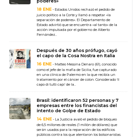
poderes»
18 ENE
- Estados Unidos rechazó el pedido de
juicio político a la Corte y llamó a respetar «la
separación de poderes». El Departamento de
Estado advirtió que se encuentra «al tanto» de la
acción impulsada por el gobierno de Alberto
Fernández...
Después de 30 años prófugo, cayó
el capo de la Cosa Nostra en Italia
16 ENE
- Matteo Messina Denaro (61), conocido
como el jefe de la mafia de Sicilia, fue capturado
en una clínica de Palermo en la que recibía un
tratamiento por el cáncer de colon. Considerado ‘il
capo di tutti capi’ de la...
Brasil: identificaron 52 personas y 7
empresas entre los financistas del
intento de Golpe de Estado
14 ENE
- La Justicia avaló el pedido de bloqueo
de 6,5 millones de reales (1 millón de dólares) que
serán usados para la reparación de los edificios
públicos contra los que atentaron los bolsonaristas.