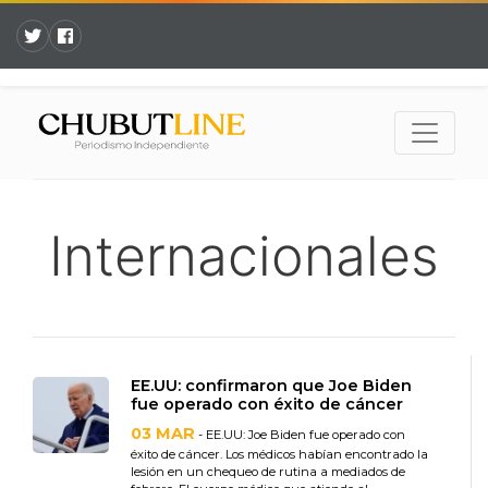
Internacionales
EE.UU: confirmaron que Joe Biden
fue operado con éxito de cáncer
03 MAR
- EE.UU: Joe Biden fue operado con
éxito de cáncer. Los médicos habían encontrado la
lesión en un chequeo de rutina a mediados de