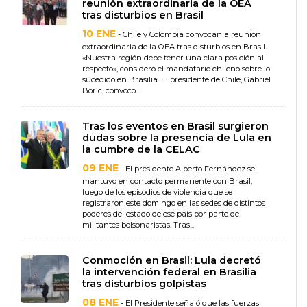
reunión extraordinaria de la OEA
tras disturbios en Brasil
10 ENE
- Chile y Colombia convocan a reunión
extraordinaria de la OEA tras disturbios en Brasil.
«Nuestra región debe tener una clara posición al
respecto», consideró el mandatario chileno sobre lo
sucedido en Brasilia. El presidente de Chile, Gabriel
Boric, convocó...
Tras los eventos en Brasil surgieron
dudas sobre la presencia de Lula en
la cumbre de la CELAC
09 ENE
- El presidente Alberto Fernández se
mantuvo en contacto permanente con Brasil,
luego de los episodios de violencia que se
registraron este domingo en las sedes de distintos
poderes del estado de ese país por parte de
militantes bolsonaristas. Tras...
Conmoción en Brasil: Lula decretó
la intervención federal en Brasilia
tras disturbios golpistas
08 ENE
- El Presidente señaló que las fuerzas