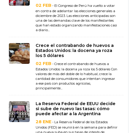
02 FEB
- El Congreso de Perú ha vuelto a votar
en contra de adelantar las elecciones generales a
diciembre de 2023. Las elecciones anticipadas son
una de las demandas clave de los manifestantes
que han estado organizando manifestaciones casi
a diario...
Crece el contrabando de huevos a
Estados Unidos: la docena ya roza
los 5 dólares
02 FEB
- Crece el contrabando de huevos a
Estados Unidos: la docena ya roza los 5 dólares Con
valores de más del doble de lo habitual, crece la
cantidad de consumidores que intentan ingresar
a ese país con productos agrícolas,
principalmente...
La Reserva Federal de EEUU decide
si sube de nuevo las tasas: cómo
puede afectar a la Argentina
28 ENE
- La Reserva Federal de los Estados
Unidos (FED) se reunirá en la semana para definir
una nueva suba en sus tasas de interés de