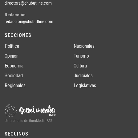
directora@chubutline.com
Redacción
redaccion@chubutline.com
SECCIONES
Política
Nacionales
Opinión
Turismo
Economía
Cultura
Sociedad
Judiciales
Regionales
Legislativas
Un producto de GuruMedia SAS
SEGUINOS