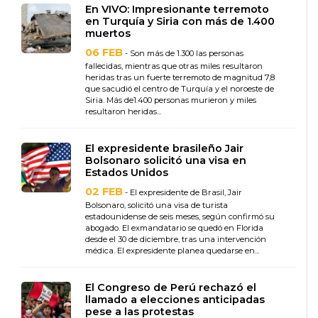
En VIVO: Impresionante terremoto
en Turquía y Siria con más de 1.400
muertos
06 FEB
- Son más de 1.300 las personas
fallecidas, mientras que otras miles resultaron
heridas tras un fuerte terremoto de magnitud 7,8
que sacudió el centro de Turquía y el noroeste de
Siria. Más de1.400 personas murieron y miles
resultaron heridas...
El expresidente brasileño Jair
Bolsonaro solicitó una visa en
Estados Unidos
02 FEB
- El expresidente de Brasil, Jair
Bolsonaro, solicitó una visa de turista
estadounidense de seis meses, según confirmó su
abogado. El exmandatario se quedó en Florida
desde el 30 de diciembre, tras una intervención
médica. El expresidente planea quedarse en...
El Congreso de Perú rechazó el
llamado a elecciones anticipadas
pese a las protestas