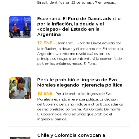
Brasil: identificaron 52 personas y 7 empresas...
Escenario: El Foro de Davos advirtió
por la inflación, la deuda y el
«colapso» del Estado en la
Argentina
12 ENE
- Escenario: El Foro de Davos advirtió por
la inflación, la deuda y el «colapso» del Estado en la
Argentina Un informe reveló cuáles son los
principales riesgos que enfrentará la economía del
país en los próximos meses. El Foro...
Perú le prohibió el ingreso de Evo
Morales alegando injerencia política
10 ENE
- Perú le prohibió el ingreso de Evo
Morales alegando injerencia política. La decisión
del Gobierno peruano incluye a otros 8 ciudadanos
de nacionalidad boliviana. Por Gonzalo Delmonte
El Gobierno de Perú anunció que prohibió el
ingreso al país de...
Chile y Colombia convocan a