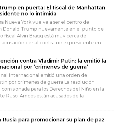
Trump en puerta: El fiscal de Manhattan
sidente no lo intimida
a Nueva York vuelve a ser el centro de
con Donald Trump nuevamente en el punto de
do fiscal Alvin Bragg está muy cerca de
 acusación penal contra un expresidente en...
nción contra Vladimir Putin: la emitió la
nacional por ‘crímenes de guerra’
enal Internacional emitió una orden de
tin por crímenes de guerra La resolución
a comisionada para los Derechos del Niño en la
nte Ruso. Ambos están acusados de la
á a Rusia para promocionar su plan de paz