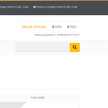
RA@CHUBUTLINE.COM
REDACCION@CHUBUTLINE.COM
DÓLAR OFICIAL
$
1470
$
1521
Última actualización: 07/08/2026 17:00:51