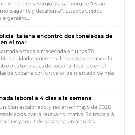
o) Fernández y Sergio Massa” porque “están
o exigente y desafiante”. Estados Unidos
 argentino...
policía italiana encontró dos toneladas de
 en el mar
ncautada estaba almacenada en unos 70
es, cuidadosamente sellados. Narcotráfico: la
ontró dos toneladas de cocaína flotando en el
das de cocaína con un valor de mercado de más
.
rnada laboral a 4 días a la semana
 un plan escalonado, y recién en mayo de 2028
 establecida por la nueva normativa. Se trabajará
r 4 días y con 3 de descanso en algunas