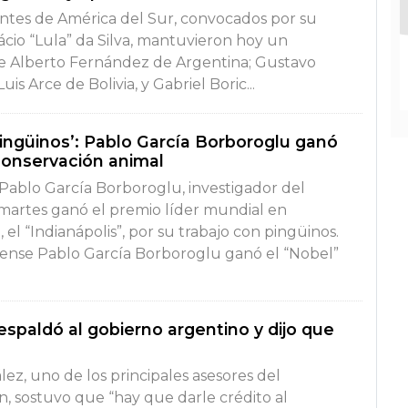
entes de América del Sur, convocados por su
Inácio “Lula” da Silva, mantuvieron hoy un
e Alberto Fernández de Argentina; Gustavo
is Arce de Bolivia, y Gabriel Boric...
Pingüinos’: Pablo García Borboroglu ganó
 conservación animal
 Pablo García Borboroglu, investigador del
martes ganó el premio líder mundial en
 el “Indianápolis”, por su trabajo con pingüinos.
tense Pablo García Borboroglu ganó el “Nobel”
spaldó al gobierno argentino y dijo que
ez, uno de los principales asesores del
n, sostuvo que “hay que darle crédito al