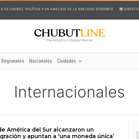
AS DE CHUBUT, POLÍTICA Y UN ANÁLISIS DE LA REALIDAD DIFERENTE
DIRECTO
Regionales
Nacionales
Ciudades
Internacionales
de América del Sur alcanzaron un
gración y apuntan a ‘una moneda única’