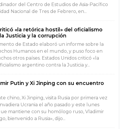
dinador del Centro de Estudios de Asia-Pacífico
sidad Nacional de Tres de Febrero, en...
ticó «la retórica hostil» del oficialismo
la Justicia y la corrupción
mento de Estado elaboró un informe sobre la
erechos Humanos en el mundo, y puso foco en
hos otros países. Estados Unidos criticó «la
ficialismo argentino contra la Justicia y...
mir Putin y Xi Jinping con su encuentro
te chino, Xi Jinping, visita Rusia por primera vez
nvadiera Ucrania el año pasado y este lunes
que mantiene con su homólogo ruso, Vladimir
, bienvenido a Rusia», dijo...