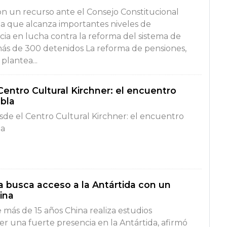
n un recurso ante el Consejo Constitucional
da que alcanza importantes niveles de
cia en lucha contra la reforma del sistema de
más de 300 detenidos La reforma de pensiones,
plantea...
Centro Cultural Kirchner: el encuentro
bla
sde el Centro Cultural Kirchner: el encuentro
la
a busca acceso a la Antártida con un
ina
 más de 15 años China realiza estudios
er una fuerte presencia en la Antártida, afirmó