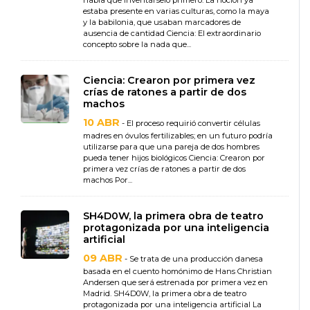
había que inventárselo primero. La noción ya
estaba presente en varias culturas, como la maya
y la babilonia, que usaban marcadores de
ausencia de cantidad Ciencia: El extraordinario
concepto sobre la nada que...
Ciencia: Crearon por primera vez
crías de ratones a partir de dos
machos
10 ABR
- El proceso requirió convertir células
madres en óvulos fertilizables; en un futuro podría
utilizarse para que una pareja de dos hombres
pueda tener hijos biológicos Ciencia: Crearon por
primera vez crías de ratones a partir de dos
machos Por...
SH4D0W, la primera obra de teatro
protagonizada por una inteligencia
artificial
09 ABR
- Se trata de una producción danesa
basada en el cuento homónimo de Hans Christian
Andersen que será estrenada por primera vez en
Madrid. SH4D0W, la primera obra de teatro
protagonizada por una inteligencia artificial La