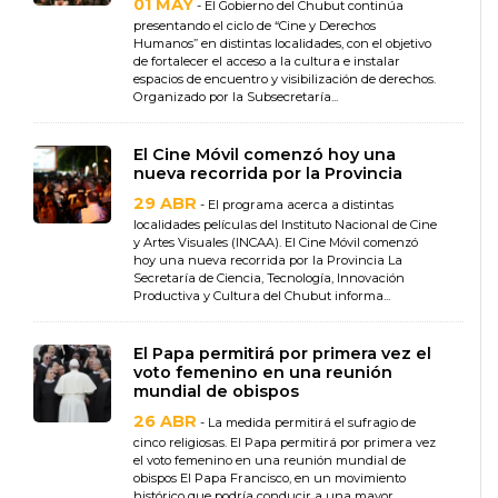
01 MAY
- El Gobierno del Chubut continúa
presentando el ciclo de “Cine y Derechos
Humanos” en distintas localidades, con el objetivo
de fortalecer el acceso a la cultura e instalar
espacios de encuentro y visibilización de derechos.
Organizado por la Subsecretaría...
El Cine Móvil comenzó hoy una
nueva recorrida por la Provincia
29 ABR
- El programa acerca a distintas
localidades películas del Instituto Nacional de Cine
y Artes Visuales (INCAA). El Cine Móvil comenzó
hoy una nueva recorrida por la Provincia La
Secretaría de Ciencia, Tecnología, Innovación
Productiva y Cultura del Chubut informa...
El Papa permitirá por primera vez el
voto femenino en una reunión
mundial de obispos
26 ABR
- La medida permitirá el sufragio de
cinco religiosas. El Papa permitirá por primera vez
el voto femenino en una reunión mundial de
obispos El Papa Francisco, en un movimiento
histórico que podría conducir a una mayor