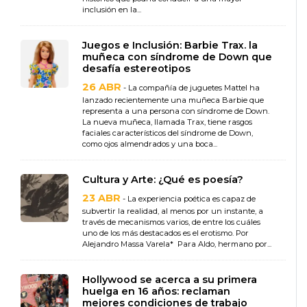
inclusión en la...
Juegos e Inclusión: Barbie Trax. la
muñeca con síndrome de Down que
desafía estereotipos
26 ABR
- La compañía de juguetes Mattel ha
lanzado recientemente una muñeca Barbie que
representa a una persona con síndrome de Down.
La nueva muñeca, llamada Trax, tiene rasgos
faciales característicos del síndrome de Down,
como ojos almendrados y una boca...
Cultura y Arte: ¿Qué es poesía?
23 ABR
- La experiencia poética es capaz de
subvertir la realidad, al menos por un instante, a
través de mecanismos varios, de entre los cuáles
uno de los más destacados es el erotismo. Por
Alejandro Massa Varela* Para Aldo, hermano por...
Hollywood se acerca a su primera
huelga en 16 años: reclaman
mejores condiciones de trabajo