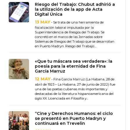
Riesgo del Trabajo: Chubut adhirió a
la utilización de la app de Acta
Digital Única
13 MAY
- Se trata de una herramienta de
fiscalización laboral impulsada por la
Superintendencia de Riesgos del Trabajo. Se
concretó en el marco de las Jornadas sobre
Sistemas de Riesgos del Trabajo que se desarrollan
en Puerto Madryn. Riesgo del Trabajo:...
«Que tu máscara sea verdadera»: la
poesía para la eternidad de Fina
García Marruz
12 MAY
- Fina García Marruz (La Habana, 28 de
abril de 1923 – La Habana, 27 de junio de 2022) fue
una de las poetas cubanas más importantes y
destacadas de la literatura hispanoamericana del
siglo XX. Licenciada en Filosofía y...
“Cine y Derechos Humanos: el ciclo
se presentó en Puerto Madryn y
continuará en Trevelin