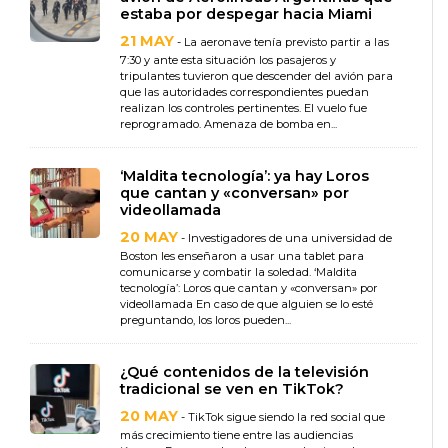
estaba por despegar hacia Miami
21 MAY
- La aeronave tenía previsto partir a las
7:30 y ante esta situación los pasajeros y
tripulantes tuvieron que descender del avión para
que las autoridades correspondientes puedan
realizan los controles pertinentes. El vuelo fue
reprogramado. Amenaza de bomba en...
‘Maldita tecnología’: ya hay Loros
que cantan y «conversan» por
videollamada
20 MAY
- Investigadores de una universidad de
Boston les enseñaron a usar una tablet para
comunicarse y combatir la soledad. ‘Maldita
tecnología’: Loros que cantan y «conversan» por
videollamada En caso de que alguien se lo esté
preguntando, los loros pueden...
¿Qué contenidos de la televisión
tradicional se ven en TikTok?
20 MAY
- TikTok sigue siendo la red social que
más crecimiento tiene entre las audiencias