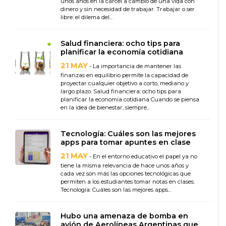
unos años en la cárcel a cambio de una vida con
dinero y sin necesidad de trabajar. Trabajar o ser
libre: el dilema del...
Salud financiera: ocho tips para
planificar la economía cotidiana
21 MAY
- La importancia de mantener las
finanzas en equilibrio permite la capacidad de
proyectar cualquier objetivo a corto, mediano y
largo plazo. Salud financiera: ocho tips para
planificar la economía cotidiana Cuando se piensa
en la idea de bienestar, siempre...
Tecnología: Cuáles son las mejores
apps para tomar apuntes en clase
21 MAY
- En el entorno educativo el papel ya no
tiene la misma relevancia de hace unos años y
cada vez son más las opciones tecnológicas que
permiten a los estudiantes tomar notas en clases.
Tecnología: Cuáles son las mejores apps...
Hubo una amenaza de bomba en
avión de Aerolíneas Argentinas que