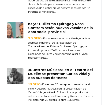
Superclásico de este sábado ante River un control
de alcoholemia para desalentar el consumo
excesivo de alcohol en los eventos masivos, según
informó el Ministerio...
ISSyS: Guillermo Quiroga y Rosa
Contrera serán nuevos vocales de la
obra social provincial
20 SEP
- Encabezando la Lista Verde, el actual
secretario general de la Asociación de
Trabajadores del Estado, Guillermo Quiroga, se
impuso hoy por el 24% de los votos en las
elecciones de Seros y se encamina a ser el vocal
representante...
«Nuestros Músicos» en el Teatro del
Muelle: se presentan Carlos Vidal y
dos puestas de teatro
18 SEP
- El viernes 20 de septiembre retorna el
ciclo Nuestros Músicos con la presentación de
Carlos Vidal, el sábado 21 habrá una producción
colectiva del taller de Dirección y Puesta en Escena
y el domingo 22 estará la obra «Mujeres...