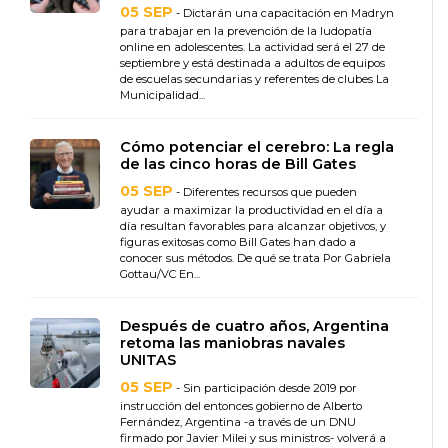
05 SEP
- Dictarán una capacitación en Madryn
para trabajar en la prevención de la ludopatía
online en adolescentes. La actividad será el 27 de
septiembre y está destinada a adultos de equipos
de escuelas secundarias y referentes de clubes La
Municipalidad...
Cómo potenciar el cerebro: La regla
de las cinco horas de Bill Gates
05 SEP
- Diferentes recursos que pueden
ayudar a maximizar la productividad en el día a
día resultan favorables para alcanzar objetivos, y
figuras exitosas como Bill Gates han dado a
conocer sus métodos. De qué se trata Por Gabriela
Gottau/VC En...
Después de cuatro años, Argentina
retoma las maniobras navales
UNITAS
05 SEP
- Sin participación desde 2019 por
instrucción del entonces gobierno de Alberto
Fernández, Argentina -a través de un DNU
firmado por Javier Milei y sus ministros- volverá a