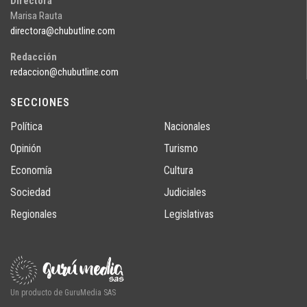
Directora
Marisa Rauta
directora@chubutline.com
Redacción
redaccion@chubutline.com
SECCIONES
Política
Nacionales
Opinión
Turismo
Economía
Cultura
Sociedad
Judiciales
Regionales
Legislativas
Un producto de GuruMedia SAS