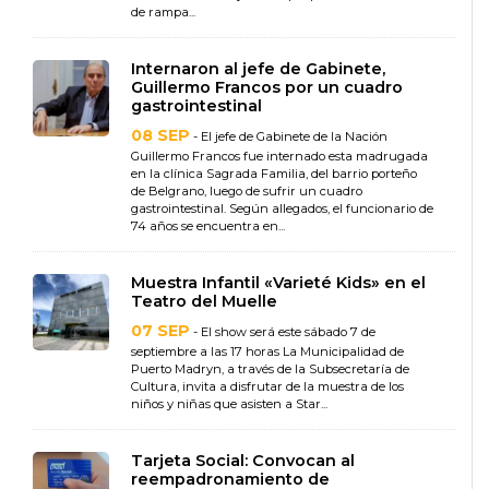
de rampa...
Internaron al jefe de Gabinete,
Guillermo Francos por un cuadro
gastrointestinal
08 SEP
- El jefe de Gabinete de la Nación
Guillermo Francos fue internado esta madrugada
en la clínica Sagrada Familia, del barrio porteño
de Belgrano, luego de sufrir un cuadro
gastrointestinal. Según allegados, el funcionario de
74 años se encuentra en...
Muestra Infantil «Varieté Kids» en el
Teatro del Muelle
07 SEP
- El show será este sábado 7 de
septiembre a las 17 horas La Municipalidad de
Puerto Madryn, a través de la Subsecretaría de
Cultura, invita a disfrutar de la muestra de los
niños y niñas que asisten a Star...
Tarjeta Social: Convocan al
reempadronamiento de