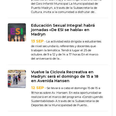
del Coro Infantil Municipal La Municipalidad de
Puerto Madryn, a través de la Subsecretaría de
Cultura, invita a la comunidad a disfrutar de...
Educación Sexual Integral: habrá
jornadas «De ESI se habla» en
Madryn
13 SEP
- La actividad está dirigida a estudiantes
de nivel secundario, referentes y docentes que
trabajen la temática. Tendrá lugar el 25 de
octubre, de 9 a 12 y de 14 a 17 horas En el marco
del aniversario de la...
Vuelve la Ciclovía Recreativa en
Madryn: será el domingo de 15 a 18
en Avenida Hansen
12 SEP
- Se llevará a cabo el domingo 15 de 15 a
18 horas sobre Av. Hansen. En esta oportunidad se
realizará en el marco del programa «Construyendo
Sustentabilidad» A través de la Subsecretaría de
Deportes de la Municipalidad de Puerto...