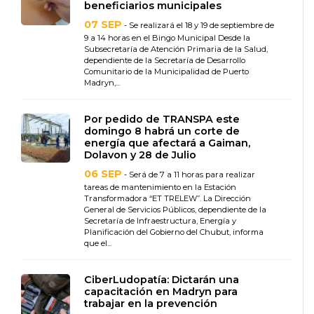
beneficiarios municipales
07 SEP
- Se realizará el 18 y 19 de septiembre de
9 a 14 horas en el Bingo Municipal Desde la
Subsecretaría de Atención Primaria de la Salud,
dependiente de la Secretaría de Desarrollo
Comunitario de la Municipalidad de Puerto
Madryn,...
Por pedido de TRANSPA este
domingo 8 habrá un corte de
energía que afectará a Gaiman,
Dolavon y 28 de Julio
06 SEP
- Será de 7 a 11 horas para realizar
tareas de mantenimiento en la Estación
Transformadora “ET TRELEW”. La Dirección
General de Servicios Públicos, dependiente de la
Secretaría de Infraestructura, Energía y
Planificación del Gobierno del Chubut, informa
que el...
CiberLudopatía: Dictarán una
capacitación en Madryn para
trabajar en la prevención