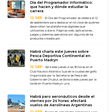
Día del Programador Informático:
que hacen y dónde estudiar la
carrera
12 SEP
- El Día del Programador se celebra el 12
de septiembre para destacar el rol clave de quienes
desarrollan las plataformas digitales que
utilizamos a diario. Páginas web, aplicaciones,
juegos y sistemas operativos son algunos de los
productos creados por...
Habrá charla este jueves sobre
Pesca Deportiva Continental en
Puerto Madryn
12 SEP
- Será este jueves a las 18 horas en el
Club Náutico Atlántico Sud de la ciudad del golfo.
Organizada por la Secretaría de Pesca del
Gobierno del Chubut, se dictará este jueves por la
tarde en Puerto Madryn una...
Habrá paro aeronáuticos desde el
viernes por 24 horas: afectará
vuelos de Aerolíneas Argentinas
12 SEP