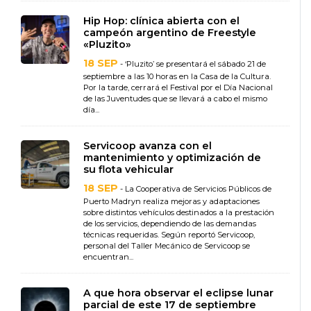
Hip Hop: clínica abierta con el
campeón argentino de Freestyle
«Pluzito»
18 SEP
- ‘Pluzito’ se presentará el sábado 21 de
septiembre a las 10 horas en la Casa de la Cultura.
Por la tarde, cerrará el Festival por el Día Nacional
de las Juventudes que se llevará a cabo el mismo
día...
Servicoop avanza con el
mantenimiento y optimización de
su flota vehicular
18 SEP
- La Cooperativa de Servicios Públicos de
Puerto Madryn realiza mejoras y adaptaciones
sobre distintos vehículos destinados a la prestación
de los servicios, dependiendo de las demandas
técnicas requeridas. Según reportó Servicoop,
personal del Taller Mecánico de Servicoop se
encuentran...
A que hora observar el eclipse lunar
parcial de este 17 de septiembre