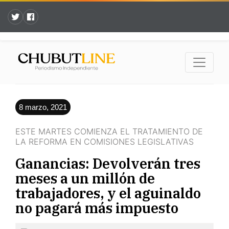
8 marzo, 2021
ESTE MARTES COMIENZA EL TRATAMIENTO DE
LA REFORMA EN COMISIONES LEGISLATIVAS
Ganancias: Devolverán tres
meses a un millón de
trabajadores, y el aguinaldo
no pagará más impuesto