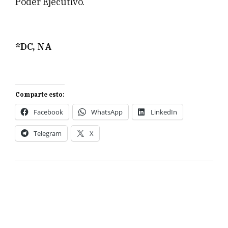
Poder Ejecutivo.
*DC, NA
Comparte esto:
Facebook
WhatsApp
LinkedIn
Telegram
X