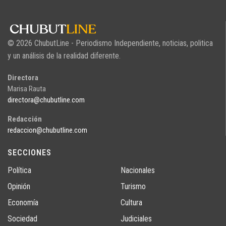
© 2026 ChubutLine - Periodismo Independiente, noticias, politica
y un análisis de la realidad diferente.
Directora
Marisa Rauta
directora@chubutline.com
Redacción
redaccion@chubutline.com
SECCIONES
Política
Nacionales
Opinión
Turismo
Economía
Cultura
Sociedad
Judiciales