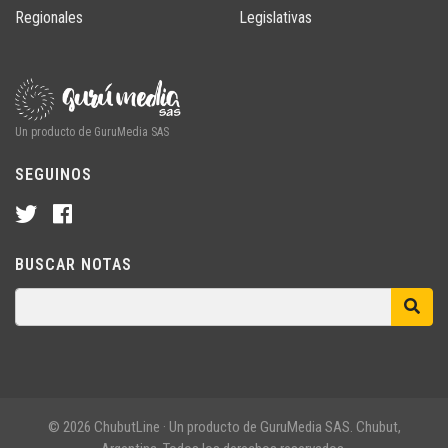
Regionales
Legislativas
Un producto de GuruMedia SAS
SEGUINOS
BUSCAR NOTAS
© 2026 ChubutLine · Un producto de GuruMedia SAS. Chubut,