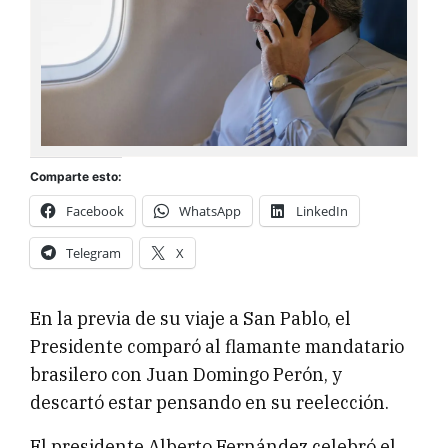
Comparte esto:
Facebook
WhatsApp
LinkedIn
Telegram
X
En la previa de su viaje a San Pablo, el
Presidente comparó al flamante mandatario
brasilero con Juan Domingo Perón, y
descartó estar pensando en su reelección.
El presidente Alberto Fernández celebró el