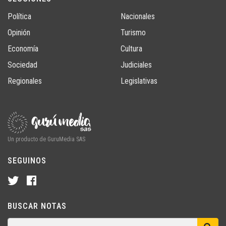
Política
Nacionales
Opinión
Turismo
Economía
Cultura
Sociedad
Judiciales
Regionales
Legislativas
Un producto de GuruMedia SAS
SEGUINOS
BUSCAR NOTAS