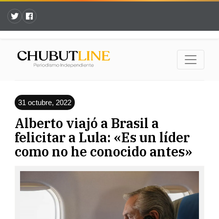
31 octubre, 2022
Alberto viajó a Brasil a
felicitar a Lula: «Es un líder
como no he conocido antes»