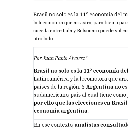
Brasil no solo es la 11° economía del
la locomotora que arrastra, para bien o para
suceda entre Lula y Bolsonaro puede volcar
otro lado.
Por Juan Pablo Álvarez*
Brasil no solo es la 11° economía d
Latinoamérica y la locomotora que arras
países de la región. Y
Argentina
no es
sudamericano, país al cual tiene como 
por ello que las elecciones en Brasi
economía argentina.
En ese contexto,
analistas consultad