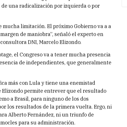
de una radicalización por izquierda o por
e mucha limitación. El próximo Gobierno va a a
 margen de maniobra”, señaló el experto en
 consultora DNI, Marcelo Elizondo.
otage, el Congreso va a tener mucha presencia
esencia de independientes, que generalmente
ifica más con Lula y tiene una enemistad
de Elizondo permite entrever que el resultado
emo a Brasil, para ninguno de los dos
or los resultados de la primera vuelta. Ergo, ni
ara Alberto Fernández, ni un triunfo de
mocles para su administración.