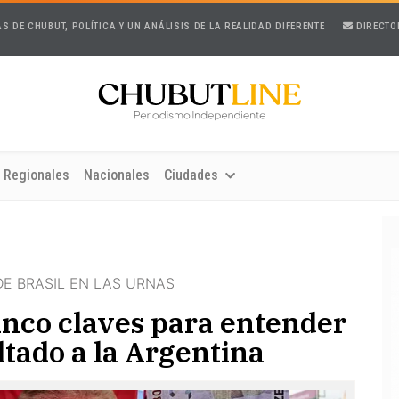
AS DE CHUBUT, POLÍTICA Y UN ANÁLISIS DE LA REALIDAD DIFERENTE
DIRECTO
Regionales
Nacionales
Ciudades
DE BRASIL EN LAS URNAS
cinco claves para entender
ltado a la Argentina