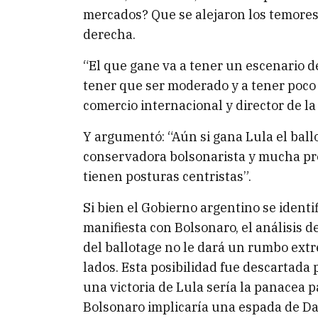
mercados? Que se alejaron los temores 
derecha.
“El que gane va a tener un escenario d
tener que ser moderado y a tener poco
comercio internacional y director de la
Y argumentó: “Aún si gana Lula el ball
conservadora bolsonarista y mucha pr
tienen posturas centristas”.
Si bien el Gobierno argentino se ident
manifiesta con Bolsonaro, el análisis 
del ballotage no le dará un rumbo extr
lados. Esta posibilidad fue descartada p
una victoria de Lula sería la panacea p
Bolsonaro implicaría una espada de Da