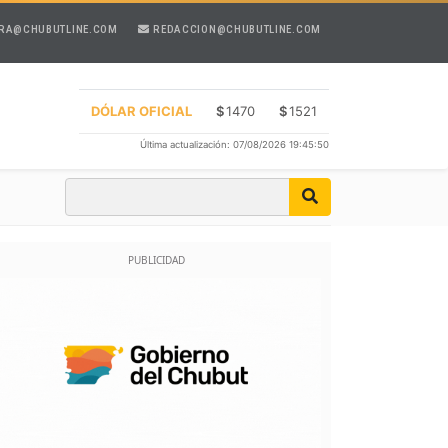
RA@CHUBUTLINE.COM
REDACCION@CHUBUTLINE.COM
DÓLAR OFICIAL
$
1470
$
1521
Última actualización: 07/08/2026 19:45:50