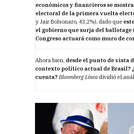
económicos y financieros se mostr
electoral de la primera vuelta elect
y Jair Bolsonaro, 43,2%), dado que
est
el gobierno que surja del ballotage
Congreso actuará como muro de co
Ahora bien,
desde el punto de vista 
contexto político actual de Brasil? 
cuenta?
Bloomberg Línea
dividió
el aná