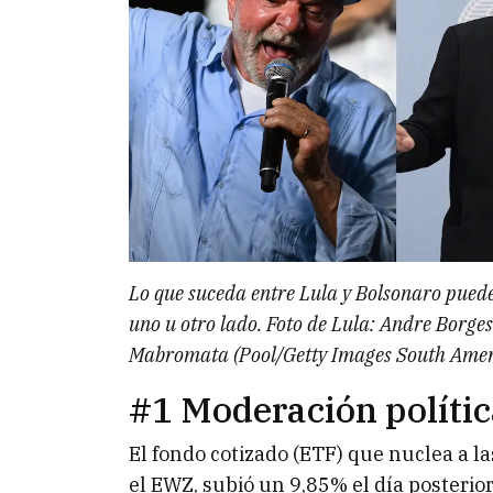
Lo que suceda entre Lula y Bolsonaro pued
uno u otro lado.
Foto de Lula: Andre Borges
Mabromata (Pool/Getty Images South Ameri
#1 Moderación políti
El fondo cotizado (ETF) que nuclea a la
el EWZ, subió un 9,85% el día posterior