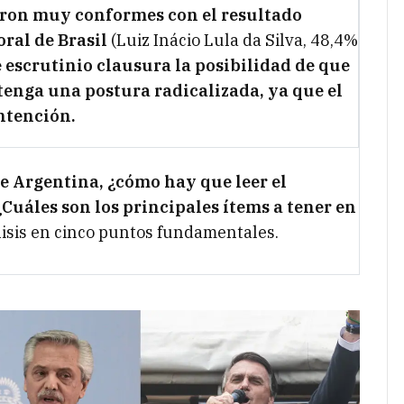
aron muy conformes con el resultado
oral de Brasil
(Luiz Inácio Lula da Silva, 48,4%
e escrutinio clausura la posibilidad de que
 tenga una postura radicalizada, ya que el
ntención.
de Argentina, ¿cómo hay que leer el
¿Cuáles son los principales ítems a tener en
lisis en cinco puntos fundamentales.