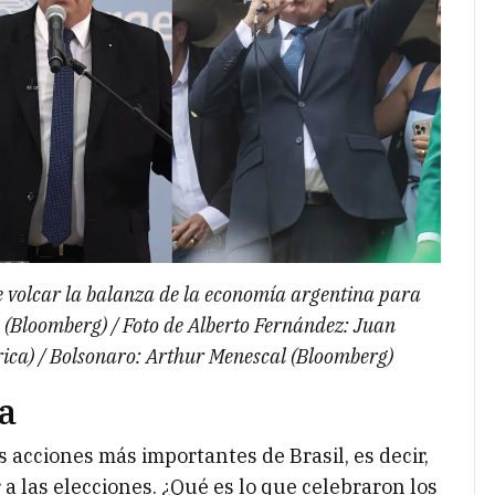
e volcar la balanza de la economía argentina para
 (Bloomberg) / Foto de Alberto Fernández: Juan
ca) / Bolsonaro: Arthur Menescal (Bloomberg)
ca
s acciones más importantes de Brasil, es decir,
 a las elecciones. ¿Qué es lo que celebraron los