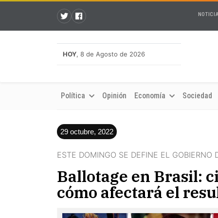
NOTICI
HOY
, 8 de Agosto de 2026
Política
Opinión
Economía
Sociedad
29 octubre, 2022
ESTE DOMINGO SE DEFINE EL GOBIERNO 
Ballotage en Brasil: 
cómo afectará el resu