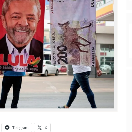
Telegram
X