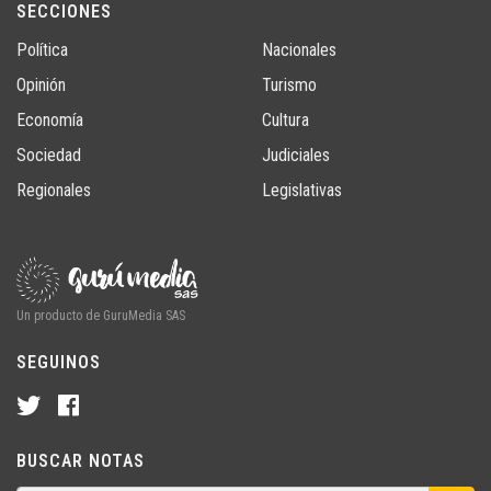
SECCIONES
Política
Nacionales
Opinión
Turismo
Economía
Cultura
Sociedad
Judiciales
Regionales
Legislativas
Un producto de GuruMedia SAS
SEGUINOS
BUSCAR NOTAS