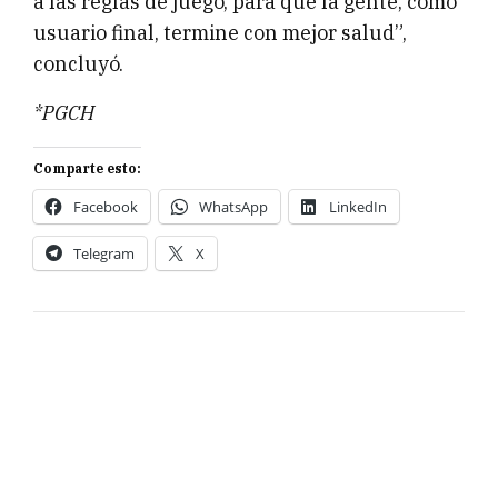
a las reglas de juego, para que la gente, como
usuario final, termine con mejor salud”,
concluyó.
*PGCH
Comparte esto:
Facebook
WhatsApp
LinkedIn
Telegram
X