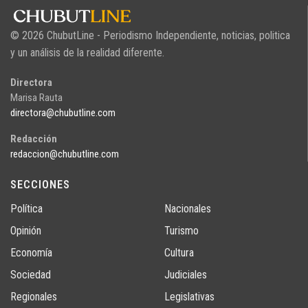
© 2026 ChubutLine - Periodismo Independiente, noticias, politica
y un análisis de la realidad diferente.
Directora
Marisa Rauta
directora@chubutline.com
Redacción
redaccion@chubutline.com
SECCIONES
Política
Nacionales
Opinión
Turismo
Economía
Cultura
Sociedad
Judiciales
Regionales
Legislativas