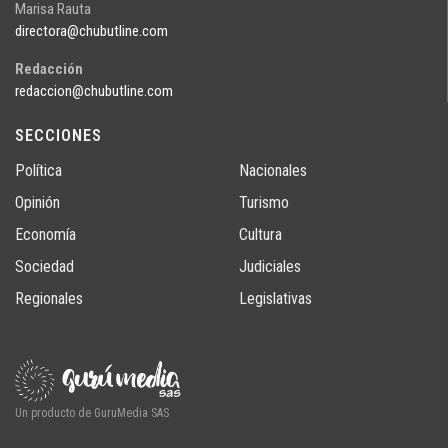
Marisa Rauta
directora@chubutline.com
Redacción
redaccion@chubutline.com
SECCIONES
Política
Nacionales
Opinión
Turismo
Economía
Cultura
Sociedad
Judiciales
Regionales
Legislativas
Un producto de GuruMedia SAS