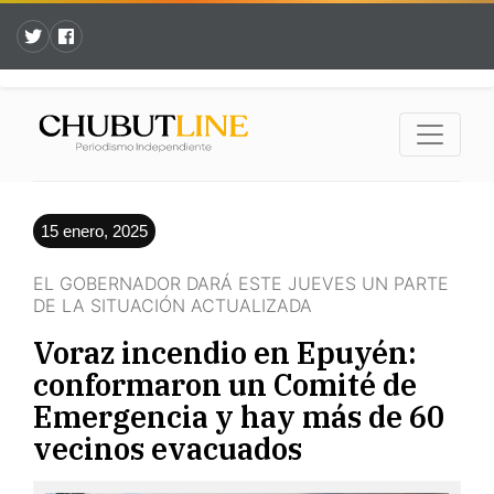
15 enero, 2025
EL GOBERNADOR DARÁ ESTE JUEVES UN PARTE
DE LA SITUACIÓN ACTUALIZADA
Voraz incendio en Epuyén:
conformaron un Comité de
Emergencia y hay más de 60
vecinos evacuados