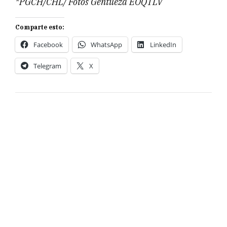
*PGCH/CHL/ Fotos Gentileza EOQTLV
Comparte esto:
Facebook
WhatsApp
LinkedIn
Telegram
X