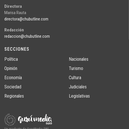
Directora
Marisa Rauta
directora@chubutline.com
Redacción
redaccion@chubutline.com
SECCIONES
Política
Nacionales
Opinión
Turismo
Economía
Cultura
Sociedad
Judiciales
Regionales
Legislativas