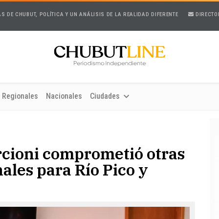
AS DE CHUBUT, POLÍTICA Y UN ANÁLISIS DE LA REALIDAD DIFERENTE
DIRECTO
Regionales
Nacionales
Ciudades
rcioni comprometió otras
ales para Río Pico y