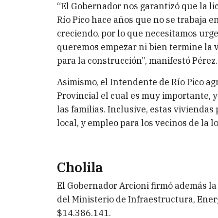
“El Gobernador nos garantizó que la lic
Río Pico hace años que no se trabaja e
creciendo, por lo que necesitamos urge
queremos empezar ni bien termine la v
para la construcción”, manifestó Pérez.
Asimismo, el Intendente de Río Pico a
Provincial el cual es muy importante, 
las familias. Inclusive, estas viviend
local, y empleo para los vecinos de la l
Cholila
El Gobernador Arcioni firmó además la 
del Ministerio de Infraestructura, Ene
$14.386.141.