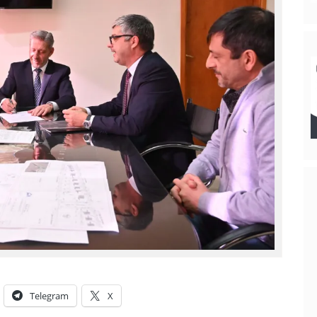
Telegram
X