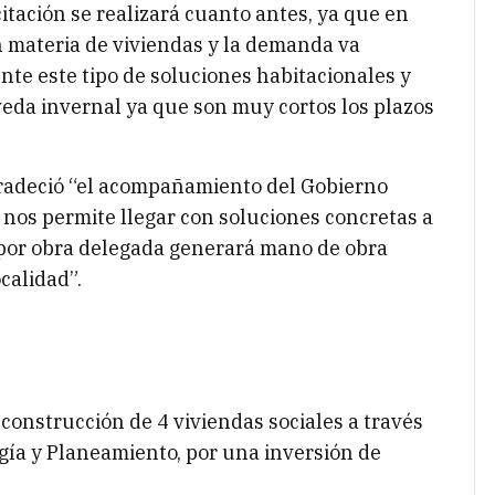
itación se realizará cuanto antes, ya que en
n materia de viviendas y la demanda va
nte este tipo de soluciones habitacionales y
eda invernal ya que son muy cortos los plazos
gradeció “el acompañamiento del Gobierno
y nos permite llegar con soluciones concretas a
as por obra delegada generará mano de obra
ocalidad”.
construcción de 4 viviendas sociales a través
rgía y Planeamiento, por una inversión de