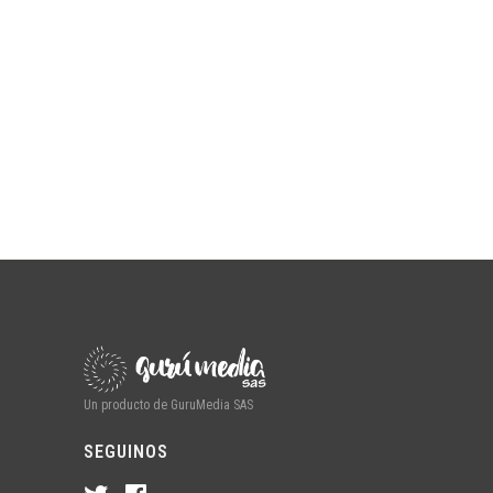
Un producto de GuruMedia SAS
SEGUINOS