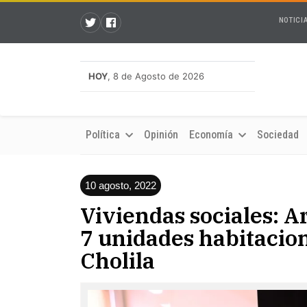
NOTICI
HOY
, 8 de Agosto de 2026
Política
Opinión
Economía
Sociedad
10 agosto, 2022
Viviendas sociales: A
7 unidades habitacion
Cholila