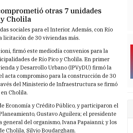
 comprometió otras 7 unidades
 y Cholila
as sociales para el Interior. Además, con Río
a licitación de 30 viviendas más.
oni, firmó este mediodía convenios para la
cipalidades de Río Pico y Cholila. En primer
ivienda y Desarrollo Urbano (IPVyDU) firmó la
 el acta compromiso para la construcción de 30
avés del Ministerio de Infraestructura se firmó
 en Cholila.
 de Economía y Crédito Público, y participaron el
 Planeamiento, Gustavo Aguilera; el presidente
a general del organismo, Ivana Papaianni; y los
 de Cholila, Silvio Boudargham.