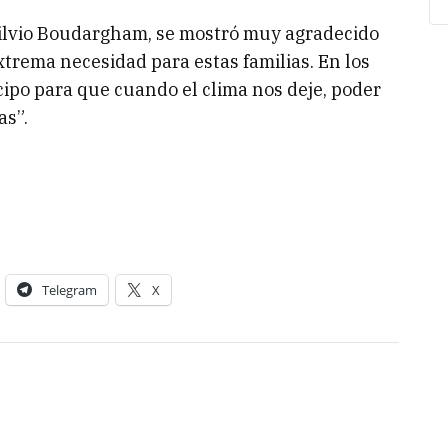
 Silvio Boudargham, se mostró muy agradecido
xtrema necesidad para estas familias. En los
cipo para que cuando el clima nos deje, poder
as”.
Telegram
X