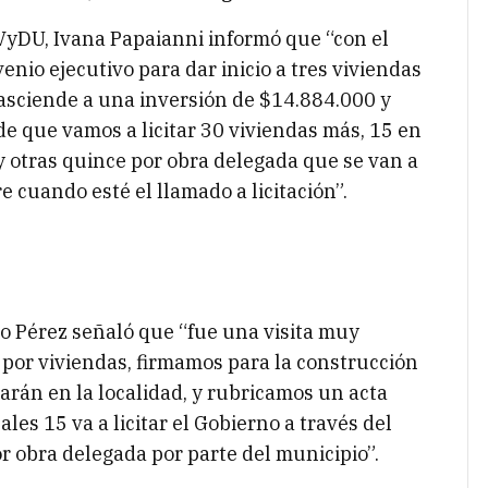
IPVyDU, Ivana Papaianni informó que “con el
nio ejecutivo para dar inicio a tres viviendas
 asciende a una inversión de $14.884.000 y
e que vamos a licitar 30 viviendas más, 15 en
 y otras quince por obra delegada que se van a
e cuando esté el llamado a licitación”.
go Pérez señaló que “fue una visita muy
por viviendas, firmamos para la construcción
zarán en la localidad, y rubricamos un acta
les 15 va a licitar el Gobierno a través del
r obra delegada por parte del municipio”.