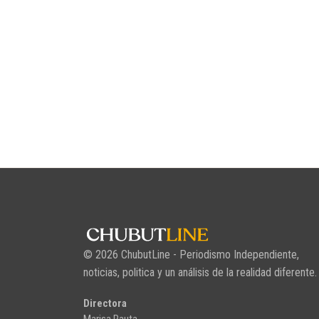
© 2026 ChubutLine - Periodismo Independiente,
noticias, politica y un análisis de la realidad diferente.
Directora
Marisa Rauta