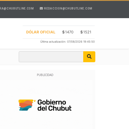
RA@CHUBUTLINE.COM
REDACCION@CHUBUTLINE.COM
DÓLAR OFICIAL
$
1470
$
1521
Última actualización: 07/08/2026 19:45:50