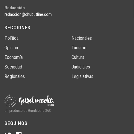
Redacción
redaccion@chubutline.com
SECCIONES
Política
Nacionales
Opinión
Turismo
Economía
Cultura
Sociedad
Judiciales
Regionales
Legislativas
Un producto de GuruMedia SAS
SEGUINOS