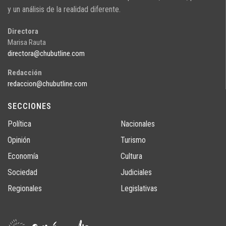
y un análisis de la realidad diferente.
Directora
Marisa Rauta
directora@chubutline.com
Redacción
redaccion@chubutline.com
SECCIONES
Política
Nacionales
Opinión
Turismo
Economía
Cultura
Sociedad
Judiciales
Regionales
Legislativas