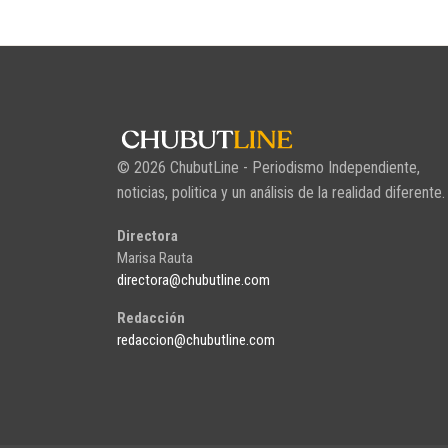
© 2026 ChubutLine - Periodismo Independiente,
noticias, politica y un análisis de la realidad diferente.
Directora
Marisa Rauta
directora@chubutline.com
Redacción
redaccion@chubutline.com