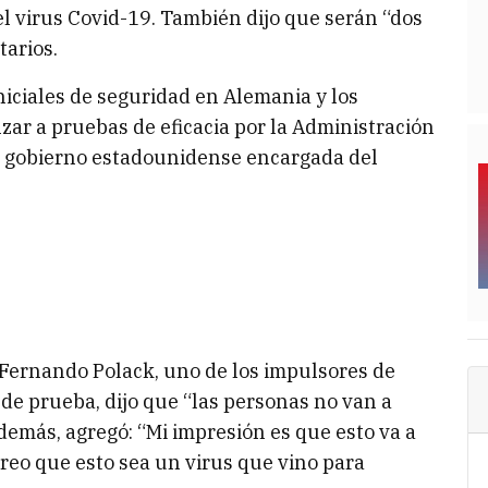
el virus Covid-19. También dijo que serán “dos
tarios.
niciales de seguridad en Alemania y los
zar a pruebas de eficacia por la Administración
el gobierno estadounidense encargada del
o Fernando Polack, uno de los impulsores de
 de prueba, dijo que “las personas no van a
demás, agregó: “Mi impresión es que esto va a
creo que esto sea un virus que vino para