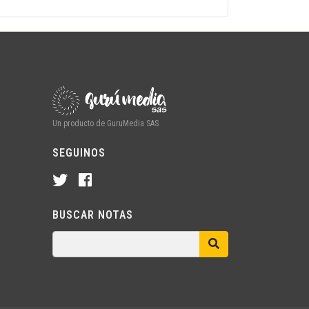
Un producto de GuruMedia SAS
SEGUINOS
BUSCAR NOTAS