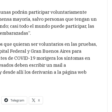
cunas podrán participar voluntariamente
nmensa mayoría, salvo personas que tengan un
ndo; casi todo el mundo puede participar, las
 embarazadas”.
s que quieran ser voluntarios en las pruebas,
pital Federal y Gran Buenos Aires para
ntes de COVID-19 morigera los síntomas en
resados deben escribir un mail a
y desde allí los derivarán a la página web
Telegram
X