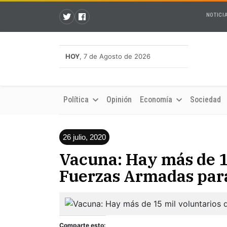
NOTICI
HOY
, 7 de Agosto de 2026
Política
Opinión
Economía
Sociedad
26 julio, 2020
Vacuna: Hay más de 1
Fuerzas Armadas par
Comparte esto: