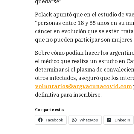
quedarse”
Polack apuntó que en el estudio de va
“personas entre 18 y 85 años en su i
cáncer en evolución que se estén trata
que no pueden participar son mujeres
Sobre cómo podían hacer los argentino
el médico que realiza un estudio en Ca
determinar si el plasma de convalecie
otros infectados, aseguró que los inte
voluntarios@argvacunacovid.com
definitiva para inscribirse.
Comparte esto:
Facebook
WhatsApp
LinkedIn