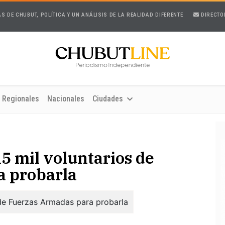
AS DE CHUBUT, POLÍTICA Y UN ANÁLISIS DE LA REALIDAD DIFERENTE
DIRECTO
Regionales
Nacionales
Ciudades
5 mil voluntarios de
a probarla