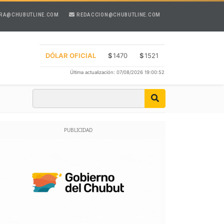
RA@CHUBUTLINE.COM
REDACCION@CHUBUTLINE.COM
DÓLAR OFICIAL
$
1470
$
1521
Última actualización: 07/08/2026 19:00:52