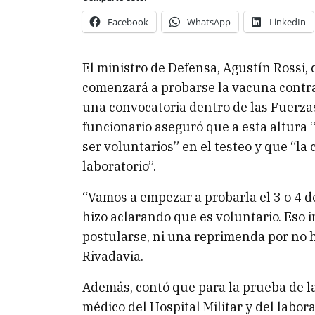
Facebook
WhatsApp
LinkedIn
El ministro de Defensa, Agustín Rossi,
comenzará a probarse la vacuna contra
una convocatoria dentro de las Fuerzas
funcionario aseguró que a esta altura
ser voluntarios” en el testeo y que “la
laboratorio”.
“Vamos a empezar a probarla el 3 o 4 de
hizo aclarando que es voluntario. Eso
postularse, ni una reprimenda por no h
Rivadavia.
Además, contó que para la prueba de l
médico del Hospital Militar y del labor