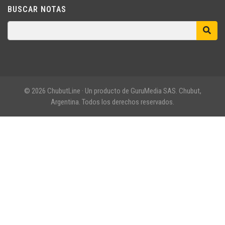
BUSCAR NOTAS
© 2026 ChubutLine · Un producto de GuruMedia SAS. Chubut,
Argentina. Todos los derechos reservados.