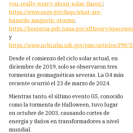
you-really-worry-about-solar-flares/
;
https://www.usgs.gov/faqs/what-are-
hazards-magnetic-storms
;
https://hesperia.gsfc.nasa.gov/sftheory/spacewe
y
https://www.ncbi.nlm.nih.gov/pmc/articles/PMC
Desde el comienzo del ciclo solar actual, en
diciembre de 2019, solo se observaron tres
tormentas geomagnéticas severas. La G4 más
reciente ocurrió el 23 de marzo de 2024.
Mientras tanto, el último evento G5, conocido
como la tormenta de Halloween, tuvo lugar
en octubre de 2003, causando cortes de
energía y daños en transformadores a nivel
mundial.