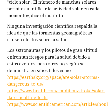
“ciclo solar”. El número de manchas solares
permite cuantificar la actividad solar en cada
momento», dice el instituto.
Ninguna investigación científica respalda la
idea de que las tormentas geomagnéticas
causen efectos sobre la salud.
Los astronautas y los pilotos de gran altitud
enfrentan riesgos para la salud debido a
estos eventos, pero otros no, según se
demuestra en sitios tales como:
https://earthsky.org/space/are-solar-storms-
dangerous-to-us/
;
https://www.health.com/condition/stroke/solar-
flare-health-effects
;
https://www.scientificamerican.com/article/shou