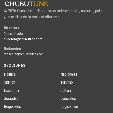
© 2026 ChubutLine - Periodismo Independiente, noticias, politica
y un análisis de la realidad diferente.
Directora
Marisa Rauta
directora@chubutline.com
Redacción
redaccion@chubutline.com
SECCIONES
Política
Nacionales
Opinión
Turismo
Economía
Cultura
Sociedad
Judiciales
Regionales
Legislativas