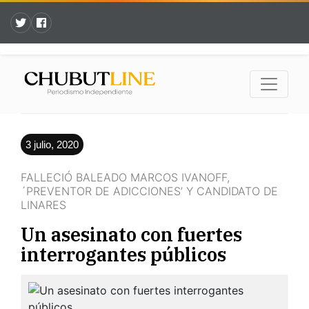
3 julio, 2020
FALLECIÓ BALEADO MARCOS IVANOFF,
´PREVENTOR DE ADICCIONES’ Y CANDIDATO DE
LINARES
Un asesinato con fuertes
interrogantes públicos