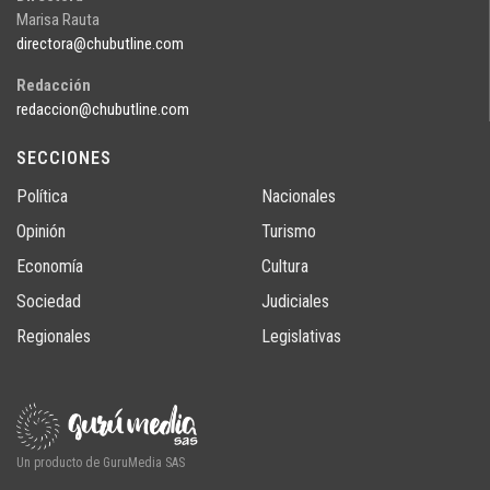
Marisa Rauta
directora@chubutline.com
Redacción
redaccion@chubutline.com
SECCIONES
Política
Nacionales
Opinión
Turismo
Economía
Cultura
Sociedad
Judiciales
Regionales
Legislativas
Un producto de GuruMedia SAS