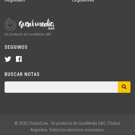
Un producto de GuruMedia SAS
SEGUINOS
BUSCAR NOTAS
© 2026 ChubutLine · Un producto de GuruMedia SAS. Chubut,
Argentina. Todos los derechos reservados.