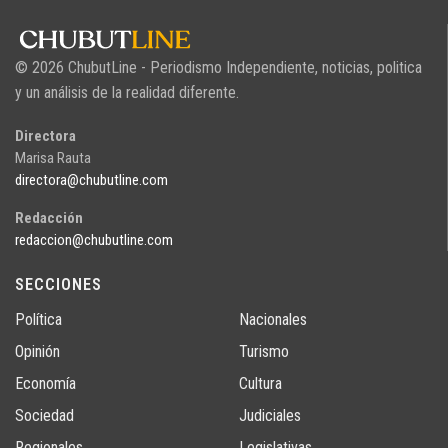
© 2026 ChubutLine - Periodismo Independiente, noticias, politica
y un análisis de la realidad diferente.
Directora
Marisa Rauta
directora@chubutline.com
Redacción
redaccion@chubutline.com
SECCIONES
Política
Nacionales
Opinión
Turismo
Economía
Cultura
Sociedad
Judiciales
Regionales
Legislativas