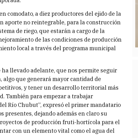
emporada.
n comodato, a diez productores del ejido de la
un aporte no reintegrable, para la construcción
stema de riego, que estarán a cargo de la
 mejoramiento de las condiciones de producción
miento local a través del programa municipal
e ha llevado adelante, que nos permite seguir
, algo que generará mayor cantidad de
titivos, y tener un desarrollo territorial más
dad. También para empezar a trabajar
 del Río Chubut”, expresó el primer mandatario
os presentes, dejando además en claro su
royectos de producción fruti-hortícola para el
tar con un elemento vital como el agua del