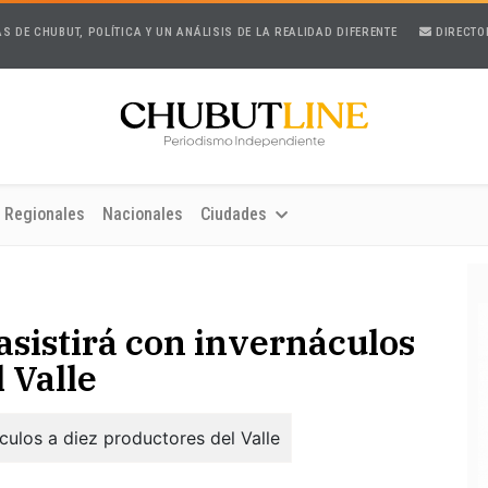
AS DE CHUBUT, POLÍTICA Y UN ANÁLISIS DE LA REALIDAD DIFERENTE
DIRECTO
Regionales
Nacionales
Ciudades
asistirá con invernáculos
 Valle