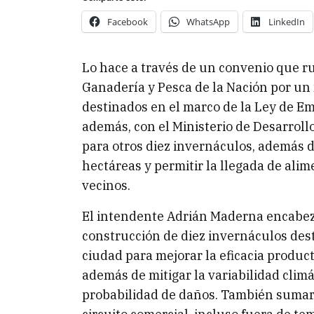
Facebook
WhatsApp
LinkedIn
Lo hace a través de un convenio que ru
Ganadería y Pesca de la Nación por un
destinados en el marco de la Ley de E
además, con el Ministerio de Desarroll
para otros diez invernáculos, además 
hectáreas y permitir la llegada de alim
vecinos.
El intendente Adrián Maderna encabezó
construcción de diez invernáculos dest
ciudad para mejorar la eficacia product
además de mitigar la variabilidad climát
probabilidad de daños. También sumar 