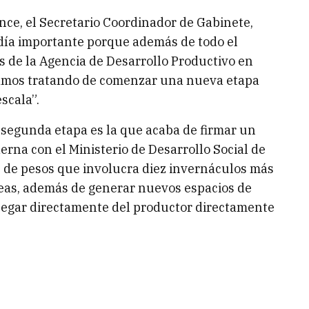
nce, el Secretario Coordinador de Gabinete,
 día importante porque además de todo el
és de la Agencia de Desarrollo Productivo en
tamos tratando de comenzar una nueva etapa
scala”.
a segunda etapa es la que acaba de firmar un
rna con el Ministerio de Desarrollo Social de
s de pesos que involucra diez invernáculos más
eas, además de generar nuevos espacios de
llegar directamente del productor directamente