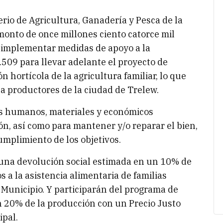
erio de Agricultura, Ganadería y Pesca de la
onto de once millones ciento catorce mil
e implementar medidas de apoyo a la
509 para llevar adelante el proyecto de
n hortícola de la agricultura familiar, lo que
 a productores de la ciudad de Trelew.
os humanos, materiales y económicos
ón, así como para mantener y/o reparar el bien,
mplimiento de los objetivos.
 una devolución social estimada en un 10% de
 a la asistencia alimentaria de familias
 Municipio. Y participarán del programa de
n 20% de la producción con un Precio Justo
ipal.