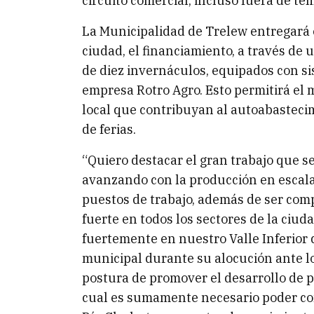
circuito comercial, incluso fuera de t
La Municipalidad de Trelew entregará e
ciudad, el financiamiento, a través de 
de diez invernáculos, equipados con si
empresa Rotro Agro. Esto permitirá el
local que contribuyan al autoabasteci
de ferias.
“Quiero destacar el gran trabajo que s
avanzando con la producción en escala
puestos de trabajo, además de ser compe
fuerte en todos los sectores de la ciu
fuertemente en nuestro Valle Inferior
municipal durante su alocución ante l
postura de promover el desarrollo de p
cual es sumamente necesario poder con