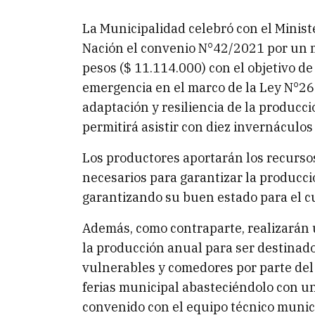
La Municipalidad celebró con el Minist
Nación el convenio N°42/2021 por un m
pesos ($ 11.114.000) con el objetivo d
emergencia en el marco de la Ley N°26.
adaptación y resiliencia de la producció
permitirá asistir con diez invernáculos
Los productores aportarán los recurs
necesarios para garantizar la producci
garantizando su buen estado para el cu
Además, como contraparte, realizarán
la producción anual para ser destinados
vulnerables y comedores por parte del
ferias municipal abasteciéndolo con u
convenido con el equipo técnico munic