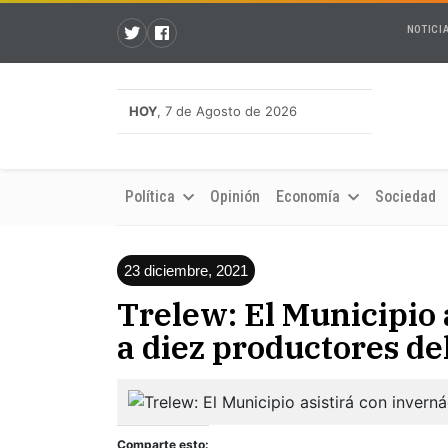
NOTICI
HOY
, 7 de Agosto de 2026
Política
Opinión
Economía
Sociedad
23 diciembre, 2021
Trelew: El Municipio 
a diez productores del
Comparte esto: