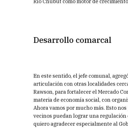
Río Chubut como motor de crecimiento
Desarrollo comarcal
En este sentido, el jefe comunal, agreg
articulación con otras localidades cer
Rawson, para fortalecer el Mercado Co
materia de economía social, con organi
Ahora vamos por mucho más. Esto nos p
vecinos puedan lograr una regulación e
quiero agradecer especialmente al Gob