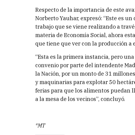
Respecto de la importancia de este ava
Norberto Yauhar, expresó: “Este es un
trabajo que se viene realizando a trav
materia de Economía Social, ahora es
que tiene que ver con la producción a e
“Esta es la primera instancia, pero un
convenio por parte del intendente Made
la Nación, por un monto de 31 millone
y maquinarias para explotar 50 hectár
ferias para que los alimentos puedan 
a la mesa de los vecinos”, concluyó.
*MT