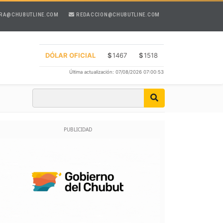
RA@CHUBUTLINE.COM
REDACCION@CHUBUTLINE.COM
DÓLAR OFICIAL
$
1467
$
1518
Última actualización: 07/08/2026 07:00:53