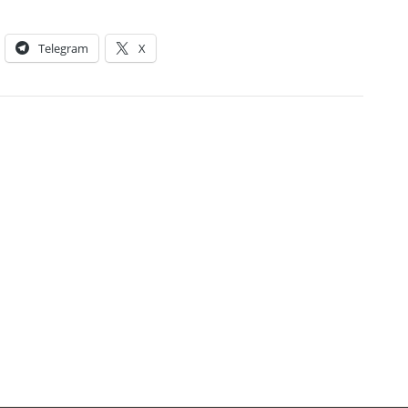
Telegram
X