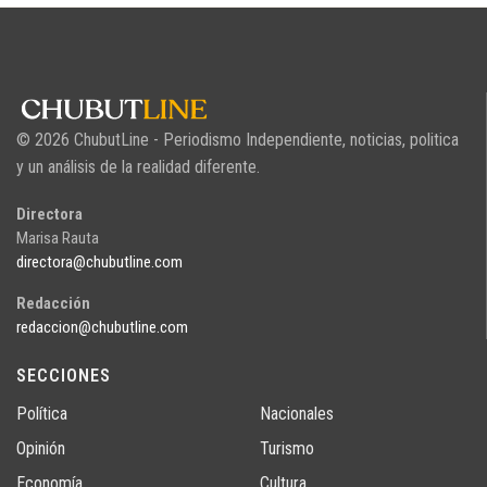
© 2026 ChubutLine - Periodismo Independiente, noticias, politica
y un análisis de la realidad diferente.
Directora
Marisa Rauta
directora@chubutline.com
Redacción
redaccion@chubutline.com
SECCIONES
Política
Nacionales
Opinión
Turismo
Economía
Cultura