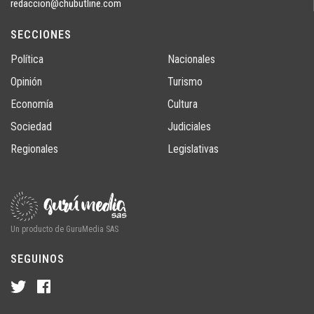
redaccion@chubutline.com
SECCIONES
Política
Nacionales
Opinión
Turismo
Economía
Cultura
Sociedad
Judiciales
Regionales
Legislativas
Un producto de GuruMedia SAS
SEGUINOS