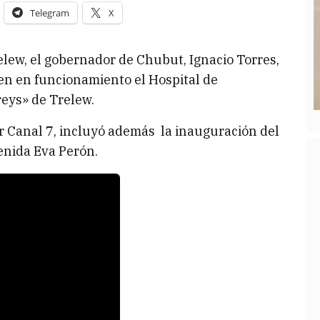
Telegram
X
elew, el gobernador de Chubut, Ignacio Torres,
en en funcionamiento el Hospital de
eys» de Trelew.
r Canal 7, incluyó además la inauguración del
enida Eva Perón.