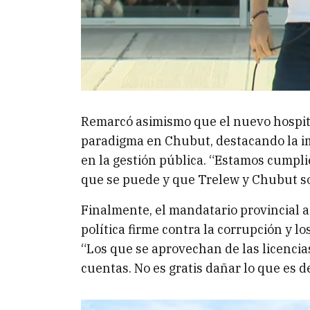
Remarcó asimismo que el nuevo hospita
paradigma en Chubut, destacando la imp
en la gestión pública. “Estamos cumpl
que se puede y que Trelew y Chubut so
Finalmente, el mandatario provincial
política firme contra la corrupción y lo
“Los que se aprovechan de las licencia
cuentas. No es gratis dañar lo que es d