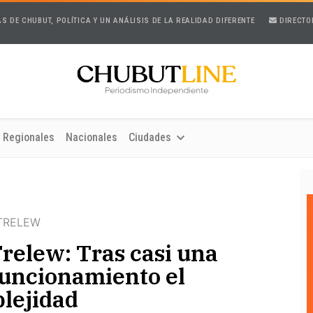
AS DE CHUBUT, POLÍTICA Y UN ANÁLISIS DE LA REALIDAD DIFERENTE
DIRECTO
Regionales
Nacionales
Ciudades
 TRELEW
relew: Tras casi una
funcionamiento el
plejidad