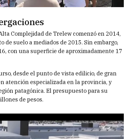
tergaciones
de Alta Complejidad de Trelew comenzó en 2014,
to de suelo a mediados de 2015. Sin embargo,
2016, con una superficie de aproximadamente 17
rso, desde el punto de vista edilicio, de gran
n atención especializada en la provincia, y
región patagónica. El presupuesto para su
illones de pesos.