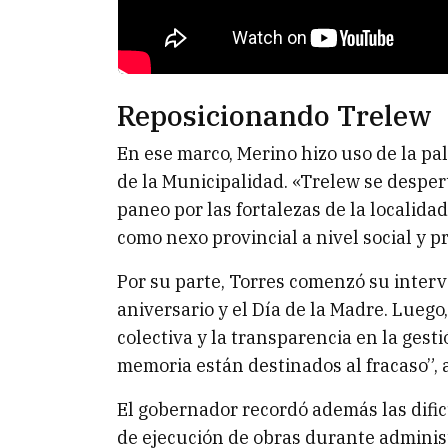
Reposicionando Trelew
En ese marco, Merino hizo uso de la pal
de la Municipalidad. «Trelew se desper
paneo por las fortalezas de la localida
como nexo provincial a nivel social y p
Por su parte, Torres comenzó su interv
aniversario y el Día de la Madre. Lueg
colectiva y la transparencia en la gest
memoria están destinados al fracaso”, 
El gobernador recordó además las dific
de ejecución de obras durante administ