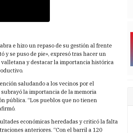
abra e hizo un repaso de su gestión al frente
tó y se puso de pie», expresó tras hacer un
d valletana y destacar la importancia histórica
roductivo.
ención saludando a los vecinos por el
o, subrayó la importancia de la memoria
ión pública. “Los pueblos que no tienen
afirmó.
ultades económicas heredadas y criticó la falta
raciones anteriores. “Con el barril a 120