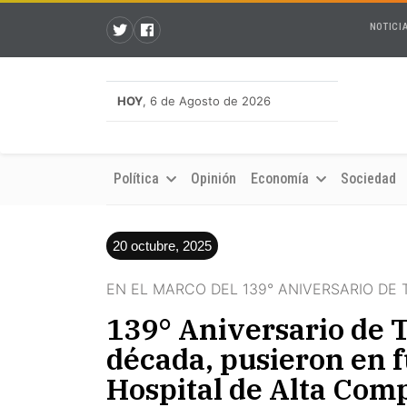
NOTICI
HOY
, 6 de Agosto de 2026
Política
Opinión
Economía
Sociedad
20 octubre, 2025
EN EL MARCO DEL 139° ANIVERSARIO DE
139° Aniversario de T
década, pusieron en 
Hospital de Alta Com