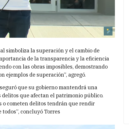
l simboliza la superación y el cambio de
ortancia de la transparencia y la eficiencia
iendo con las obras imposibles, demostrando
n ejemplos de superación”, agregó.
 aseguró que su gobierno mantendrá una
s delitos que afectan el patrimonio público.
s o cometen delitos tendrán que rendir
e todos”, concluyó Torres