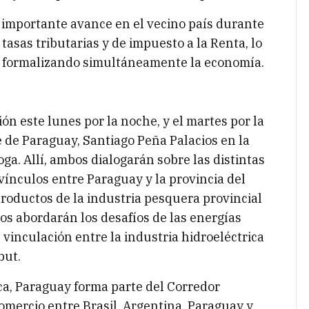
 importante avance en el vecino país durante
 tasas tributarias y de impuesto a la Renta, lo
, formalizando simultáneamente la economía.
ión este lunes por la noche, y el martes por la
 de Paraguay, Santiago Peña Palacios en la
a. Allí, ambos dialogarán sobre las distintas
vínculos entre Paraguay y la provincia del
productos de la industria pesquera provincial
ios abordarán los desafíos de las energías
 vinculación entre la industria hidroeléctrica
but.
ica, Paraguay forma parte del Corredor
 comercio entre Brasil, Argentina, Paraguay y