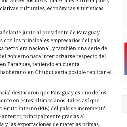
ortalecer los lazos bilaterales entre el país y
iativas culturales, económicas y turísticas.
 adelante junto al presidente de Paraguay
s con los principales empresarios del país
a petrolera nacional, y también una serie de
el gobierno para interiorizarse respecto del
 en Paraguay, teniendo en cuenta
bsoberano, en Chubut sería posible replicar el
incial destacaron que Paraguay es uno de los
te en estos últimos años; tal es así que,
to Bruto Interno (PIB) del país se incrementó
 anterior, principalmente gracias al
a y las exportaciones de materias primas.