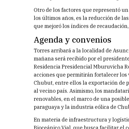
Otro de los factores que representó un
los últimos años, es la reducción de las
que mejoró los índices de recaudación
Agenda y convenios
Torres arribará a la localidad de Asunc
mañana será recibido por el presidente
Residencia Presidencial Mburuvicha Rog
acciones que permitirán fortalecer los 
Chubut, entre ellos la exportación de 
al vecino país. Asimismo, los mandatar
renovables, en el marco de una posible
paraguaya y la industria eólica de Chu
En materia de infraestructura y logíst
Bioceánico Vial, que busca facilitar el