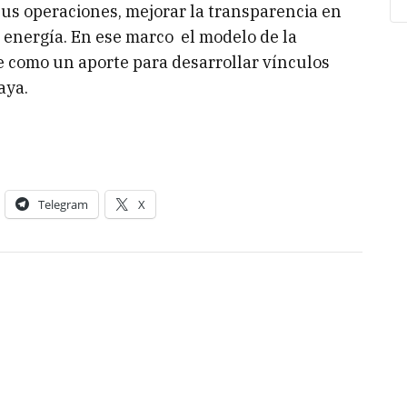
us operaciones, mejorar la transparencia en
e energía. En ese marco el modelo de la
e como un aporte para desarrollar vínculos
aya.
Telegram
X