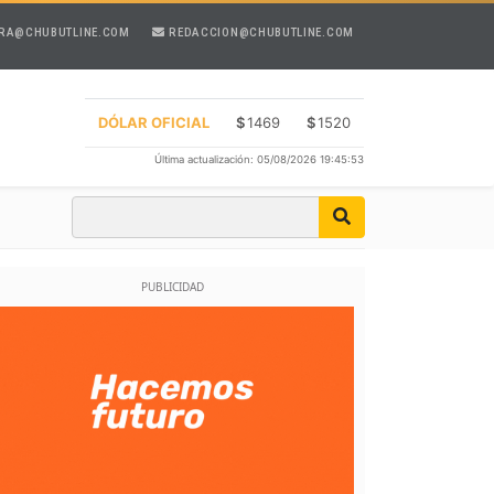
RA@CHUBUTLINE.COM
REDACCION@CHUBUTLINE.COM
DÓLAR OFICIAL
$
1469
$
1520
Última actualización: 05/08/2026 19:45:53