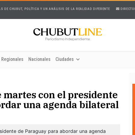
AS DE CHUBUT, POLÍTICA Y UN ANÁLISIS DE LA REALIDAD DIFERENTE
DIRECTO
Regionales
Nacionales
Ciudades
e martes con el presidente
rdar una agenda bilateral