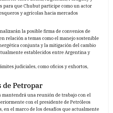
es para que Chubut participe como un actor
pesqueros y agrícolas hacia mercados
analizarán la posible firma de convenios de
n relación a temas como el manejo sostenible
energética conjunta y la mitigación del cambio
ctualmente establecidos entre Argentina y
rámites judiciales, como oficios y exhortos,
 de Petropar
es mantendrá una reunión de trabajo con el
teriormente con el presidente de Petróleos
s, en el marco de los desafíos que actualmente