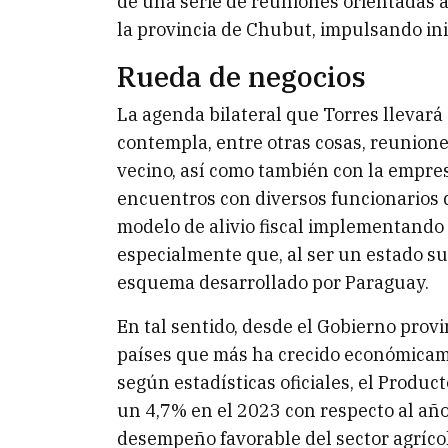
de una serie de reuniones orientadas a f
la provincia de Chubut, impulsando inic
Rueda de negocios
La agenda bilateral que Torres llevará
contempla, entre otras cosas, reunione
vecino, así como también con la empres
encuentros con diversos funcionarios d
modelo de alivio fiscal implementando
especialmente que, al ser un estado su
esquema desarrollado por Paraguay.
En tal sentido, desde el Gobierno prov
países que más ha crecido económicamen
según estadísticas oficiales, el Produc
un 4,7% en el 2023 con respecto al año
desempeño favorable del sector agrícol