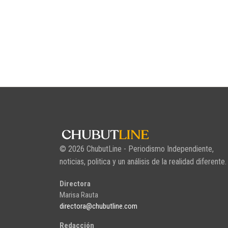
© 2026 ChubutLine - Periodismo Independiente,
noticias, politica y un análisis de la realidad diferente.
Directora
Marisa Rauta
directora@chubutline.com
Redacción