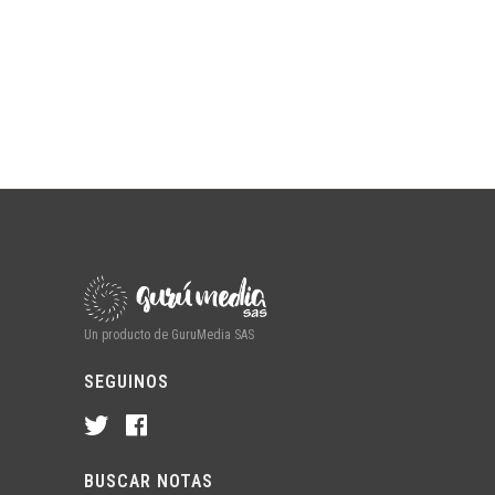
Un producto de GuruMedia SAS
SEGUINOS
BUSCAR NOTAS