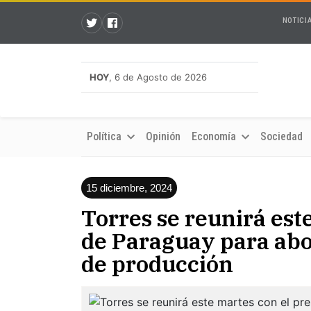
NOTICI
HOY
, 6 de Agosto de 2026
Política
Opinión
Economía
Sociedad
15 diciembre, 2024
Torres se reunirá est
de Paraguay para abo
de producción