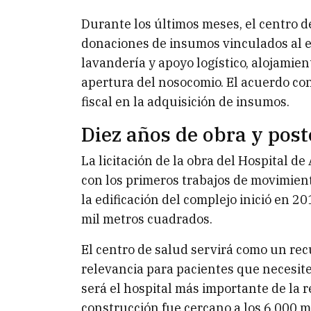
Durante los últimos meses, el centro d
donaciones de insumos vinculados al e
lavandería y apoyo logístico, alojamien
apertura del nosocomio. El acuerdo co
fiscal en la adquisición de insumos.
Diez años de obra y pos
La licitación de la obra del Hospital 
con los primeros trabajos de movimien
la edificación del complejo inició en 
mil metros cuadrados.
El centro de salud servirá como un recu
relevancia para pacientes que necesite
será el hospital más importante de la 
construcción fue cercano a los 6.000 m