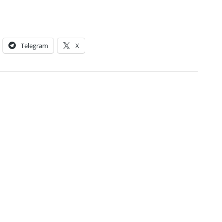
Telegram
X