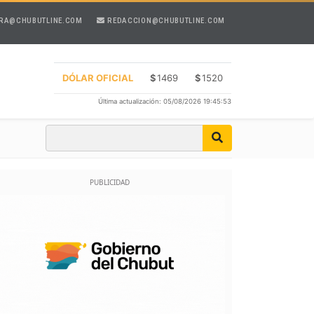
RA@CHUBUTLINE.COM
REDACCION@CHUBUTLINE.COM
DÓLAR OFICIAL
$
1469
$
1520
Última actualización: 05/08/2026 19:45:53