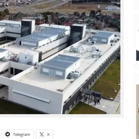
Telegram
X