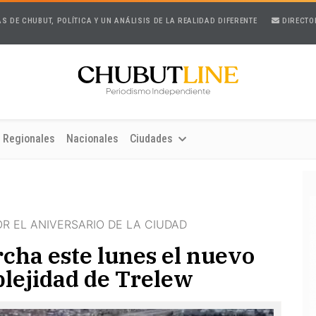
AS DE CHUBUT, POLÍTICA Y UN ANÁLISIS DE LA REALIDAD DIFERENTE
DIRECTO
Regionales
Nacionales
Ciudades
R EL ANIVERSARIO DE LA CIUDAD
cha este lunes el nuevo
plejidad de Trelew