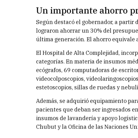
Un importante ahorro p
Según destacó el gobernador, a partir 
lograron ahorrar un 30% del presupues
última generación. El ahorro equivale 
El Hospital de Alta Complejidad, inco
categorías. En materia de insumos médi
ecógrafos, 69 computadoras de escrito
videocolposcopios, videolaringoscopio
estetoscopios, sillas de ruedas y nebul
Además, se adquirió equipamiento para 
pacientes que deban ser ingresados en
insumos de lavandería y apoyo logístic
Chubut y la Oficina de las Naciones Un