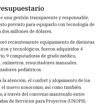
resupuestario
de una gestión transparente y responsable,
to previsto para equiparlo con tecnología de
a dos millones de dólares.
rporó recientemente equipamiento de distintas
cos y tecnológicos, fueron adquiridos 4
rio, 9 computadoras de grado médico,
s, oxímetros, resucitadores manuales,
izadores pediátricos.
la atención, el confort y alojamiento de los
 el nuevo nosocomio, así como también
o, a través del convenio mantenido entre
idas de Servicios para Proyectos (UNOPS).