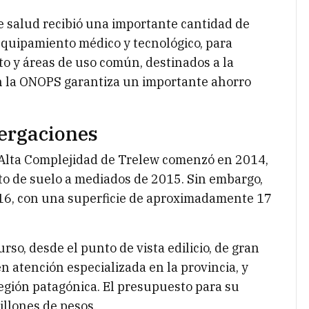
e salud recibió una importante cantidad de
quipamiento médico y tecnológico, para
to y áreas de uso común, destinados a la
n la ONOPS garantiza un importante ahorro
tergaciones
de Alta Complejidad de Trelew comenzó en 2014,
to de suelo a mediados de 2015. Sin embargo,
2016, con una superficie de aproximadamente 17
rso, desde el punto de vista edilicio, de gran
n atención especializada en la provincia, y
región patagónica. El presupuesto para su
illones de pesos.