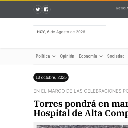
NOTICI
HOY
, 6 de Agosto de 2026
Política
Opinión
Economía
Sociedad
19 octubre, 2025
EN EL MARCO DE LAS CELEBRACIONES PO
Torres pondrá en mar
Hospital de Alta Com