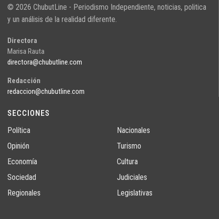
© 2026 ChubutLine - Periodismo Independiente, noticias, politica
y un análisis de la realidad diferente.
Directora
Marisa Rauta
directora@chubutline.com
Redacción
redaccion@chubutline.com
SECCIONES
Política
Nacionales
Opinión
Turismo
Economía
Cultura
Sociedad
Judiciales
Regionales
Legislativas