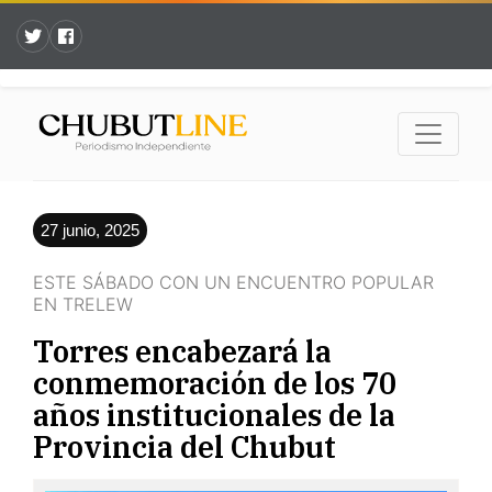
27 junio, 2025
ESTE SÁBADO CON UN ENCUENTRO POPULAR
EN TRELEW
Torres encabezará la
conmemoración de los 70
años institucionales de la
Provincia del Chubut