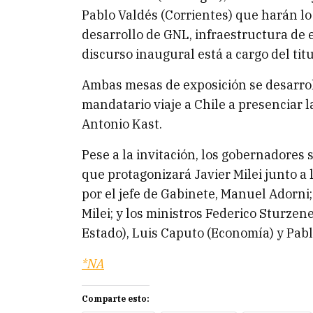
Pablo Valdés (Corrientes) que harán lo
desarrollo de GNL, infraestructura de
discurso inaugural está a cargo del tit
Ambas mesas de exposición se desarrol
mandatario viaje a Chile a presenciar l
Antonio Kast.
Pese a la invitación, los gobernadores 
que protagonizará Javier Milei junto 
por el jefe de Gabinete, Manuel Adorni;
Milei; y los ministros Federico Sturze
Estado), Luis Caputo (Economía) y Pabl
*NA
Comparte esto: