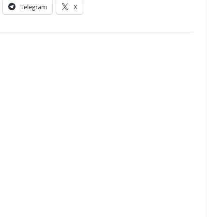
Telegram
X