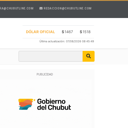
RA@CHUBUTLINE.COM
REDACCION@CHUBUTLINE.COM
DÓLAR OFICIAL
$
1467
$
1518
Última actualización: 07/08/2026 08:45:49