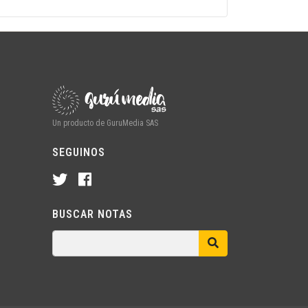
Un producto de GuruMedia SAS
SEGUINOS
BUSCAR NOTAS