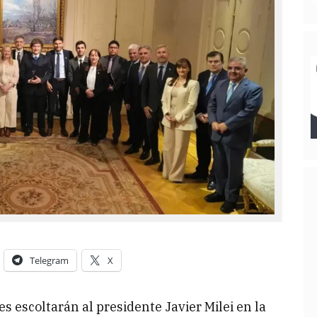
Telegram
X
s escoltarán al presidente Javier Milei en la