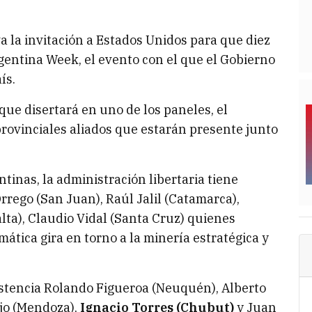
va la invitación a Estados Unidos para que diez
gentina Week, el evento con el que el Gobierno
ís.
ue disertará en uno de los paneles, el
rovinciales aliados que estarán presente junto
tinas, la administración libertaria tiene
rrego (San Juan), Raúl Jalil (Catamarca),
lta), Claudio Vidal (Santa Cruz) quienes
ática gira en torno a la minería estratégica y
stencia Rolando Figueroa (Neuquén), Alberto
ejo (Mendoza),
Ignacio Torres (Chubut)
y Juan