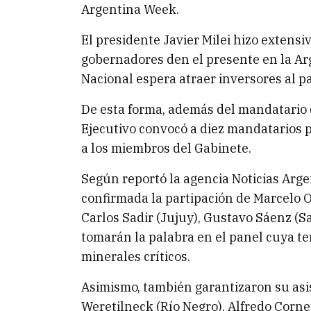
Argentina Week.
El presidente Javier Milei hizo extensi
gobernadores den el presente en la Ar
Nacional espera atraer inversores al pa
De esta forma, además del mandatario q
Ejecutivo convocó a diez mandatarios p
a los miembros del Gabinete.
Según reportó la agencia Noticias Argen
confirmada la partipación de Marcelo O
Carlos Sadir (Jujuy), Gustavo Sáenz (Sa
tomarán la palabra en el panel cuya tem
minerales críticos.
Asimismo, también garantizaron su asi
Weretilneck (Río Negro), Alfredo Corn