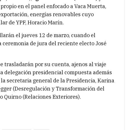
 propio en el panel enfocado a Vaca Muerta,
 exportación, energías renovables cuyo
ular de YPF, Horacio Marín.
larán el jueves 12 de marzo, cuando el
a ceremonia de jura del reciente electo José
se trasladarán por su cuenta, ajenos al viaje
a la delegación presidencial compuesta además
 la secretaria general de la Presidencia, Karina
negger (Desregulación y Transformación del
o Quirno (Relaciones Exteriores).