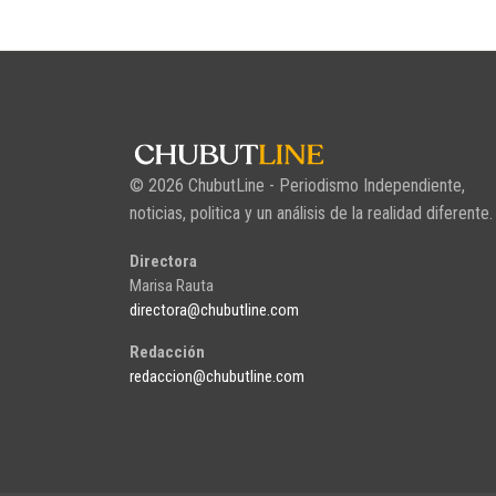
© 2026 ChubutLine - Periodismo Independiente,
noticias, politica y un análisis de la realidad diferente.
Directora
Marisa Rauta
directora@chubutline.com
Redacción
redaccion@chubutline.com