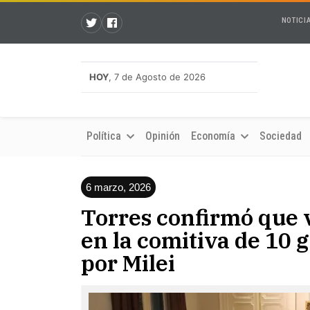
NOTICI
HOY
, 7 de Agosto de 2026
Política
Opinión
Economía
Sociedad
6 marzo, 2026
Torres confirmó que 
en la comitiva de 10 
por Milei