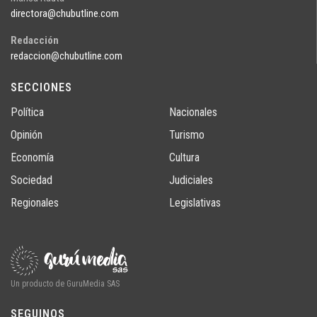
directora@chubutline.com
Redacción
redaccion@chubutline.com
SECCIONES
Política
Nacionales
Opinión
Turismo
Economía
Cultura
Sociedad
Judiciales
Regionales
Legislativas
Un producto de GuruMedia SAS
SEGUINOS