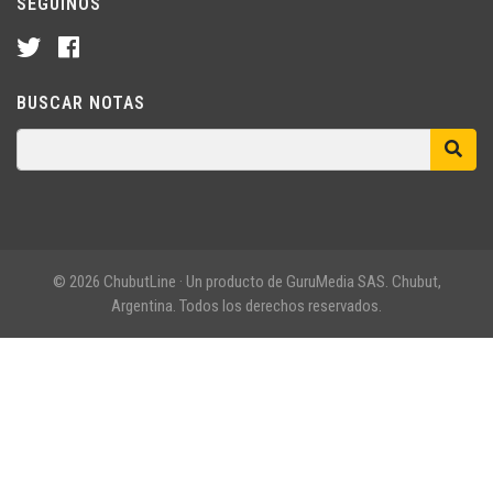
SEGUINOS
BUSCAR NOTAS
© 2026 ChubutLine · Un producto de GuruMedia SAS. Chubut,
Argentina. Todos los derechos reservados.