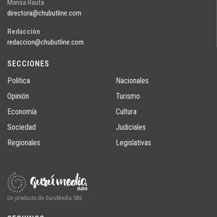
Marisa Rauta
directora@chubutline.com
Redacción
redaccion@chubutline.com
SECCIONES
Política
Nacionales
Opinión
Turismo
Economía
Cultura
Sociedad
Judiciales
Regionales
Legislativas
Un producto de GuruMedia SAS