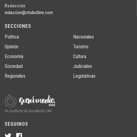
Redacción
redaccion@chubutline.com
SECCIONES
Política
Nacionales
Opinión
Turismo
Economía
Cultura
Sociedad
Judiciales
Regionales
Legislativas
Un producto de GuruMedia SAS
SEGUINOS