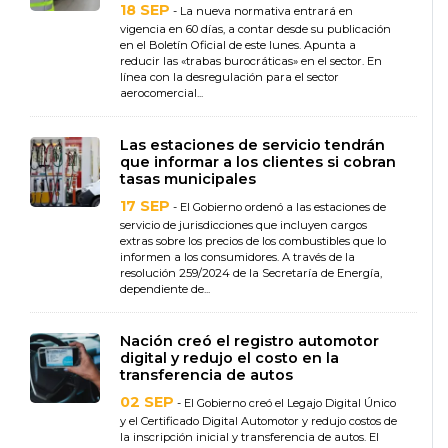
18 SEP
- La nueva normativa entrará en
vigencia en 60 días, a contar desde su publicación
en el Boletín Oficial de este lunes. Apunta a
reducir las «trabas burocráticas» en el sector. En
línea con la desregulación para el sector
aerocomercial...
Las estaciones de servicio tendrán
que informar a los clientes si cobran
tasas municipales
17 SEP
- El Gobierno ordenó a las estaciones de
servicio de jurisdicciones que incluyen cargos
extras sobre los precios de los combustibles que lo
informen a los consumidores. A través de la
resolución 259/2024 de la Secretaría de Energía,
dependiente de...
Nación creó el registro automotor
digital y redujo el costo en la
transferencia de autos
02 SEP
- El Gobierno creó el Legajo Digital Único
y el Certificado Digital Automotor y redujo costos de
la inscripción inicial y transferencia de autos. El