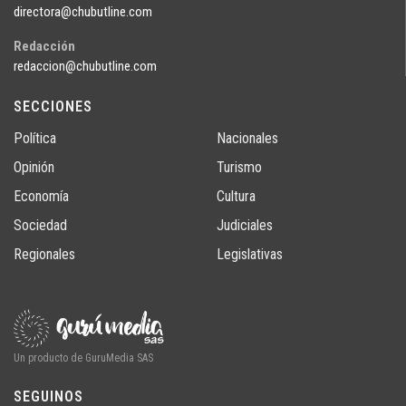
directora@chubutline.com
Redacción
redaccion@chubutline.com
SECCIONES
Política
Nacionales
Opinión
Turismo
Economía
Cultura
Sociedad
Judiciales
Regionales
Legislativas
Un producto de GuruMedia SAS
SEGUINOS