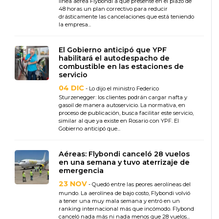
línea aérea Flybondi a que presente en el plazo de
48 horas un plan correctivo para reducir
drásticamente las cancelaciones que está teniendo
la empresa...
El Gobierno anticipó que YPF
habilitará el autodespacho de
combustible en las estaciones de
servicio
04 DIC
- Lo dijo el ministro Federico
Sturzenegger: los clientes podrán cargar nafta y
gasoil de manera autoservicio. La normativa, en
proceso de publicación, busca facilitar este servicio,
similar al que ya existe en Rosario con YPF. El
Gobierno anticipó que...
Aéreas: Flybondi canceló 28 vuelos
en una semana y tuvo aterrizaje de
emergencia
23 NOV
- Quedó entre las peores aerolíneas del
mundo. La aerolínea de bajo costo, Flybondi volvió
a tener una muy mala semana y entró en un
ranking internacional más que incómodo. Flybond
canceló nada más ni nada menos que 28 vuelos...