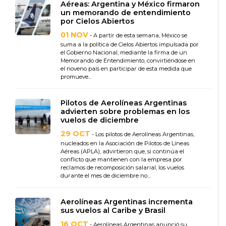
Aéreas: Argentina y México firmaron
un memorando de entendimiento
por Cielos Abiertos
01 NOV
- A partir de esta semana, México se
suma a la política de Cielos Abiertos impulsada por
el Gobierno Nacional, mediante la firma de un
Memorando de Entendimiento, convirtiéndose en
el noveno país en participar de esta medida que
promueve...
Pilotos de Aerolíneas Argentinas
advierten sobre problemas en los
vuelos de diciembre
29 OCT
- Los pilotos de Aerolíneas Argentinas,
nucleados en la Asociación de Pilotos de Líneas
Aéreas (APLA), advirtieron que, si continúa el
conflicto que mantienen con la empresa por
reclamos de recomposición salarial, los vuelos
durante el mes de diciembre no...
Aerolíneas Argentinas incrementa
sus vuelos al Caribe y Brasil
16 OCT
- Aerolíneas Argentinas anunció su