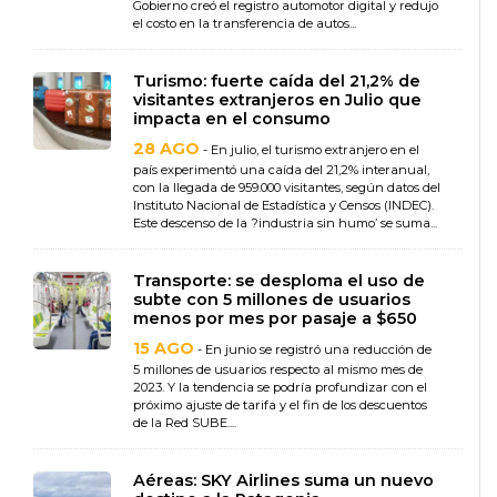
Gobierno creó el registro automotor digital y redujo
el costo en la transferencia de autos...
Turismo: fuerte caída del 21,2% de
visitantes extranjeros en Julio que
impacta en el consumo
28 AGO
- En julio, el turismo extranjero en el
país experimentó una caída del 21,2% interanual,
con la llegada de 959.000 visitantes, según datos del
Instituto Nacional de Estadística y Censos (INDEC).
Este descenso de la ?industria sin humo’ se suma...
Transporte: se desploma el uso de
subte con 5 millones de usuarios
menos por mes por pasaje a $650
15 AGO
- En junio se registró una reducción de
5 millones de usuarios respecto al mismo mes de
2023. Y la tendencia se podría profundizar con el
próximo ajuste de tarifa y el fin de los descuentos
de la Red SUBE....
Aéreas: SKY Airlines suma un nuevo