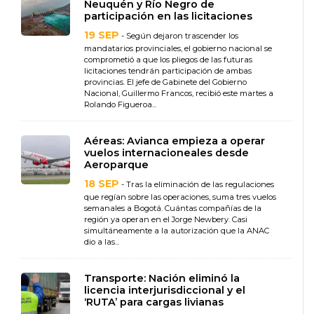
Neuquén y Río Negro de
participación en las licitaciones
19 SEP
- Según dejaron trascender los
mandatarios provinciales, el gobierno nacional se
comprometió a que los pliegos de las futuras
licitaciones tendrán participación de ambas
provincias. El jefe de Gabinete del Gobierno
Nacional, Guillermo Francos, recibió este martes a
Rolando Figueroa...
Aéreas: Avianca empieza a operar
vuelos internacioneales desde
Aeroparque
18 SEP
- Tras la eliminación de las regulaciones
que regían sobre las operaciones, suma tres vuelos
semanales a Bogotá. Cuántas compañías de la
región ya operan en el Jorge Newbery. Casi
simultáneamente a la autorización que la ANAC
dio a las...
Transporte: Nación eliminó la
licencia interjurisdiccional y el
‘RUTA’ para cargas livianas