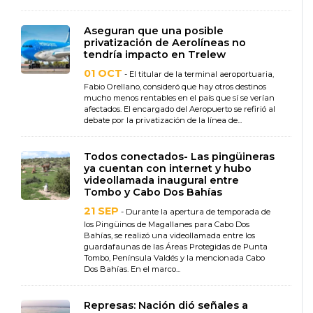
Aseguran que una posible
privatización de Aerolíneas no
tendría impacto en Trelew
01 OCT
- El titular de la terminal aeroportuaria,
Fabio Orellano, consideró que hay otros destinos
mucho menos rentables en el país que sí se verían
afectados. El encargado del Aeropuerto se refirió al
debate por la privatización de la línea de...
Todos conectados- Las pingüineras
ya cuentan con internet y hubo
videollamada inaugural entre
Tombo y Cabo Dos Bahías
21 SEP
- Durante la apertura de temporada de
los Pingüinos de Magallanes para Cabo Dos
Bahías, se realizó una videollamada entre los
guardafaunas de las Áreas Protegidas de Punta
Tombo, Península Valdés y la mencionada Cabo
Dos Bahías. En el marco...
Represas: Nación dió señales a