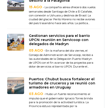
destino a la Patagonia
15 AGO
- La compañía aérea ofrecerá dos vuelos
semanales desde Santiago de Chile a El Calafate,
con conexión a Ushuaia y destinos de Brasil. La
ciudad del glaciar Perito Moreno no recibe aviones
del país trasandino hace seis años. La política...
Gestionan servicios para el barrio
UPCN: reunión en Servicoop con
delegados de Madryn
05 AGO
- En la mañana del día viernes, el
Consejo de Administración de Servicoop, recibió a
las autoridades de la Delegación Puerto Madryn
de UPCN con el fin avanzar de los proyectos para
dotar de servicios al barrio UPCN. Durante el...
Puertos: Chubut busca fortalecer el
turismo de cruceros y se reunió con
armadores en Uruguay
03 AGO
- Hubo un fuerte reconocimiento al
impulso que el gobernador Ignacio Torres brinda
para la promoción de la actividad turística. La
Provincia estuvo representada por la