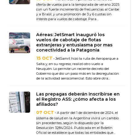
oferta de vuelos para la temporada de verano 2025
con un fuerte incremento de frecuencias al Caribe
y a Brasil, y una promoción de 3 y 6 cuotas sin
interés para vuelos de cabotaje. Para...
Aéreas: JetSmart inauguró los
vuelos de cabotaje de flotas
extranjeras y entusiasma por mas
conectividad a la Patagonia
15 OCT
- JetSamrt hizo la ruta de Aeroparque a
Salta y, en su regreso, realizó otro vuelo a
Neuquén. Lo permite un reciente decreto del
Gobierno que dio un paso más en la desregulación
de la actividad aerocomercial. Esto abre otra...
Las prepagas deberán inscribirse en
el Registro ASS: ¿cómo afecta a los
afiliados?
07 OCT
- A partir del 1 de diciembre de 2024, el
sistema de salud en la Argentina vivirá un cambio
sin precedentes, según lo dispuesto por la
Resolución 3284/2024. Publicada en el Boletín
Oficial se establece que todas las entidades que...