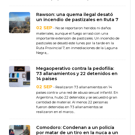
Rawson: una quema ilegal desató
un incendio de pastizales en Ruta 7
02 SEP
- No se reportaron heridos ni daños
materiales, aunque el fuego arrasó con una
importante extensión de pastizales. Un incendio de
pastizales se desató este lunes por la tarde en la
Ruta Provincial 7, en inmediaciones de la Laguna
Negra,...
Megaoperativo contra la pedofilia:
73 allanamientos y 22 detenidos en
14 países
02 SEP
- Realizaron 73 allanamientos en 14
países contra una red de abuso sexual infantil. En
Argentina, hubo 22 detenidos y se secuestró gran
cantidad de material. Al menos 22 personas
fueron detenidas en 73 allanamientos se
realizaron en el marco...
Comodoro: Condenan a un policía
por matar de un tiro en la nuca a un