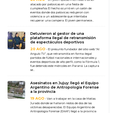
atacado por patovicas en una fiesta de
cumpleaños El hecho ocurrió en un salón de
eventos donde dos patovicas redujeron con
violencia a un adolescente que intentaba
recuperar una campera. El joven permanece...
Detuvieron al gestor de una
plataforma ilegal de retransmisión
de espectáculos deportivos
20 AGO
- El presunto fundador del sitio web “Al
Angulo TV”, que retransmitía en forma ilegal
partidos de fútbol nacionales e internacionales y
eventos deportivos de alto perfil, como la Fórmula 1,
fue detenido este miércoles en Paraná. La captura
se...
Asesinatos en Jujuy: llegó el Equipo
Argentino de Antropología Forense
a la provincia
19 AGO
- Van a trabajar en la casa de Matías
Jurado donde se hallaron restos de dos de las
víctimas desaparecidas. El Equipo Argentino de
Antropología Forense (EAAF) llegó a la provincia