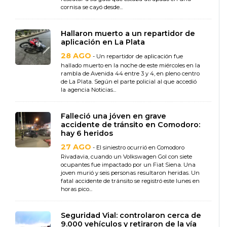
cornisa se cayó desde...
Hallaron muerto a un repartidor de
aplicación en La Plata
28 AGO
- Un repartidor de aplicación fue
hallado muerto en la noche de este miércoles en la
rambla de Avenida 44 entre 3 y 4, en pleno centro
de La Plata. Según el parte policial al que accedió
la agencia Noticias...
Falleció una jóven en grave
accidente de tránsito en Comodoro:
hay 6 heridos
27 AGO
- El siniestro ocurrió en Comodoro
Rivadavia, cuando un Volkswagen Gol con siete
ocupantes fue impactado por un Fiat Siena. Una
joven murió y seis personas resultaron heridas. Un
fatal accidente de tránsito se registró este lunes en
horas pico...
Seguridad Vial: controlaron cerca de
9.000 vehículos y retiraron de la vía