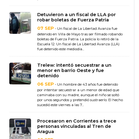
Detuvieron a un fiscal de LLA por
robar boletas de Fuerza Patria
07 SEP
- Un fiscal de La Libertad Avanza fue
detenido en Villa de Mayo tras ser filmado robando
boletas de Fuerza Patria. La policía lo retiró de la
Escuela 12. Un fiscal de La Libertad Avanza (LLA)
fue detenido este mediodía...
Trelew: intentó secuestrar a un
menor en barrio Oeste y fue
detenido
06 SEP
- Un hombre de 43 años fue detenido
por intentar secuestrar a un menor de edad que
caminaba con su madre, aunque el niño se soltó
por unos segundos y pretendió sustraerlo. El hecho
sucedió este viernes a las 7...
Procesaron en Corrientes a trece
personas vinculadas al Tren de
Aragua