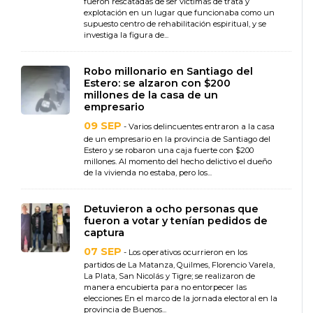
fueron rescatadas de ser víctimas de trata y
explotación en un lugar que funcionaba como un
supuesto centro de rehabilitación espiritual, y se
investiga la figura de...
Robo millonario en Santiago del
Estero: se alzaron con $200
millones de la casa de un
empresario
09 SEP
- Varios delincuentes entraron a la casa
de un empresario en la provincia de Santiago del
Estero y se robaron una caja fuerte con $200
millones. Al momento del hecho delictivo el dueño
de la vivienda no estaba, pero los...
Detuvieron a ocho personas que
fueron a votar y tenían pedidos de
captura
07 SEP
- Los operativos ocurrieron en los
partidos de La Matanza, Quilmes, Florencio Varela,
La Plata, San Nicolás y Tigre; se realizaron de
manera encubierta para no entorpecer las
elecciones En el marco de la jornada electoral en la
provincia de Buenos...