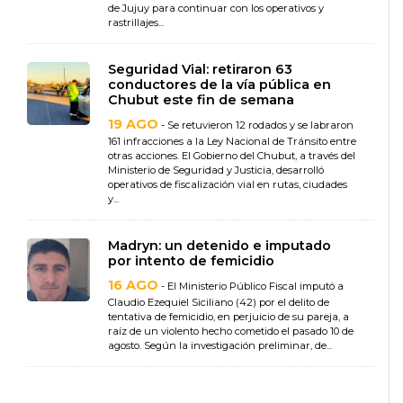
de Jujuy para continuar con los operativos y
rastrillajes...
Seguridad Vial: retiraron 63
conductores de la vía pública en
Chubut este fin de semana
19 AGO
- Se retuvieron 12 rodados y se labraron
161 infracciones a la Ley Nacional de Tránsito entre
otras acciones. El Gobierno del Chubut, a través del
Ministerio de Seguridad y Justicia, desarrolló
operativos de fiscalización vial en rutas, ciudades
y...
Madryn: un detenido e imputado
por intento de femicidio
16 AGO
- El Ministerio Público Fiscal imputó a
Claudio Ezequiel Siciliano (42) por el delito de
tentativa de femicidio, en perjuicio de su pareja, a
raíz de un violento hecho cometido el pasado 10 de
agosto. Según la investigación preliminar, de...