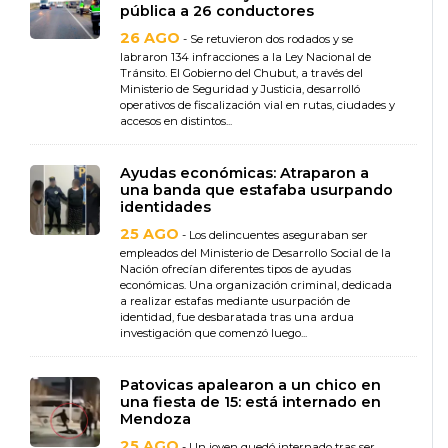
pública a 26 conductores
26 AGO
- Se retuvieron dos rodados y se
labraron 134 infracciones a la Ley Nacional de
Tránsito. El Gobierno del Chubut, a través del
Ministerio de Seguridad y Justicia, desarrolló
operativos de fiscalización vial en rutas, ciudades y
accesos en distintos...
Ayudas económicas: Atraparon a
una banda que estafaba usurpando
identidades
25 AGO
- Los delincuentes aseguraban ser
empleados del Ministerio de Desarrollo Social de la
Nación ofrecían diferentes tipos de ayudas
económicas. Una organización criminal, dedicada
a realizar estafas mediante usurpación de
identidad, fue desbaratada tras una ardua
investigación que comenzó luego...
Patovicas apalearon a un chico en
una fiesta de 15: está internado en
Mendoza
25 AGO
- Un joven quedó internado tras ser