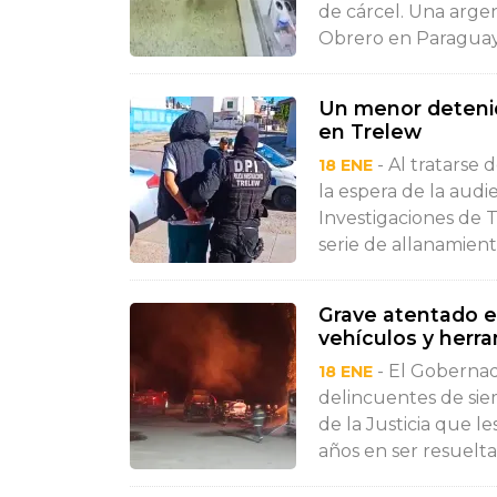
de cárcel. Una arge
Obrero en Paraguay.
Un menor deteni
en Trelew
- Al tratarse
18 ENE
la espera de la audie
Investigaciones de 
serie de allanamiento
Grave atentado e
vehículos y herr
- El Goberna
18 ENE
delincuentes de sie
de la Justicia que 
años en ser resuelta