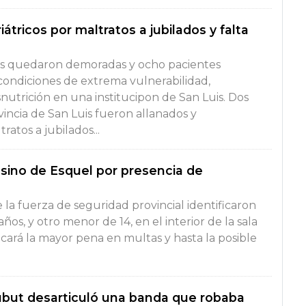
átricos por maltratos a jubilados y falta
s quedaron demoradas y ocho pacientes
condiciones de extrema vulnerabilidad,
nutrición en una institucipon de San Luis. Dos
ovincia de San Luis fueron allanados y
ratos a jubilados...
asino de Esquel por presencia de
e la fuerza de seguridad provincial identificaron
años, y otro menor de 14, en el interior de la sala
icará la mayor pena en multas y hasta la posible
hubut desarticuló una banda que robaba