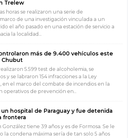
en Trelew
as horas se realizaron una serie de
 marco de una investigación vinculada a un
rido el año pasado en una estación de servicio a
cia la localidad...
ontrolaron más de 9.400 vehículos este
n Chubut
ealizaron 5.599 test de alcoholemia, se
s y se labraron 154 infracciones a la Ley
o, en el marco del combate de incendios en la
 operativos de prevención en...
un hospital de Paraguay y fue detenida
a frontera
h González tiene 39 años y es de Formosa. Se le
ro la condena máxima sería de tan solo 5 años