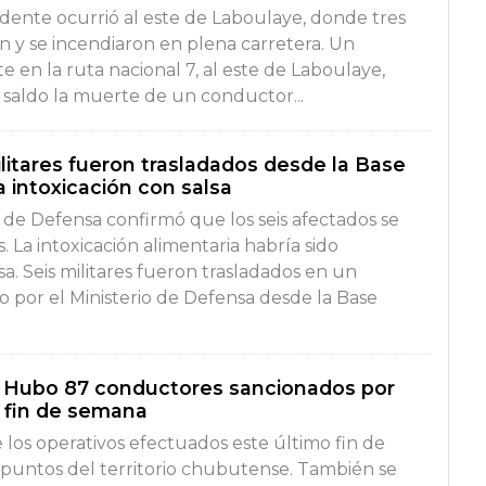
idente ocurrió al este de Laboulaye, donde tres
 y se incendiaron en plena carretera. Un
 en la ruta nacional 7, al este de Laboulaye,
saldo la muerte de un conductor...
ilitares fueron trasladados desde la Base
 intoxicación con salsa
o de Defensa confirmó que los seis afectados se
 La intoxicación alimentaria habría sido
a. Seis militares fueron trasladados en un
o por el Ministerio de Defensa desde la Base
: Hubo 87 conductores sancionados por
 fin de semana
los operativos efectuados este último fin de
 puntos del territorio chubutense. También se