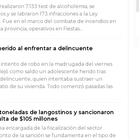
realizaron 7.133 test de alcoholemia, se
s y se labraron 173 infracciones a la Ley
o. Fue en el marco del combate de incendios en
a provincia, operativos en Fiestas...
erido al enfrentar a delincuente
 intento de robo en la madrugada del viernes
ejó como saldo un adolescente herido tras
delincuente, quien intentaba sustraer un
tio de su vivienda. Todo comenzó pasadas las
 toneladas de langostinos y sancionaron
ulta de $105 millones
ea encargada de la fiscalización del sector
onto de la sanción se fundamenta en el tipo de