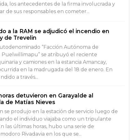
da, los antecedentes de la firma involucrada y
ar de sus responsables en cometer...
o a la RAM se adjudicó el incendio en
 de Trevelin
autodenominado “Facción Autónoma de
Puelwillimapu” se atribuyó el reciente
uinaria y camiones en la estancia Amancay,
 ocurrida en la madrugada del 18 de enero. En
dido a través...
oras detuvieron en Garayalde al
a de Matías Nieves
n se produjo en la estación de servicio luego de
ndo el individuo viajaba como un tripulante
n las últimas horas, hubo una serie de
modoro Rivadavia en los que se...