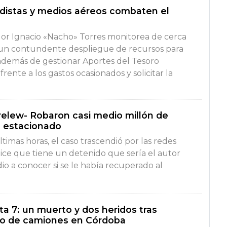
distas y medios aéreos combaten el
or Ignacio «Nacho» Torres monitorea de cerca
o un contundente despliegue de recursos para
 además de gestionar Aportes del Tesoro
rente a los gastos ocasionados y solicitar la
relew- Robaron casi medio millón de
o estacionado
ltimas horas, el caso trascendió por las redes
a dice que tiene un detenido que sería el autor
io a conocer si se le había recuperado al
ta 7: un muerto y dos heridos tras
io de camiones en Córdoba