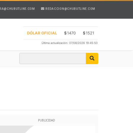
RA@CHUBUTLINE.COM
REDACCION@CHUBUTLINE.COM
DÓLAR OFICIAL
$
1470
$
1521
Última actualización: 07/08/2026 19:45:50