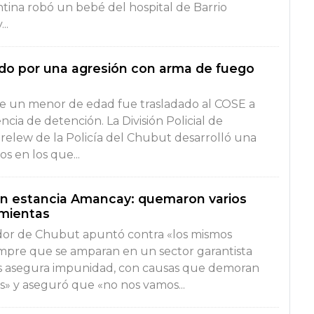
ntina robó un bebé del hospital de Barrio
..
do por una agresión con arma de fuego
 de un menor de edad fue trasladado al COSE a
ncia de detención. La División Policial de
Trelew de la Policía del Chubut desarrolló una
s en los que...
n estancia Amancay: quemaron varios
amientas
dor de Chubut apuntó contra «los mismos
mpre que se amparan en un sector garantista
les asegura impunidad, con causas que demoran
s» y aseguró que «no nos vamos...