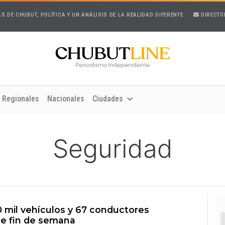
AS DE CHUBUT, POLÍTICA Y UN ANÁLISIS DE LA REALIDAD DIFERENTE
DIRECTO
Regionales
Nacionales
Ciudades
Seguridad
0 mil vehículos y 67 conductores
te fin de semana