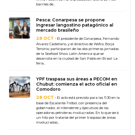
barriles de...
Pesca: Conarpesa se propone
ingresar langostino patagónico al
mercado brasileño
28 OCT
- El presidente de Conarpesa, Fernando
Álvarez Castellano, y el directivo de Wofco, Borja
Tenonio, participaron de las dos primeras jornadas
de la Seafood Show Latin America que se
desarrolla en la ciudad de San Pablo en Brasil. La
feria...
YPF traspasa sus áreas a PECOM en
Chubut: comienza el acto oficial en
Comodoro
28 OCT
- El acto está previsto para las 11:30 en la
base de Escalante-Trébol, con presencia del
gobernador, el intendente y ejecutivos de las
operadoras petroleras involucradas. En lo que será
un hito por tratarse del primer traspaso de áreas
involucradas...