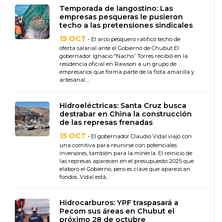
Temporada de langostino: Las
empresas pesqueras le pusieron
techo a las pretensiones sindicales
15 OCT
- El arco pesquero ratificó techo de
oferta salarial ante el Gobierno de Chubut El
gobernador Ignacio “Nacho” Torres recibió en la
residencia oficial en Rawson a un grupo de
empresarios que forma parte de la flota amarilla y
artesanal....
Hidroeléctricas: Santa Cruz busca
destrabar en China la construcción
de las represas frenadas
15 OCT
- El gobernador Claudio Vidal viajó con
una comitiva para reunirse con potenciales
inversores, también para la minería. El reinicio de
las represas aparecen en el presupuesto 2025 que
elaboro el Gobierno, pero es clave que aparezcan
fondos. Vidal está...
Hidrocarburos: YPF traspasará a
Pecom sus áreas en Chubut el
próximo 28 de octubre