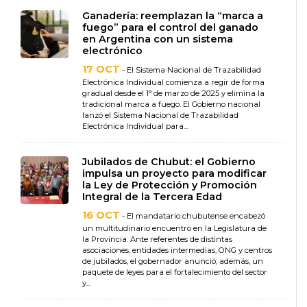
Ganadería: reemplazan la “marca a
fuego” para el control del ganado
en Argentina con un sistema
electrónico
17 OCT
- El Sistema Nacional de Trazabilidad
Electrónica Individual comienza a regir de forma
gradual desde el 1° de marzo de 2025 y elimina la
tradicional marca a fuego. El Gobierno nacional
lanzó el Sistema Nacional de Trazabilidad
Electrónica Individual para...
Jubilados de Chubut: el Gobierno
impulsa un proyecto para modificar
la Ley de Protección y Promoción
Integral de la Tercera Edad
16 OCT
- El mandatario chubutense encabezó
un multitudinario encuentro en la Legislatura de
la Provincia. Ante referentes de distintas
asociaciones, entidades intermedias, ONG y centros
de jubilados, el gobernador anunció, además, un
paquete de leyes para el fortalecimiento del sector
y...