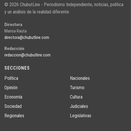
© 2026 ChubutLine - Periodismo Independiente, noticias, politica
y un análisis de la realidad diferente.
Directora
Marisa Rauta
directora@chubutline.com
Redacción
redaccion@chubutline.com
SECCIONES
Política
Nacionales
Opinión
Turismo
Economía
Cultura
Sociedad
Judiciales
Regionales
Legislativas