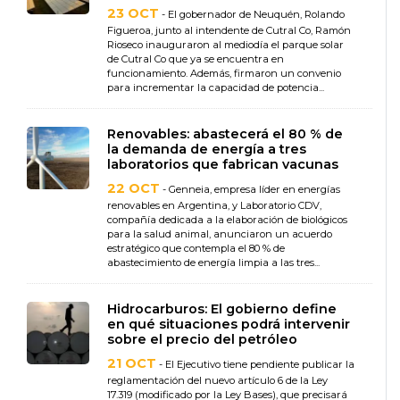
23 OCT
- El gobernador de Neuquén, Rolando
Figueroa, junto al intendente de Cutral Co, Ramón
Rioseco inauguraron al mediodía el parque solar
de Cutral Co que ya se encuentra en
funcionamiento. Además, firmaron un convenio
para incrementar la capacidad de potencia...
Renovables: abastecerá el 80 % de
la demanda de energía a tres
laboratorios que fabrican vacunas
22 OCT
- Genneia, empresa líder en energías
renovables en Argentina, y Laboratorio CDV,
compañía dedicada a la elaboración de biológicos
para la salud animal, anunciaron un acuerdo
estratégico que contempla el 80 % de
abastecimiento de energía limpia a las tres...
Hidrocarburos: El gobierno define
en qué situaciones podrá intervenir
sobre el precio del petróleo
21 OCT
- El Ejecutivo tiene pendiente publicar la
reglamentación del nuevo artículo 6 de la Ley
17.319 (modificado por la Ley Bases), que precisará