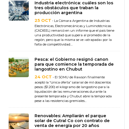
Industria electrónica: cuáles son los
tres obstáculos que traban la
producción argentina
25 OCT
- La Cámara Argentina de Industrias
Electrónicas, Electromecánicas y Luminotécnicas
(CADIEEL) remarcó en un informe que el país tiene
una productividad que supera al promedio de la
región, pero que la misma se ve «atrapada» por la
falta de competitividad....
Pesca: el Gobierno resignó canon
para que comience la temporada de
langostino en Chubut
24 OCT
- El SOMU de Rawson finalmente
aceptó la “única oferta” salarial de mil doscientos
pesos ($1.200) el kilogramo de langostino para la
liquidación de las remuneraciones durante la
presente temporada y Chubut abre la temporada
pese a las resistencias gremiales...
Renovables: Ampliarán el parque
solar de Cutral Co con contrato de
venta de energía por 20 años