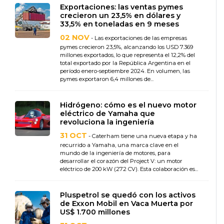
Exportaciones: las ventas pymes
crecieron un 23,5% en dólares y
33,5% en toneladas en 9 meses
02 NOV
- Las exportaciones de las empresas
pymes crecieron 23,5%, alcanzando los USD 7.369
millones exportados, lo que representa el 12,2% del
total exportado por la República Argentina en el
período enero-septiembre 2024. En volumen, las
pymes exportaron 6,4 millones de...
Hidrógeno: cómo es el nuevo motor
eléctrico de Yamaha que
revoluciona la ingeniería
31 OCT
- Caterham tiene una nueva etapa y ha
recurrido a Yamaha, una marca clave en el
mundo de la ingeniería de motores, para
desarrollar el corazón del Project V: un motor
eléctrico de 200 kW (272 CV). Esta colaboración es...
Pluspetrol se quedó con los activos
de Exxon Mobil en Vaca Muerta por
US$ 1.700 millones