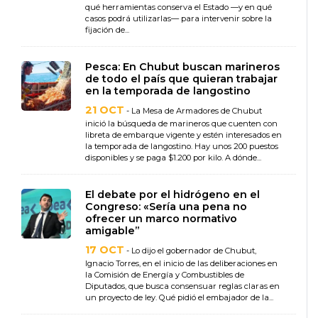
qué herramientas conserva el Estado —y en qué
casos podrá utilizarlas— para intervenir sobre la
fijación de...
Pesca: En Chubut buscan marineros
de todo el país que quieran trabajar
en la temporada de langostino
21 OCT
- La Mesa de Armadores de Chubut
inició la búsqueda de marineros que cuenten con
libreta de embarque vigente y estén interesados en
la temporada de langostino. Hay unos 200 puestos
disponibles y se paga $1.200 por kilo. A dónde...
El debate por el hidrógeno en el
Congreso: «Sería una pena no
ofrecer un marco normativo
amigable”
17 OCT
- Lo dijo el gobernador de Chubut,
Ignacio Torres, en el inicio de las deliberaciones en
la Comisión de Energía y Combustibles de
Diputados, que busca consensuar reglas claras en
un proyecto de ley. Qué pidió el embajador de la...