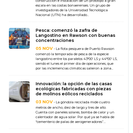
construcción e instalación de un prototipo a gran
escala en las costas bonaerenses. Un grupo de
investigadores de la Universidad Tecnológica
Nacional (UTN) ha desarrollado...
Pesca: comenzó la zafra de
Langostino en Rawson con buenas
concentraciones
05 NOV
- La flota pesquera de Puerto Rawson
comenzó la temporada de pesca de la especie
langostino entre los paralelos 43°00′ LS y 44°00′ LS,
siendo el lunes el primer día de operaciones, que
por las inclemencias climáticas salieron a zona...
Innovación: la opción de las casas
ecológicas fabricadas con piezas
de molinos eólicos reciclados
03 NOV
- La góndola reciclada mide cuatro
metros de ancho, diez de largo y tres de alto.
Cuenta con paneles solares, bomba de calor y un
calentador de agua solar. Por qué ya se habla de
“cementerio de palas de aerogeneradores”....