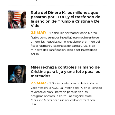
Ruta del Dinero K: los millones que
pasaron por EEUU, y el trasfondo de
la sanción de Trump a Cristina y De
Vido
25 MAR
- El canciller norteamericano Marco
Rubio como senador investigó ese movimiento de
dinero, los negocios con el chavismo, el crimen del
fiscal Nisman y los fondos de Santa Cruz. El ex
ministro de Planificación llegó a ser investigado
por la...
Milei rechaza controles, la mano de
Cristina para Lijo y una foto para los
mercados
25 MAR
- El Gobierno demora la definición de
vacantes en la AGN. La interna del PJ en el Senado
favorece el plan libertario para salvar las
designaciones en la Corte. Las exigencias de
Mauricio Macri para un acuerdo electoral con
LLA....