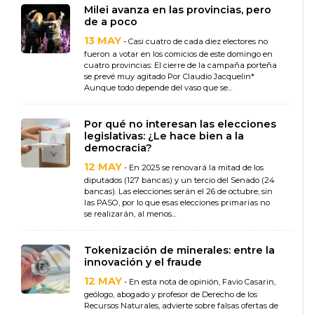
Milei avanza en las provincias, pero
de a poco
13 MAY
- Casi cuatro de cada diez electores no
fueron a votar en los comicios de este domingo en
cuatro provincias: El cierre de la campaña porteña
se prevé muy agitado Por Claudio Jacquelin*
Aunque todo depende del vaso que se...
Por qué no interesan las elecciones
legislativas: ¿Le hace bien a la
democracia?
12 MAY
- En 2025 se renovará la mitad de los
diputados (127 bancas) y un tercio del Senado (24
bancas). Las elecciones serán el 26 de octubre, sin
las PASO, por lo que esas elecciones primarias no
se realizarán, al menos...
Tokenización de minerales: entre la
innovación y el fraude
12 MAY
- En esta nota de opinión, Favio Casarin,
geólogo, abogado y profesor de Derecho de los
Recursos Naturales, advierte sobre falsas ofertas de