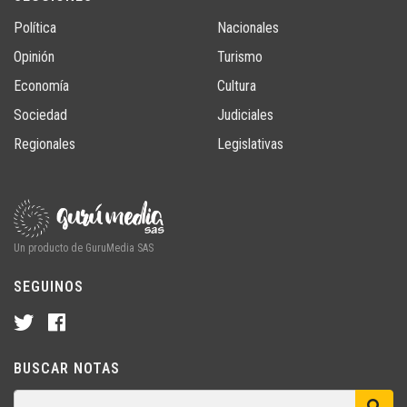
Política
Nacionales
Opinión
Turismo
Economía
Cultura
Sociedad
Judiciales
Regionales
Legislativas
Un producto de GuruMedia SAS
SEGUINOS
BUSCAR NOTAS