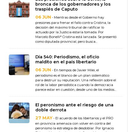
bronca de los gobernadores y los
traspiés de Caputo
06 JUN
- Mientras desde el Gobierno hay
presiones para frenar el fallo contra Cristina, la
decisión del máximo tribunal de ratificar lo
actuado por la Justicia estaría tomada. Por
Marcelo Bonelli* Cristina está lanzada. Se presentó
como diputada provincial, pero busca...
Día 540: Periodismo, el oficio
maldito en el país libertario
06 JUN
- En tiempos de Javier Milei, el
periodismo es el blanco de un plan sistemático
para destruir su reputación. Una reflexión sobre el
rol de la labor periodística cuando la democracia
parece estar en cuestión, desde uno de los medios...
El peronismo ante el riesgo de una
doble derrota
27 MAY
- El acuerdo de los libertarios y el PRO
en provincia amenaza con volver en contra del
peronismo la estrategia de desdoblar. Por Ignacio