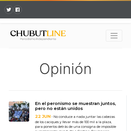
Opinión
En el peronismo se muestran juntos,
pero no están unidos
22 JUN
- No conduce a nada juntar las cabezas
de los caciques y llevar más de 100 mil a la plaza,
para ponerlos detrás de una consigna de imposible