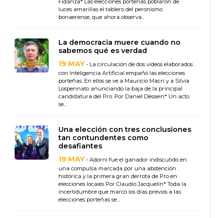
Fidanza* Las elecciones porteñas poblaron de
luces amarillas el tablero del peronismo
bonaerense, que ahora observa...
La democracia muere cuando no
sabemos qué es verdad
19 MAY
- La circulación de dos videos elaborados
con Inteligencia Artificial empañó las elecciones
porteñas. En ellos se ve a Mauricio Macri y a Silvia
Lospennato anunciando la baja de la principal
candidatura del Pro. Por Daniel Dessein* Un acto
se...
Una elección con tres conclusiones
tan contundentes como
desafiantes
19 MAY
- Adorni fue el ganador indiscutido en
una compulsa marcada por una abstención
histórica y la primera gran derrota de Pro en
elecciones locales Por Claudio Jacquelin* Toda la
incertidumbre que marcó los días previos a las
elecciones porteñas se...