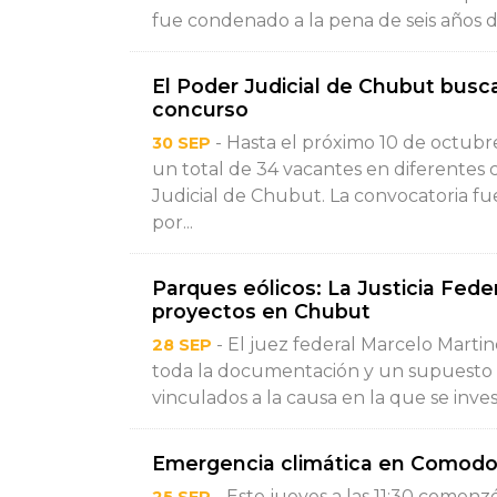
fue condenado a la pena de seis años de
El Poder Judicial de Chubut busca
concurso
- Hasta el próximo 10 de octubre 
30 SEP
un total de 34 vacantes en diferentes
Judicial de Chubut. La convocatoria fu
por...
Parques eólicos: La Justicia Fede
proyectos en Chubut
- El juez federal Marcelo Martine
28 SEP
toda la documentación y un supuesto 
vinculados a la causa en la que se inve
Emergencia climática en Comodor
- Este jueves a las 11:30 comenz