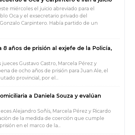
te miércoles el juicio abreviado para el
o Oca y el exsecretario privado del
 Gonzalo Carpintero. Había partido de un
años de prisión al exjefe de la Policía,
s jueces Gustavo Castro, Marcela Pérez y
pena de ocho años de prisión para Juan Ale, el
tado provincial, por el...
miciliaria a Daniela Souza y evalúan
jueces Alejandro Soñís, Marcela Pérez y Ricardo
ración de la medida de coerción que cumple
isión en el marco de la...