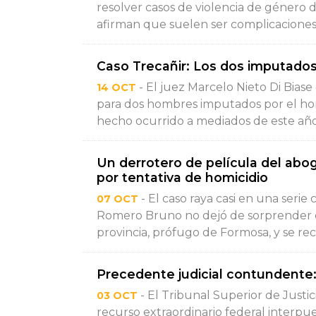
resolver casos de violencia de género 
afirman que suelen ser complicaciones a
Caso Trecañir: Los dos imputados
- El juez Marcelo Nieto Di Biase
14 OCT
para dos hombres imputados por el hom
hecho ocurrido a mediados de este año, 
Un derrotero de película del ab
por tentativa de homicidio
- El caso raya casi en una serie
07 OCT
Romero Bruno no dejó de sorprender 
provincia, prófugo de Formosa, y se rec
Precedente judicial contundente
- El Tribunal Superior de Justi
03 OCT
recurso extraordinario federal interp