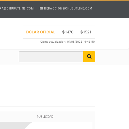
RA@CHUBUTLINE.COM
REDACCION@CHUBUTLINE.COM
DÓLAR OFICIAL
$
1470
$
1521
Última actualización: 07/08/2026 19:45:50