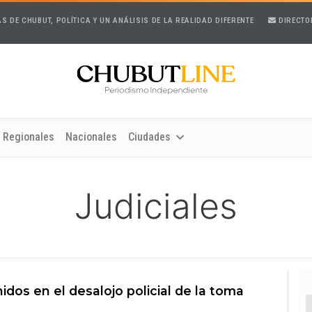
AS DE CHUBUT, POLÍTICA Y UN ANÁLISIS DE LA REALIDAD DIFERENTE
DIRECTO
Regionales
Nacionales
Ciudades
Judiciales
idos en el desalojo policial de la toma