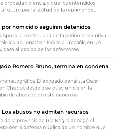
de probada violencia, y que los entendidos
 futuro por la laxitud de la reprimenda...
 por homicidio seguirán detenidos
 dispuso la continuidad de la prisión preventiva
icidio de Jonathan Fabricio Trecañir, en un
pese al pedido de los defensores....
ogado Romero Bruno, termina en condena
 cinematográfica. El abogado penalista Oscar
en Chubut desde que puso un pie en la
ibió de abogado en este generoso...
: Los abusos no admiten recursos
cia de la provincia de Río Negro denegó el
uesto por la defensa pública de un hombre que