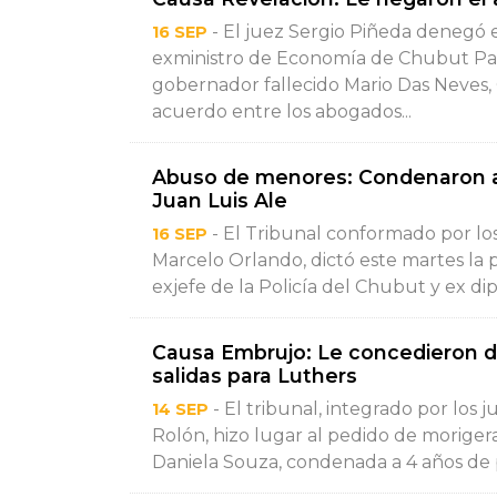
- El juez Sergio Piñeda denegó es
16 SEP
exministro de Economía de Chubut Pabl
gobernador fallecido Mario Das Neves,
acuerdo entre los abogados...
Abuso de menores: Condenaron a 8 
Juan Luis Ale
- El Tribunal conformado por lo
16 SEP
Marcelo Orlando, dictó este martes la 
exjefe de la Policía del Chubut y ex dipu
Causa Embrujo: Le concedieron do
salidas para Luthers
- El tribunal, integrado por los 
14 SEP
Rolón, hizo lugar al pedido de morige
Daniela Souza, condenada a 4 años de pr