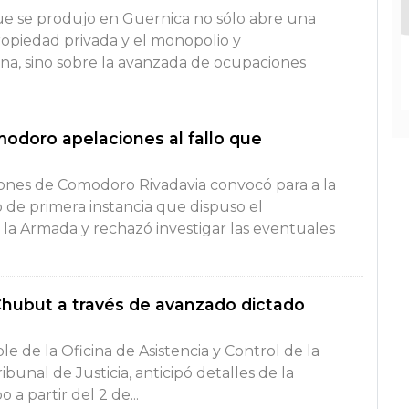
ue se produjo en Guernica no sólo abre una
ropiedad privada y el monopolio y
tina, sino sobre la avanzada de ocupaciones
doro apelaciones al fallo que
ones de Comodoro Rivadavia convocó para a la
o de primera instancia que dispuso el
la Armada y rechazó investigar las eventuales
Chubut a través de avanzado dictado
le de la Oficina de Asistencia y Control de la
bunal de Justicia, anticipó detalles de la
 a partir del 2 de...