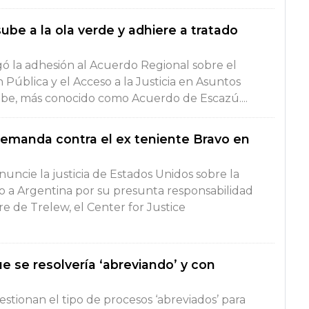
ube a la ola verde y adhiere a tratado
ó la adhesión al Acuerdo Regional sobre el
n Pública y el Acceso a la Justicia en Asuntos
ibe, más conocido como Acuerdo de Escazú....
emanda contra el ex teniente Bravo en
nuncie la justicia de Estados Unidos sobre la
o a Argentina por su presunta responsabilidad
e de Trelew, el Center for Justice
e se resolvería ‘abreviando’ y con
stionan el tipo de procesos ‘abreviados’ para