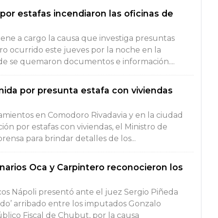
por estafas incendiaron las oficinas de
 tiene a cargo la causa que investiga presuntas
estro ocurrido este jueves por la noche en la
de se quemaron documentos e información....
enida por presunta estafa con viviendas
amientos en Comodoro Rivadavia y en la ciudad
ión por estafas con viviendas, el Ministro de
ensa para brindar detalles de los...
narios Oca y Carpintero reconocieron los
rcos Nápoli presentó ante el juez Sergio Piñeda
do’ arribado entre los imputados Gonzalo
úblico Fiscal de Chubut, por la causa