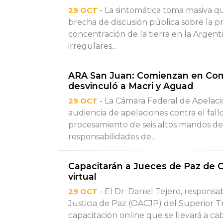
- La sintomática toma masiva q
29 OCT
brecha de discusión pública sobre la p
concentración de la tierra en la Argen
irregulares...
ARA San Juan: Comienzan en Como
desvinculó a Macri y Aguad
- La Cámara Federal de Apelaci
29 OCT
audiencia de apelaciones contra el fall
procesamiento de seis altos mandos de 
responsabilidades de...
Capacitarán a Jueces de Paz de 
virtual
- El Dr. Daniel Tejero, responsab
29 OCT
Justicia de Paz (OACJP) del Superior Tri
capacitación online que se llevará a cabo