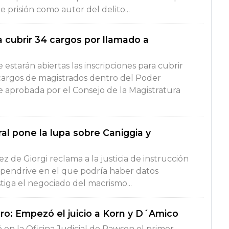
 prisión como autor del delito...
 cubrir 34 cargos por llamado a
estarán abiertas las inscripciones para cubrir
 cargos de magistrados dentro del Poder
e aprobada por el Consejo de la Magistratura
ral pone la lupa sobre Caniggia y
z de Giorgi reclama a la justicia de instrucción
pendrive en el que podría haber datos
stiga el negociado del macrismo...
o: Empezó el juicio a Korn y D´Amico
ó en la Oficina Judicial de Rawson el primer