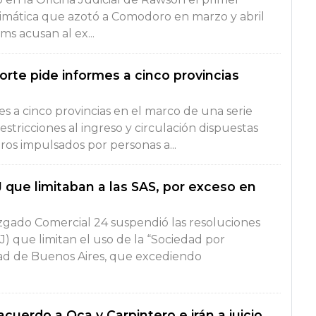
Climática que azotó a Comodoro en marzo y abril
ms acusan al ex...
Corte pide informes a cinco provincias
s a cinco provincias en el marco de una serie
ricciones al ingreso y circulación dispuestas
ros impulsados por personas a...
 que limitaban a las SAS, por exceso en
uzgado Comercial 24 suspendió las resoluciones
GJ) que limitan el uso de la “Sociedad por
dad de Buenos Aires, que excediendo
cuerdo a Oca y Carpintero e irán a juicio