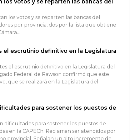
los votos y se reparten las bancas del
n los votos y se reparten las bancas del
res por provincia, dos por la lista que obtiene
ámara...
l escrutinio definitivo en la Legislatura
 el escrutinio definitivo en la Legislatura del
uzgado Federal de Rawson confirmó que este
o, que se realizará en la Legislatura del
ficultades para sostener los puestos de
 dificultades para sostener los puestos de
ladas en la CAPECh. Reclaman ser atendidos por
no provincial. Señalan un alto incremento de