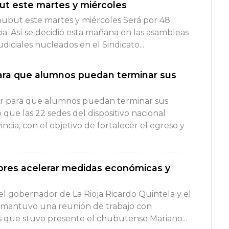
ut este martes y miércoles
hubut este martes y miércoles Será por 48
cia. Así se decidió esta mañana en las asambleas
iciales nucleados en el Sindicato...
para que alumnos puedan terminar sus
Ar para que alumnos puedan terminar sus
 que las 22 sedes del dispositivo nacional
incia, con el objetivo de fortalecer el egreso y
ores acelerar medidas económicas y
 el gobernador de La Rioja Ricardo Quintela y el
 mantuvo una reunión de trabajo con
s que stuvo presente el chubutense Mariano...