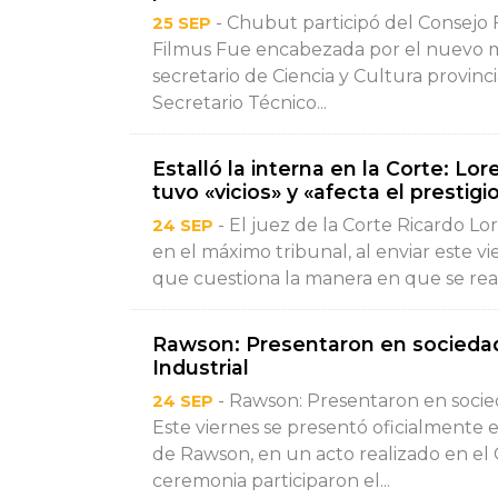
- Chubut participó del Consejo 
25 SEP
Filmus Fue encabezada por el nuevo min
secretario de Ciencia y Cultura provinci
Secretario Técnico...
Estalló la interna en la Corte: Lor
tuvo «vicios» y «afecta el prestigio
- El juez de la Corte Ricardo Lo
24 SEP
en el máximo tribunal, al enviar este 
que cuestiona la manera en que se realiz
Rawson: Presentaron en sociedad
Industrial
- Rawson: Presentaron en socie
24 SEP
Este viernes se presentó oficialmente e
de Rawson, en un acto realizado en el
ceremonia participaron el...