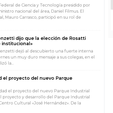
Federal de Ciencia y Tecnología presidido por
istro nacional del área, Daniel Filmus. El
al, Mauro Carrasco, participó en su rol de
enzetti dijo que la elección de Rosatti
 institucional»
renzetti dejó al descubierto una fuerte interna
viernes un muy duro mensaje a sus colegas, en el
ó la...
 el proyecto del nuevo Parque
dad el proyecto del nuevo Parque Industrial
l proyecto y desarrollo del Parque Industrial
 Centro Cultural «José Hernández». De la