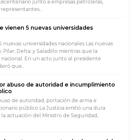
Bicentenario junto a empresas petroleras,
 representantes...
e vienen 5 nuevas universidades
5 nuevas universidades nacionales Las nuevas
Pilar; Delta; y Saladillo mientras que la
a nacional. En un acto junto al presidente
eró que...
por abuso de autoridad e incumplimiento
blico
buso de autoridad, portación de arma e
onario público La Justicia emitió una dura
” la actuación del Ministro de Seguridad,