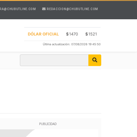
RA@CHUBUTLINE.COM
REDACCION@CHUBUTLINE.COM
DÓLAR OFICIAL
$
1470
$
1521
Última actualización: 07/08/2026 19:45:50