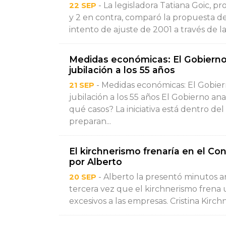
- La legisladora Tatiana Goic, p
22 SEP
y 2 en contra, comparó la propuesta d
intento de ajuste de 2001 a través de la 
Medidas económicas: El Gobierno
jubilación a los 55 años
- Medidas económicas: El Gobier
21 SEP
jubilación a los 55 años El Gobierno anal
qué casos? La iniciativa está dentro 
preparan...
El kirchnerismo frenaría en el Co
por Alberto
- Alberto la presentó minutos ant
20 SEP
tercera vez que el kirchnerismo frena
excesivos a las empresas. Cristina Kirc