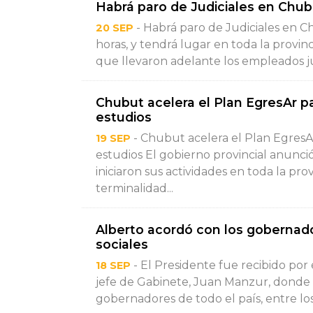
Habrá paro de Judiciales en Chub
- Habrá paro de Judiciales en C
20 SEP
horas, y tendrá lugar en toda la provin
que llevaron adelante los empleados jud
Chubut acelera el Plan EgresAr 
estudios
- Chubut acelera el Plan Egres
19 SEP
estudios El gobierno provincial anunció
iniciaron sus actividades en toda la prov
terminalidad...
Alberto acordó con los gobernad
sociales
- El Presidente fue recibido por
18 SEP
jefe de Gabinete, Juan Manzur, donde
gobernadores de todo el país, entre lo