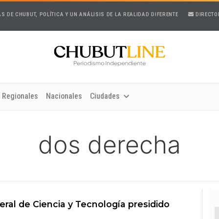
AS DE CHUBUT, POLÍTICA Y UN ANÁLISIS DE LA REALIDAD DIFERENTE
DIRECTO
Regionales
Nacionales
Ciudades
dos derecha
ral de Ciencia y Tecnología presidido