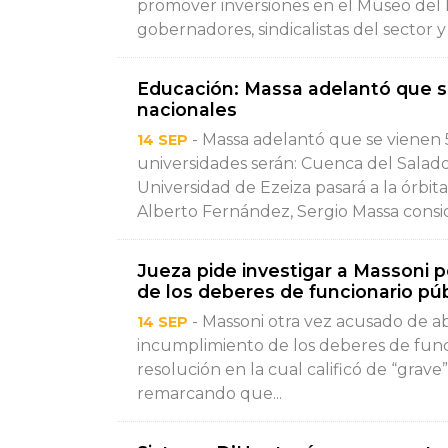
promover inversiones en el Museo del 
gobernadores, sindicalistas del sector y
Educación: Massa adelantó que s
nacionales
- Massa adelantó que se vienen 
14 SEP
universidades serán: Cuenca del Salado; 
Universidad de Ezeiza pasará a la órbit
Alberto Fernández, Sergio Massa consid
Jueza pide investigar a Massoni 
de los deberes de funcionario pú
- Massoni otra vez acusado de a
14 SEP
incumplimiento de los deberes de funci
resolución en la cual calificó de “grave
remarcando que...