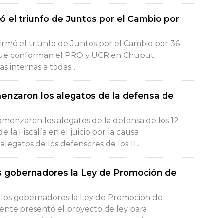
mó el triunfo de Juntos por el Cambio por
firmó el triunfo de Juntos por el Cambio por 36
n que conforman el PRO y UCR en Chubut
s internas a todas...
enzaron los alegatos de la defensa de
menzaron los alegatos de la defensa de los 12
e la Fiscalía en el juicio por la causa
egatos de los defensores de los 11...
os gobernadores la Ley de Promoción de
a los gobernadores la Ley de Promoción de
dente presentó el proyecto de ley para