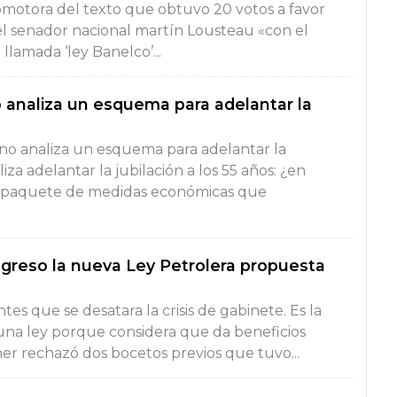
romotora del texto que obtuvo 20 votos a favor
el senador nacional martín Lousteau «con el
llamada ‘ley Banelco’...
 analiza un esquema para adelantar la
no analiza un esquema para adelantar la
iza adelantar la jubilación a los 55 años: ¿en
del paquete de medidas económicas que
ngreso la nueva Ley Petrolera propuesta
es que se desatara la crisis de gabinete. Es la
 una ley porque considera que da beneficios
hner rechazó dos bocetos previos que tuvo...