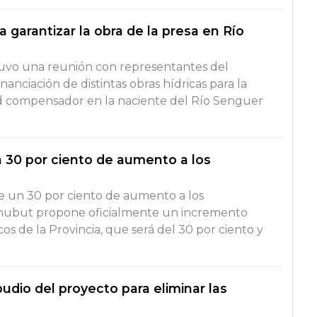
garantizar la obra de la presa en Río
uvo una reunión con representantes del
anciación de distintas obras hídricas para la
ud compensador en la naciente del Río Senguer
n 30 por ciento de aumento a los
e un 30 por ciento de aumento a los
Chubut propone oficialmente un incremento
os de la Provincia, que será del 30 por ciento y
udio del proyecto para eliminar las