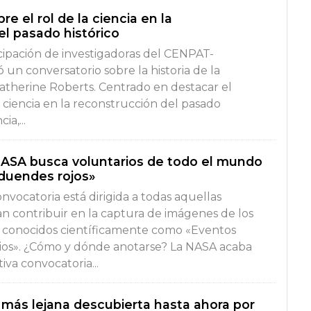
e el rol de la ciencia en la
el pasado histórico
icipación de investigadoras del CENPAT-
un conversatorio sobre la historia de la
Catherine Roberts. Centrado en destacar el
la ciencia en la reconstrucción del pasado
ia,...
ASA busca voluntarios de todo el mundo
«duendes rojos»
onvocatoria está dirigida a todas aquellas
n contribuir en la captura de imágenes de los
 conocidos científicamente como «Eventos
ios». ¿Cómo y dónde anotarse? La NASA acaba
iva convocatoria...
a más lejana descubierta hasta ahora por