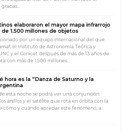
gracias...
tinos elaboraron el mayor mapa infrarrojo
 de 1.500 millones de objetos
cionado por un equipo internacional del que
amaf, el Instituto de Astronomía Teórica y
UNC y el Conicet después de más de 13 años de
a con más de 1.500 millones...
 hora es la “Danza de Saturno y la
Argentina
o de esta noche se podrá ver una conjunción
os anillos y el satélite que rota en órbita con la
 de cómo y cuándo apreciar este fenómeno, a