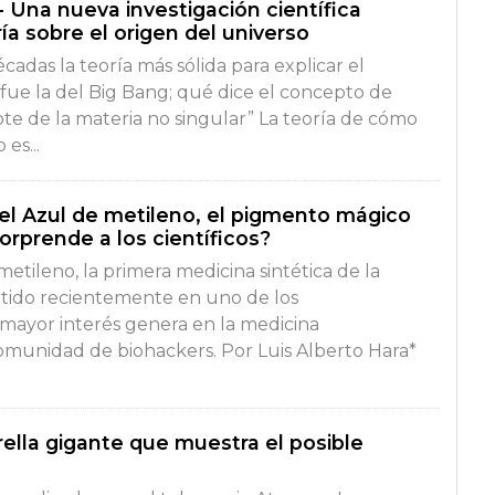
 Una nueva investigación científica
ía sobre el origen del universo
cadas la teoría más sólida para explicar el
 fue la del Big Bang; qué dice el concepto de
te de la materia no singular” La teoría de cómo
es...
 el Azul de metileno, el pigmento mágico
orprende a los científicos?
metileno, la primera medicina sintética de la
ertido recientemente en uno de los
ayor interés genera en la medicina
comunidad de biohackers. Por Luis Alberto Hara*
rella gigante que muestra el posible