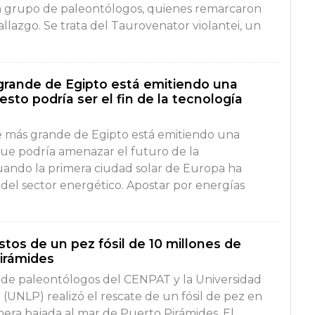
n grupo de paleontólogos, quienes remarcaron
allazgo. Se trata del Taurovenator violantei, un
grande de Egipto está emitiendo una
esto podría ser el fin de la tecnología
e más grande de Egipto está emitiendo una
que podría amenazar el futuro de la
cuando la primera ciudad solar de Europa ha
 del sector energético. Apostar por energías
tos de un pez fósil de 10 millones de
irámides
de paleontólogos del CENPAT y la Universidad
 (UNLP) realizó el rescate de un fósil de pez en
imera bajada al mar de Puerto Pirámides. El