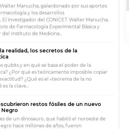
e Walter Manucha, galardonado por sus aportes
armacología y los desarrollos
. El investigador del CONICET Walter Manucha,
torio de Farmacología Experimental Básica y
r del Instituto de Medicina...
la realidad, los secretos de la
tica
s qubits y en qué se basa el poder de la
ca? ¿Por qué es teóricamente imposible copiar
exactitud? ¿Qué es el «teorema de la no
es la clave...
scubrieron restos fósiles de un nuevo
o Negro
iles de un dinosauro, que habitó el noroeste de
 Negro hace millones de años, fueron