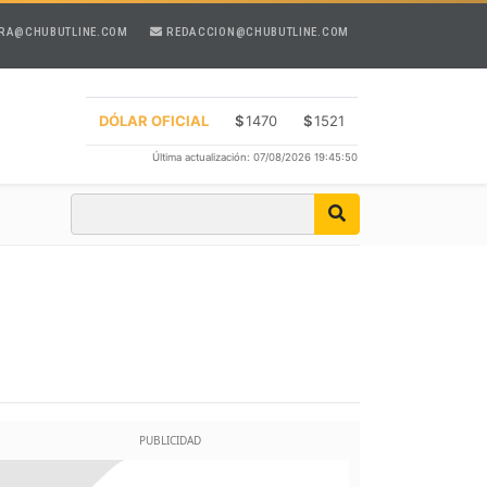
RA@CHUBUTLINE.COM
REDACCION@CHUBUTLINE.COM
DÓLAR OFICIAL
$
1470
$
1521
Última actualización: 07/08/2026 19:45:50