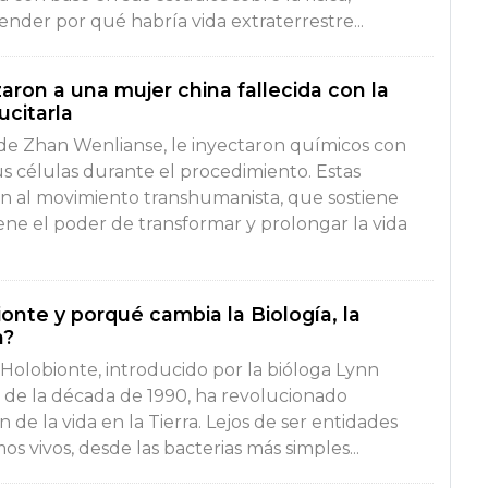
nder por qué habría vida extraterrestre...
zaron a una mujer china fallecida con la
ucitarla
de Zhan Wenlianse, le inyectaron químicos con
us células durante el procedimiento. Estas
n al movimiento transhumanista, que sostiene
ene el poder de transformar y prolongar la vida
onte y porqué cambia la Biología, la
a?
Holobionte, introducido por la bióloga Lynn
s de la década de 1990, ha revolucionado
de la vida en la Tierra. Lejos de ser entidades
mos vivos, desde las bacterias más simples...