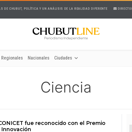
AS DE CHUBUT, POLÍTICA Y UN ANÁLISIS DE LA REALIDAD DIFERENTE
DIRECTO
Regionales
Nacionales
Ciudades
Ciencia
 CONICET fue reconocido con el Premio
a Innovación