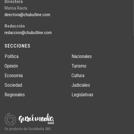
Directora
Marisa Rauta
directora@chubutline.com
Redacción
redaccion@chubutline.com
SECCIONES
Política
Nacionales
Opinión
Turismo
Economía
Cultura
Sociedad
Judiciales
Regionales
Legislativas
Un producto de GuruMedia SAS