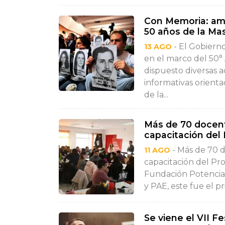
Con Memoria: amp
50 años de la Ma
- El Gobiern
13 AGO
en el marco del 50°
dispuesto diversas ac
informativas orienta
de la...
Más de 70 docent
capacitación del
- Más de 70 d
11 AGO
capacitación del Pr
Fundación Potenciar
y PAE, este fue el p
Se viene el VII Fe