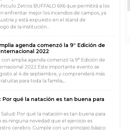
ehículo Zetros BUFFALO 6X6 que permitirá a los
 enfrentar mejor los incendios de campos, ya
Austria y está expuesto en el stand de
go de la institución...
plia agenda comenzó la 9° Edición de
 Internacional 2022
 con amplia agenda comenzó la 9° Edición de
nternacional 2022 Este importante evento se
 agosto al 4 de septiembre, y comprenderá más
atuitas para toda la familia,...
: Por qué la natación es tan buena para
 Salud: Por qué la natación es tan buena para
o es ninguna novedad que el ejercicio es
estro cerebro. Cumple con un principio básico: