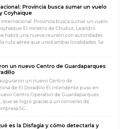
nacional: Provincia busca sumar un vuelo
y Coyhaique
 internacional: Provincia busca sumar un vuelo
oyhaique El ministro de Chubut, Leandro
ue habrá una nueva reunión con autoridades
la ruta aérea que unirá ambas localidades. Se
aron un nuevo Centro de Guardaparques
adillo
nauguraron un nuevo Centro de
ona de El Doradillo El Intendente puso en
nuevo Centro Operativo de Guardaparques
, que se logró gracias a un convenio de
empresa SC...
ué es la Disfagia y cómo detectarla y