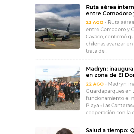
Ruta aérea inter
entre Comodoro 
- Ruta aérea
23 AGO
entre Comodoro y C
Cavaco, confirmó q
chilenas avanzar en 
trata de...
Madryn: inaugur
en zona de El Dor
- Madryn: i
22 AGO
Guardaparques en z
funcionamiento el 
Playa «Las Canteras»
cooperación con la 
Salud a tiempo: Q