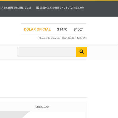
RA@CHUBUTLINE.COM
REDACCION@CHUBUTLINE.COM
DÓLAR OFICIAL
$
1470
$
1521
Última actualización: 07/08/2026 17:30:51