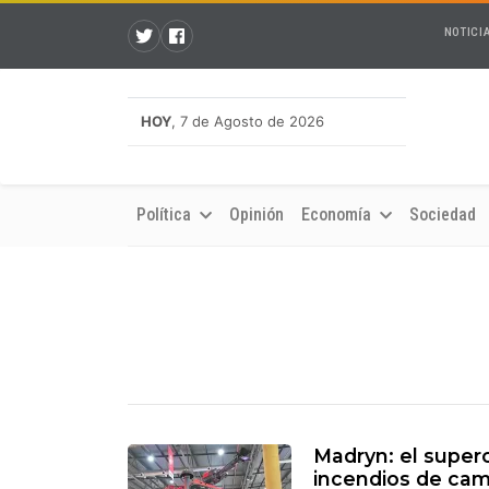
NOTICI
HOY
, 7 de Agosto de 2026
Política
Opinión
Economía
Sociedad
Madryn: el supe
incendios de cam