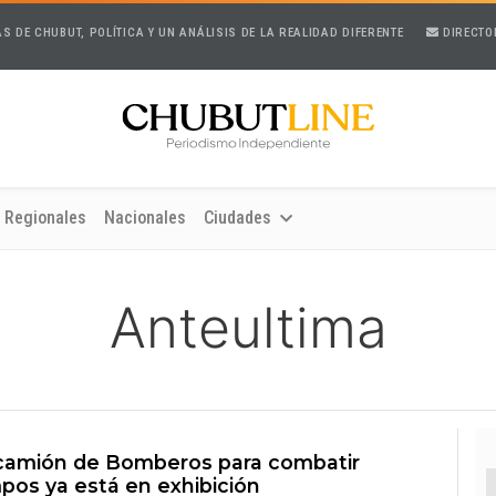
AS DE CHUBUT, POLÍTICA Y UN ANÁLISIS DE LA REALIDAD DIFERENTE
DIRECTO
Regionales
Nacionales
Ciudades
Anteultima
rcamión de Bomberos para combatir
pos ya está en exhibición