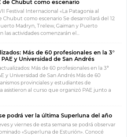
E de Chubut como escenario
VII Festival Internacional «La Patagonia al
e Chubut como escenario Se desarrollará del 12
Puerto Madryn, Trelew, Gaiman y Puerto
 las actividades comenzarán el...
lizados: Más de 60 profesionales en la 3°
o PAE y Universidad de San Andrés
actualizados: Más de 60 profesionales en la 3°
AE y Universidad de San Andrés Más de 60
anismos provinciales y estudiantes de
 asistieron al curso que organizó PAE junto a
e podrá ver la última Superluna del año
eves y viernes de esta semana se podrá observar
minado «Superluna de Esturión». Conocé