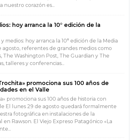
 nuestro corazón es...
os: hoy arranca la 10° edición de la
 y medios: hoy arranca la 10° edición de la Media
e agosto, referentes de grandes medios como
, The Washington Post, The Guardian y The
, talleres y conferencias...
 Trochita» promociona sus 100 años de
idades en el Valle
ta» promociona sus 100 años de historia con
alle El lunes 29 de agosto quedará formalmente
tra fotográfica en instalaciones de la
al en Rawson. El Viejo Expreso Patagónico «La
te...