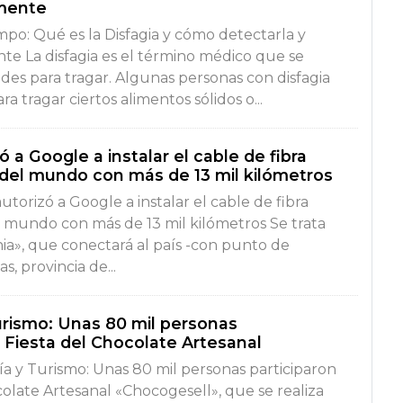
amente
mpo: Qué es la Disfagia y cómo detectarla y
te La disfagia es el término médico que se
tades para tragar. Algunas personas con disfagia
a tragar ciertos alimentos sólidos o...
ó a Google a instalar el cable de fibra
 del mundo con más de 13 mil kilómetros
utorizó a Google a instalar el cable de fibra
l mundo con más de 13 mil kilómetros Se trata
ia», que conectará al país -con punto de
, provincia de...
rismo: Unas 80 mil personas
a Fiesta del Chocolate Artesanal
a y Turismo: Unas 80 mil personas participaron
colate Artesanal «Chocogesell», que se realiza