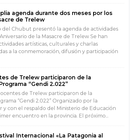
lia agenda durante dos meses por los
sacre de Trelew
o del Chubut presentó la agenda de actividades
 Aniversario de la Masacre de Trelew Se han
tividades artísticas, culturales y charlas
das a la conmemoración, difusión y participación
es de Trelew participaron de la
 Programa “Gendi 2.022”
ocentes de Trelew participaron de la
ograma “Gendi 2.022” Organizado por la
 y con el respaldo del Ministerio de Educación
rimer encuentro en la provincia. El próximo...
stival Internacional «La Patagonia al