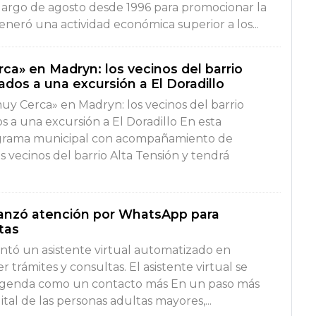
largo de agosto desde 1996 para promocionar la
generó una actividad económica superior a los...
ca» en Madryn: los vecinos del barrio
tados a una excursión a El Doradillo
uy Cerca» en Madryn: los vecinos del barrio
os a una excursión a El Doradillo En esta
grama municipal con acompañamiento de
os vecinos del barrio Alta Tensión y tendrá
lanzó atención por WhatsApp para
tas
ntó un asistente virtual automatizado en
trámites y consultas. El asistente virtual se
agenda como un contacto más En un paso más
gital de las personas adultas mayores,...