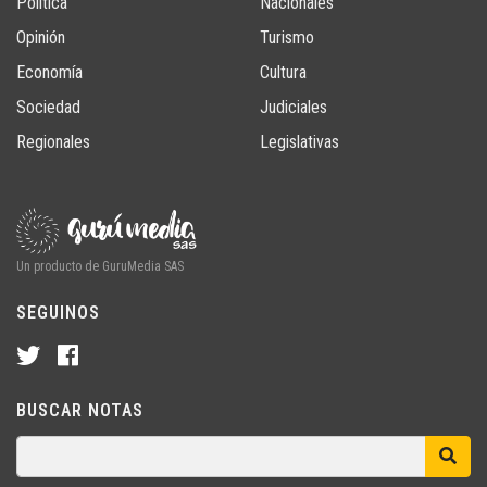
Política
Nacionales
Opinión
Turismo
Economía
Cultura
Sociedad
Judiciales
Regionales
Legislativas
Un producto de GuruMedia SAS
SEGUINOS
BUSCAR NOTAS