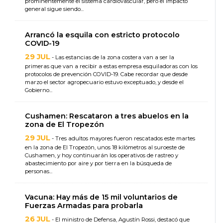
prominentemente el sistema cardiovascular, pero el impacto
general sigue siendo...
Arrancó la esquila con estricto protocolo
COVID-19
29 JUL
- Las estancias de la zona costera van a ser la
primeras que van a recibir a estas empresa esquiladoras con los
protocolos de prevención COVID-19. Cabe recordar que desde
marzo el sector agropecuario estuvo exceptuado, y desde el
Gobierno...
Cushamen: Rescataron a tres abuelos en la
zona de El Tropezón
29 JUL
- Tres adultos mayores fueron rescatados este martes
en la zona de El Tropezón, unos 18 kilómetros al suroeste de
Cushamen, y hoy continuarán los operativos de rastreo y
abastecimiento por aire y por tierra en la búsqueda de
personas...
Vacuna: Hay más de 15 mil voluntarios de
Fuerzas Armadas para probarla
26 JUL
- El ministro de Defensa, Agustín Rossi, destacó que