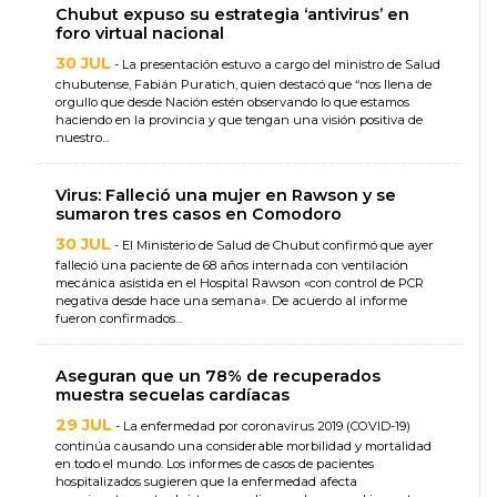
Chubut expuso su estrategia ‘antivirus’ en
foro virtual nacional
30 JUL
- La presentación estuvo a cargo del ministro de Salud
chubutense, Fabián Puratich, quien destacó que “nos llena de
orgullo que desde Nación estén observando lo que estamos
haciendo en la provincia y que tengan una visión positiva de
nuestro...
Virus: Falleció una mujer en Rawson y se
sumaron tres casos en Comodoro
30 JUL
- El Ministerio de Salud de Chubut confirmó que ayer
falleció una paciente de 68 años internada con ventilación
mecánica asistida en el Hospital Rawson «con control de PCR
negativa desde hace una semana». De acuerdo al informe
fueron confirmados...
Aseguran que un 78% de recuperados
muestra secuelas cardíacas
29 JUL
- La enfermedad por coronavirus 2019 (COVID-19)
continúa causando una considerable morbilidad y mortalidad
en todo el mundo. Los informes de casos de pacientes
hospitalizados sugieren que la enfermedad afecta