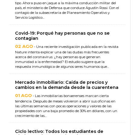
tipo. Ahora puso en jaque a la máxima conducción militar del
país, el ministerio de Defensa que conduce Agustín Rossi. Con el
contagio de la subsecretaria de Planeamiento Operativo y
Servicio Logístico...
Covid-19: Porqué hay personas que no se
contagian
02 AGO
- Una reciente investigación publicada en la revista
Nature intenta explicar una de las dudas más frecuentes
acerca del coronavirus: ¿hay personas que generan
inmunidad a la enfermedad? El estudio sugiere que la
respuesta inmunológica de algunos seres humanos que...
Mercado inmobiliario: Caída de precios y
cambios en la demanda desde la cuarentena
01 AGO
- Las inmobiliarias bonaerenses marcan cierta
tendencia. Después de meses volvieron a abrir sus oficinas en
las últimas semanas con pocas operaciones y valores de las
propiedades con una baja promedio de 30% en dólares, con un
crecimiento de las...
Ciclo lectivo: Todos los estudiantes de