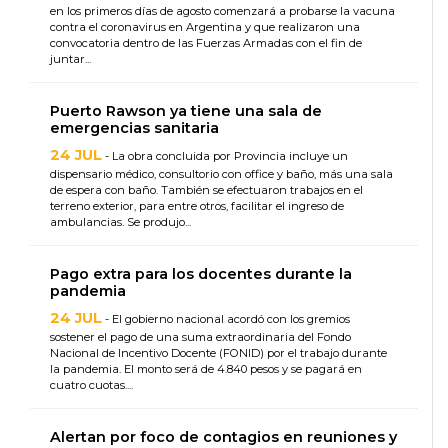
en los primeros días de agosto comenzará a probarse la vacuna
contra el coronavirus en Argentina y que realizaron una
convocatoria dentro de las Fuerzas Armadas con el fin de
juntar...
Puerto Rawson ya tiene una sala de
emergencias sanitaria
24 JUL
- La obra concluida por Provincia incluye un
dispensario médico, consultorio con office y baño, más una sala
de espera con baño. También se efectuaron trabajos en el
terreno exterior, para entre otros, facilitar el ingreso de
ambulancias. Se produjo...
Pago extra para los docentes durante la
pandemia
24 JUL
- El gobierno nacional acordó con los gremios
sostener el pago de una suma extraordinaria del Fondo
Nacional de Incentivo Docente (FONID) por el trabajo durante
la pandemia. El monto será de 4.840 pesos y se pagará en
cuatro cuotas....
Alertan por foco de contagios en reuniones y