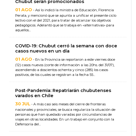
Chubut serán promocionados
01 AGO
- Así lo indicó la ministra de Educación, Florencia
Perata, y mencionó que se apunta a unificar el presente ciclo
lectivo con el del 2021, para tratar de alcanzar los objetivos
pedagógicos. Adelantó que se trabaja en «alternativas» para
aquellos...
COVID-19: Chubut cerró la semana con doce
casos nuevos en un día
01 AGO
- En la Provincia se reportaron a este viernes doce
(12) casos nuevos (corte de información a las 20hs. del 31/07),
ascendiendo a doscientos ochenta y cinco (285) los casos
positivos, de los cuales se registran a la fecha 55...
Post-Pandemia: Repatriarán chubutenses
varados en Chile
30 JUL
- A más casi seis meses del cierre de fronteras
nacionales y provinciales, se busca regulariza la situación de
personas que han quedado varadas por circunstancias de
viajes en otras localidades. En un trabajo en conjunto con la
Defensoría del...