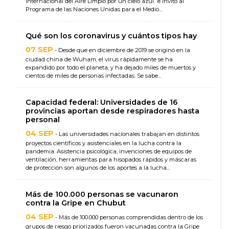
Internacional del Aire Limpio por un cielo azul” e invitó al
Programa de las Naciones Unidas para el Medio...
Qué son los coronavirus y cuántos tipos hay
07 SEP
- Desde que en diciembre de 2019 se originó en la
ciudad china de Wuham, el virus rápidamente se ha
expandido por todo el planeta, y ha dejado miles de muertos y
cientos de miles de personas infectadas. Se sabe...
Capacidad federal: Universidades de 16
provincias aportan desde respiradores hasta
personal
04 SEP
- Las universidades nacionales trabajan en distintos
proyectos científicos y asistenciales en la lucha contra la
pandemia. Asistencia psicológica, invenciones de equipos de
ventilación, herramientas para hisopados rápidos y máscaras
de protección son algunos de los aportes a la lucha...
Más de 100.000 personas se vacunaron
contra la Gripe en Chubut
04 SEP
- Más de 100.000 personas comprendidas dentro de los
grupos de riesgo priorizados fueron vacunadas contra la Gripe