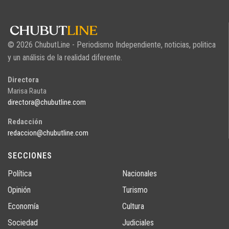
© 2026 ChubutLine - Periodismo Independiente, noticias, politica
y un análisis de la realidad diferente.
Directora
Marisa Rauta
directora@chubutline.com
Redacción
redaccion@chubutline.com
SECCIONES
Política
Nacionales
Opinión
Turismo
Economía
Cultura
Sociedad
Judiciales