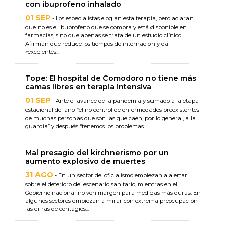
con ibuprofeno inhalado
01 SEP
- Los especialistas elogian esta terapia, pero aclaran
que no es el Ibuprofeno que se compra y está disponible en
farmacias, sino que apenas se trata de un estudio clínico.
Afirman que reduce los tiempos de internación y da
«excelentes...
Tope: El hospital de Comodoro no tiene más
camas libres en terapia intensiva
01 SEP
- Ante el avance de la pandemia y sumado a la etapa
estacional del año “el no control de enfermedades preexistentes
de muchas personas que son las que caen, por lo general, a la
guardia” y después “tenemos los problemas...
Mal presagio del kirchnerismo por un
aumento explosivo de muertes
31 AGO
- En un sector del oficialismo empiezan a alertar
sobre el deterioro del escenario sanitario, mientras en el
Gobierno nacional no ven margen para medidas más duras. En
algunos sectores empiezan a mirar con extrema preocupación
las cifras de contagios...