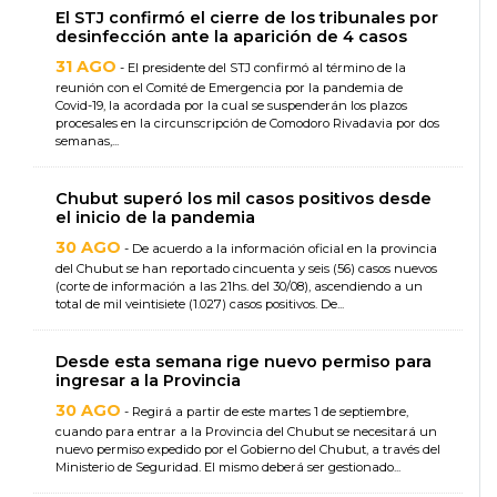
El STJ confirmó el cierre de los tribunales por
desinfección ante la aparición de 4 casos
31 AGO
- El presidente del STJ confirmó al término de la
reunión con el Comité de Emergencia por la pandemia de
Covid-19, la acordada por la cual se suspenderán los plazos
procesales en la circunscripción de Comodoro Rivadavia por dos
semanas,...
Chubut superó los mil casos positivos desde
el inicio de la pandemia
30 AGO
- De acuerdo a la información oficial en la provincia
del Chubut se han reportado cincuenta y seis (56) casos nuevos
(corte de información a las 21hs. del 30/08), ascendiendo a un
total de mil veintisiete (1.027) casos positivos. De...
Desde esta semana rige nuevo permiso para
ingresar a la Provincia
30 AGO
- Regirá a partir de este martes 1 de septiembre,
cuando para entrar a la Provincia del Chubut se necesitará un
nuevo permiso expedido por el Gobierno del Chubut, a través del
Ministerio de Seguridad. El mismo deberá ser gestionado...