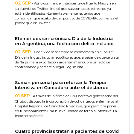
02 SEP
- Así lo confirmó el intendente de Puerto Madryn en
su cuenta de Twitter. Indicó que sus contactos estrechos ya
están identificados «Lamentablemente les tengo que
comunicar que acabo de dar positivo de COVID-19», comienza el
posteo que en Twitter...
Efemérides sin-crónicas: Día de la Industria
en Argentina, una fecha con delito incluido
02 SEP
- Cada 2 de septiembre se conmemora en el país el
Día de la Industria. Lo anecdótico es que, a pesar de que se trata
de “la primera exportación argentina”, encubre un acto de
contrabando y comercio ilegal. Según cita...
Suman personal para reforzar la Terapia
Intensiva en Comodoro ante el desborde
01 SEP
- A través de la firma de un Decreto el gobernador del
Chubut, dispuso la incorporación de ocho nuevos enfermeros al
Hospital Regional de Comodoro Rivadavia, que permitirá poner
en funcionamiento una nueva unidad de terapia intensiva. La
incorporación del...
Cuatro provincias tratan a pacientes de Covid