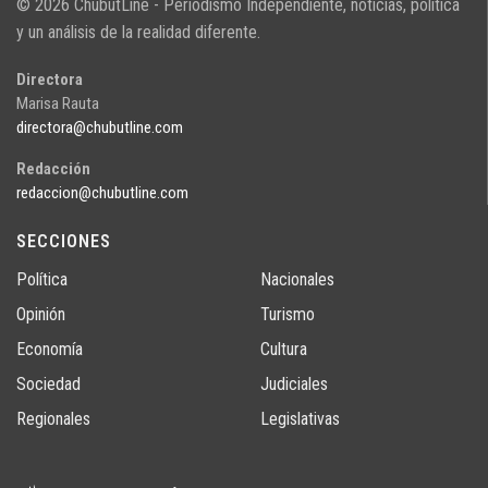
© 2026 ChubutLine - Periodismo Independiente, noticias, politica
y un análisis de la realidad diferente.
Directora
Marisa Rauta
directora@chubutline.com
Redacción
redaccion@chubutline.com
SECCIONES
Política
Nacionales
Opinión
Turismo
Economía
Cultura
Sociedad
Judiciales
Regionales
Legislativas