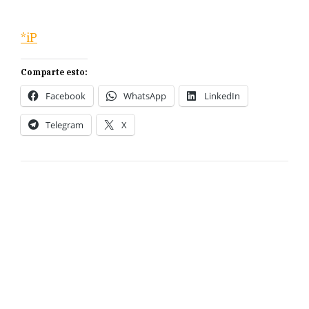
*iP
Comparte esto:
Facebook
WhatsApp
LinkedIn
Telegram
X