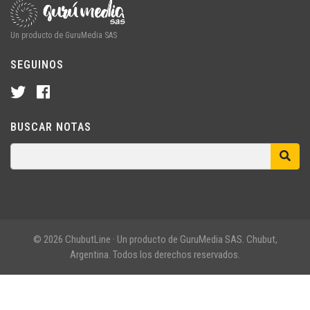
Un producto de GuruMedia SAS
SEGUINOS
BUSCAR NOTAS
© 2026 ChubutLine · Un producto de GuruMedia SAS. Chubut,
Argentina. Todos los derechos reservados.